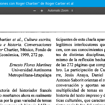
aciones con Roger Chartier" de Roger Cartier et al