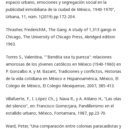
espacio urbano, emociones y segregación social en la
publicidad inmobiliaria de la ciudad de México, 1940-1970”,
Urbana, 11, núm. 1(2019) pp.172-204.
Thrasher, FrederichM., The Gang. A study of 1,313 gangs in
Chicago, The University of Chicago Press, Abridged edition
1963.
Torres S., Valentina, ""Bendita sea tu pureza": relaciones
amorosas de los jóvenes católicos en México (1940-1960) en
P. Gonzalbo A. y M. Bazant, Tradiciones y conflictos, Historias
de la vida cotidiana en México e Hispanoamérica, México, El
Colegio de México, El Colegio Mexiquense, 2007, 385-413.
Villafuerte, F., I. López Ch., J. Nava R., y A. Atilano H., “Las olas
del silencio”, en: Francisco Gomezjara, Pandillerismo en el
estallido urbano, México, Fontamara, 1987, pp.23-70.
Ward, Peter, “Una comparación entre colonias paracaidistas y