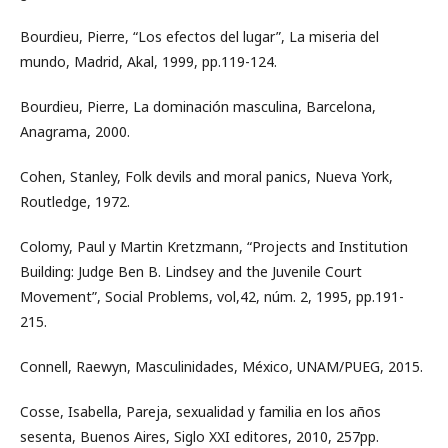
Bourdieu, Pierre, “Los efectos del lugar”, La miseria del
mundo, Madrid, Akal, 1999, pp.119-124.
Bourdieu, Pierre, La dominación masculina, Barcelona,
Anagrama, 2000.
Cohen, Stanley, Folk devils and moral panics, Nueva York,
Routledge, 1972.
Colomy, Paul y Martin Kretzmann, “Projects and Institution
Building: Judge Ben B. Lindsey and the Juvenile Court
Movement”, Social Problems, vol,42, núm. 2, 1995, pp.191-
215.
Connell, Raewyn, Masculinidades, México, UNAM/PUEG, 2015.
Cosse, Isabella, Pareja, sexualidad y familia en los años
sesenta, Buenos Aires, Siglo XXI editores, 2010, 257pp.