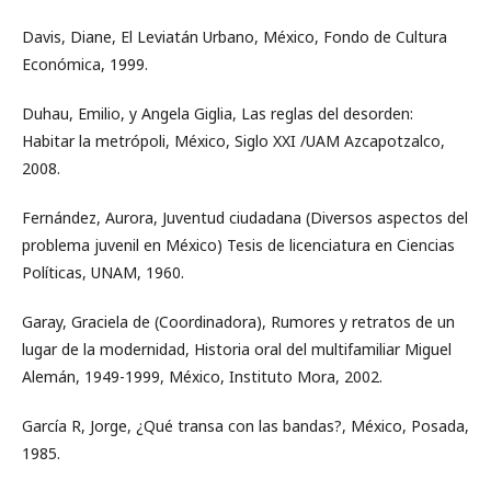
Davis, Diane, El Leviatán Urbano, México, Fondo de Cultura
Económica, 1999.
Duhau, Emilio, y Angela Giglia, Las reglas del desorden:
Habitar la metrópoli, México, Siglo XXI /UAM Azcapotzalco,
2008.
Fernández, Aurora, Juventud ciudadana (Diversos aspectos del
problema juvenil en México) Tesis de licenciatura en Ciencias
Políticas, UNAM, 1960.
Garay, Graciela de (Coordinadora), Rumores y retratos de un
lugar de la modernidad, Historia oral del multifamiliar Miguel
Alemán, 1949-1999, México, Instituto Mora, 2002.
García R, Jorge, ¿Qué transa con las bandas?, México, Posada,
1985.