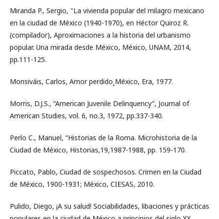
Miranda P., Sergio, "La vivienda popular del milagro mexicano
en la ciudad de México (1940-1970), en Héctor Quiroz R.
(compilador), Aproximaciones a la historia del urbanismo
popular. Una mirada desde México, México, UNAM, 2014,
pp.111-125.
Monsiváis, Carlos, Amor perdido¸México, Era, 1977.
Morris, D.J.S., “American Juvenile Delinquency”, Journal of
American Studies, vol. 6, no.3, 1972, pp.337-340.
Perlo C., Manuel, “Historias de la Roma. Microhistoria de la
Ciudad de México, Historias,19,1987-1988, pp. 159-170.
Piccato, Pablo, Ciudad de sospechosos. Crimen en la Ciudad
de México, 1900-1931; México, CIESAS, 2010.
Pulido, Diego, ¡A su salud! Sociabilidades, libaciones y prácticas
populares en la ciudad de México a principios del siglo XX,