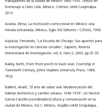
trabajadores de la ciudad de México 1860-1950. Textos en
homenaje a Claro Lida, México, Colmex, UAM Cuajimalpa,
2013.
Azaola, Elena, La institución correccional en México: una
mirada extraviada, México, Siglo XXI Editores / CIESAS, 1990.
Azpurúa, Fernando, “La Escuela de Chicago. Sus aportes para
la investigación en ciencias sociales”, Sapiens, Revista
Universitaria de Investigación, vol. 6, núm.2, 2005, pp.25-35.
Bailey, Beth, From front porch to back seat. Courtship in
Twentieth-Century, Johns Hopkins University Press, 1989,
181p.
Ballent, Anahí, "El arte de saber vivir. Modernización del
habitar doméstico y cambio urbano, 1940-1970", en Nestor
García Canclini (coordinador)Cultura y comunicación en la
ciudad de México, Vol.1, México, Grijalbo-UAM Iztapalapa,