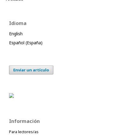
Idioma
English
Español (España)
Enviar un artículo
Información
Para lectores/as