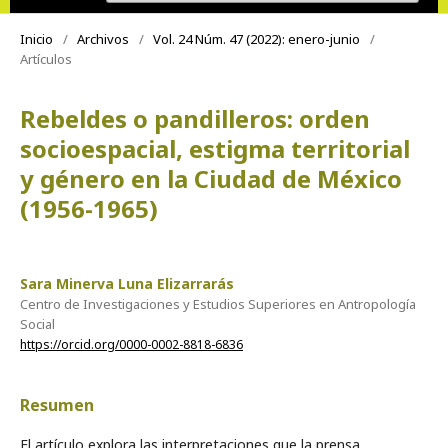
Inicio
/
Archivos
/
Vol. 24 Núm. 47 (2022): enero-junio
/
Artículos
Rebeldes o pandilleros: orden
socioespacial, estigma territorial
y género en la Ciudad de México
(1956-1965)
Sara Minerva Luna Elizarrarás
Centro de Investigaciones y Estudios Superiores en Antropología
Social
https://orcid.org/0000-0002-8818-6836
Resumen
El artículo explora las interpretaciones que la prensa,