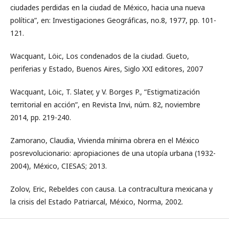
ciudades perdidas en la ciudad de México, hacia una nueva
política”, en: Investigaciones Geográficas, no.8, 1977, pp. 101-
121.
Wacquant, Löic, Los condenados de la ciudad. Gueto,
periferias y Estado, Buenos Aires, Siglo XXI editores, 2007
Wacquant, Löic, T. Slater, y V. Borges P., “Estigmatización
territorial en acción”, en Revista Invi, núm. 82, noviembre
2014, pp. 219-240.
Zamorano, Claudia, Vivienda mínima obrera en el México
posrevolucionario: apropiaciones de una utopía urbana (1932-
2004), México, CIESAS; 2013.
Zolov, Eric, Rebeldes con causa. La contracultura mexicana y
la crisis del Estado Patriarcal, México, Norma, 2002.