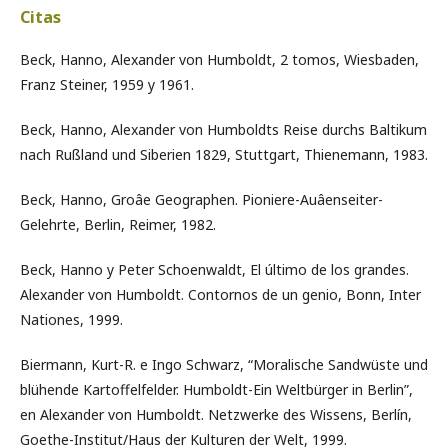
Citas
Beck, Hanno, Alexander von Humboldt, 2 tomos, Wiesbaden,
Franz Steiner, 1959 y 1961.
Beck, Hanno, Alexander von Humboldts Reise durchs Baltikum
nach Rußland und Siberien 1829, Stuttgart, Thienemann, 1983.
Beck, Hanno, Groâe Geographen. Pioniere-Auâenseiter-
Gelehrte, Berlin, Reimer, 1982.
Beck, Hanno y Peter Schoenwaldt, El último de los grandes.
Alexander von Humboldt. Contornos de un genio, Bonn, Inter
Nationes, 1999.
Biermann, Kurt-R. e Ingo Schwarz, “Moralische Sandwüste und
blühende Kartoffelfelder. Humboldt-Ein Weltbürger in Berlin”,
en Alexander von Humboldt. Netzwerke des Wissens, Berlín,
Goethe-Institut/Haus der Kulturen der Welt, 1999.