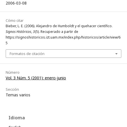
2006-03-08
Cómo citar
Bieber, L. E. (2006). Alejandro de Humboldt y el quehacer científico.
Signos Históricos
,
3
(5). Recuperado a partir de
https://signoshistoricos.izt.uam.mx/index.php/historicos/article/view/6
5
Formatos de citación
Número
Vol. 3 Núm. 5 (2001): enero-junio
Sección
Temas varios
Idioma