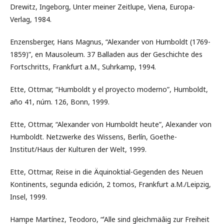
Drewitz, Ingeborg, Unter meiner Zeitlupe, Viena, Europa-
Verlag, 1984.
Enzensberger, Hans Magnus, “Alexander von Humboldt (1769-
1859)”, en Mausoleum. 37 Balladen aus der Geschichte des
Fortschritts, Frankfurt a.M., Suhrkamp, 1994.
Ette, Ottmar, “Humboldt y el proyecto moderno”, Humboldt,
año 41, núm. 126, Bonn, 1999.
Ette, Ottmar, “Alexander von Humboldt heute”, Alexander von
Humboldt. Netzwerke des Wissens, Berlín, Goethe-
Institut/Haus der Kulturen der Welt, 1999.
Ette, Ottmar, Reise in die Äquinoktial-Gegenden des Neuen
Kontinents, segunda edición, 2 tomos, Frankfurt a.M./Leipzig,
Insel, 1999.
Hampe Martínez, Teodoro, “ʻAlle sind gleichmäâig zur Freiheit