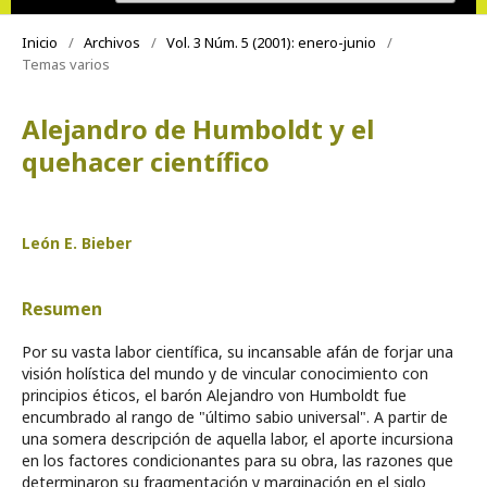
Inicio
/
Archivos
/
Vol. 3 Núm. 5 (2001): enero-junio
/
Temas varios
Alejandro de Humboldt y el
quehacer científico
León E. Bieber
Resumen
Por su vasta labor científica, su incansable afán de forjar una
visión holística del mundo y de vincular conocimiento con
principios éticos, el barón Alejandro von Humboldt fue
encumbrado al rango de "último sabio universal". A partir de
una somera descripción de aquella labor, el aporte incursiona
en los factores condicionantes para su obra, las razones que
determinaron su fragmentación y marginación en el siglo