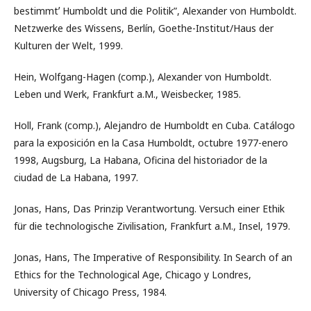
bestimmtʼ Humboldt und die Politik”, Alexander von Humboldt.
Netzwerke des Wissens, Berlín, Goethe-Institut/Haus der
Kulturen der Welt, 1999.
Hein, Wolfgang-Hagen (comp.), Alexander von Humboldt.
Leben und Werk, Frankfurt a.M., Weisbecker, 1985.
Holl, Frank (comp.), Alejandro de Humboldt en Cuba. Catálogo
para la exposición en la Casa Humboldt, octubre 1977-enero
1998, Augsburg, La Habana, Oficina del historiador de la
ciudad de La Habana, 1997.
Jonas, Hans, Das Prinzip Verantwortung. Versuch einer Ethik
für die technologische Zivilisation, Frankfurt a.M., Insel, 1979.
Jonas, Hans, The Imperative of Responsibility. In Search of an
Ethics for the Technological Age, Chicago y Londres,
University of Chicago Press, 1984.