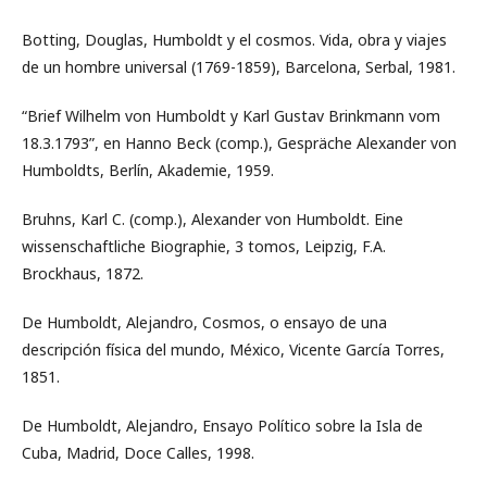
Botting, Douglas, Humboldt y el cosmos. Vida, obra y viajes
de un hombre universal (1769-1859), Barcelona, Serbal, 1981.
“Brief Wilhelm von Humboldt y Karl Gustav Brinkmann vom
18.3.1793”, en Hanno Beck (comp.), Gespräche Alexander von
Humboldts, Berlín, Akademie, 1959.
Bruhns, Karl C. (comp.), Alexander von Humboldt. Eine
wissenschaftliche Biographie, 3 tomos, Leipzig, F.A.
Brockhaus, 1872.
De Humboldt, Alejandro, Cosmos, o ensayo de una
descripción física del mundo, México, Vicente García Torres,
1851.
De Humboldt, Alejandro, Ensayo Político sobre la Isla de
Cuba, Madrid, Doce Calles, 1998.