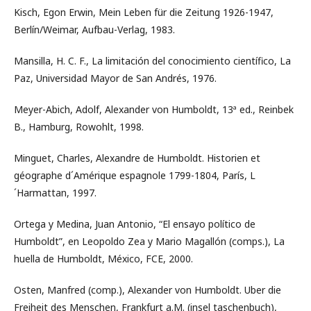
Kisch, Egon Erwin, Mein Leben für die Zeitung 1926-1947,
Berlín/Weimar, Aufbau-Verlag, 1983.
Mansilla, H. C. F., La limitación del conocimiento científico, La
Paz, Universidad Mayor de San Andrés, 1976.
Meyer-Abich, Adolf, Alexander von Humboldt, 13ª ed., Reinbek
B., Hamburg, Rowohlt, 1998.
Minguet, Charles, Alexandre de Humboldt. Historien et
géographe d´Amérique espagnole 1799-1804, París, L
´Harmattan, 1997.
Ortega y Medina, Juan Antonio, “El ensayo político de
Humboldt”, en Leopoldo Zea y Mario Magallón (comps.), La
huella de Humboldt, México, FCE, 2000.
Osten, Manfred (comp.), Alexander von Humboldt. Uber die
Freiheit des Menschen, Frankfurt a.M. (insel taschenbuch),