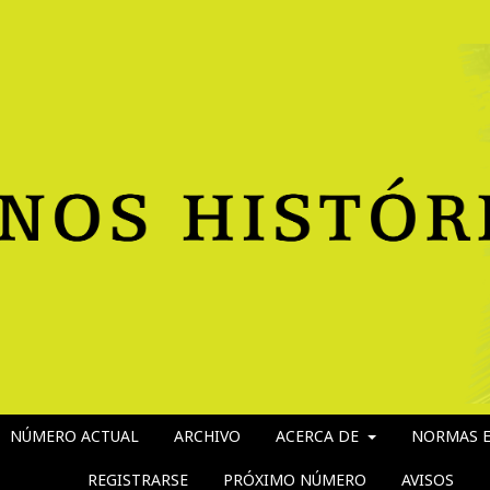
NÚMERO ACTUAL
ARCHIVO
ACERCA DE
NORMAS E
REGISTRARSE
PRÓXIMO NÚMERO
AVISOS