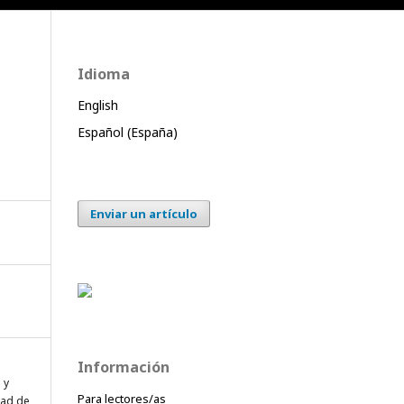
Idioma
d
English
Español (España)
Enviar un artículo
Información
 y
Para lectores/as
dad de