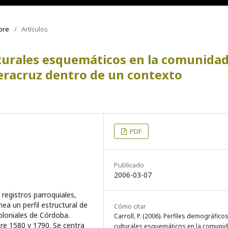
mbre
/
Artículos
lturales esquemáticos en la comunida
Veracruz dentro de un contexto
PDF
Publicado
2006-03-07
registros parroquiales,
ea un perfil estructural de
Cómo citar
coloniales de Córdoba.
Carroll, P. (2006). Perfiles demográficos
re 1580 v 1790. Se centra
culturales esquemáticos en la comuni