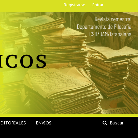
Registrarse
Entrar
DITORIALES
ENVÍOS
Buscar