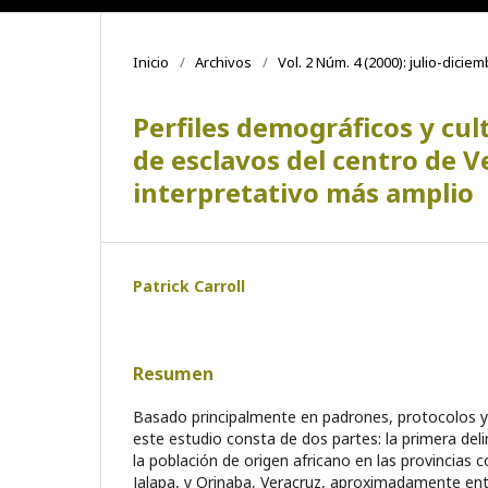
Inicio
/
Archivos
/
Vol. 2 Núm. 4 (2000): julio-dicie
Perfiles demográficos y cu
de esclavos del centro de 
interpretativo más amplio
Patrick Carroll
Resumen
Basado principalmente en padrones, protocolos y 
este estudio consta de dos partes: la primera delin
la población de origen africano en las provincias 
Jalapa, y Orinaba, Veracruz, aproximadamente ent