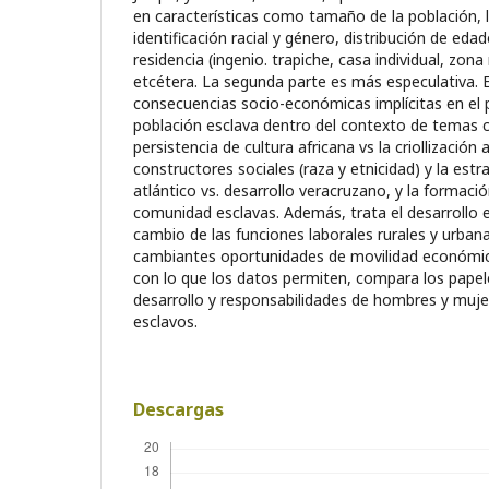
en características como tamaño de la población, l
identificación racial y género, distribución de edad
residencia (ingenio. trapiche, casa individual, zona
etcétera. La segunda parte es más especulativa. E
consecuencias socio-económicas implícitas en el p
población esclava dentro del contexto de temas 
persistencia de cultura africana vs la criollización 
constructores sociales (raza y etnicidad) y la estra
atlántico vs. desarrollo veracruzano, y la formación
comunidad esclavas. Además, trata el desarrollo
cambio de las funciones laborales rurales y urbana
cambiantes oportunidades de movilidad económica
con lo que los datos permiten, compara los pape
desarrollo y responsabilidades de hombres y muje
esclavos.
Descargas