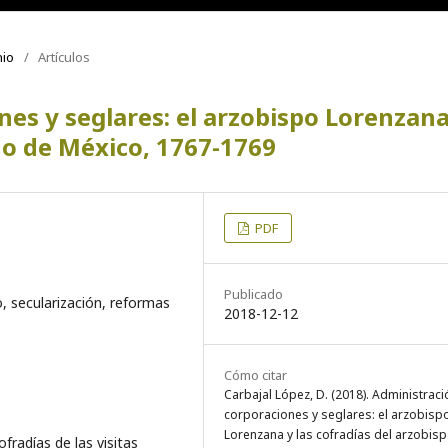
nio
/
Artículos
es y seglares: el arzobispo Lorenzana
do de México, 1767-1769
PDF
Publicado
o, secularización, reformas
2018-12-12
Cómo citar
Carbajal López, D. (2018). Administraci
corporaciones y seglares: el arzobisp
Lorenzana y las cofradías del arzobis
fradías de las visitas