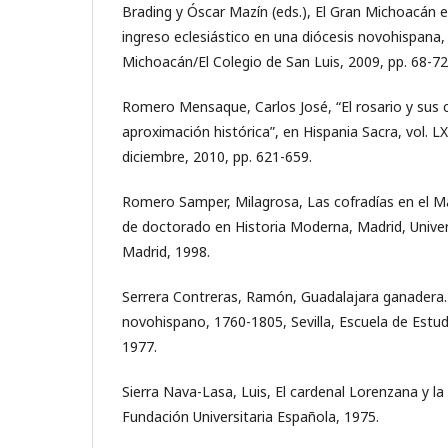
Brading y Óscar Mazín (eds.), El Gran Michoacán 
ingreso eclesiástico en una diócesis novohispana,
Michoacán/El Colegio de San Luis, 2009, pp. 68-72
Romero Mensaque, Carlos José, “El rosario y sus 
aproximación histórica”, en Hispania Sacra, vol. LXI
diciembre, 2010, pp. 621-659.
Romero Samper, Milagrosa, Las cofradías en el Madr
de doctorado en Historia Moderna, Madrid, Univ
Madrid, 1998.
Serrera Contreras, Ramón, Guadalajara ganadera. 
novohispano, 1760-1805, Sevilla, Escuela de Estu
1977.
Sierra Nava-Lasa, Luis, El cardenal Lorenzana y la 
Fundación Universitaria Española, 1975.