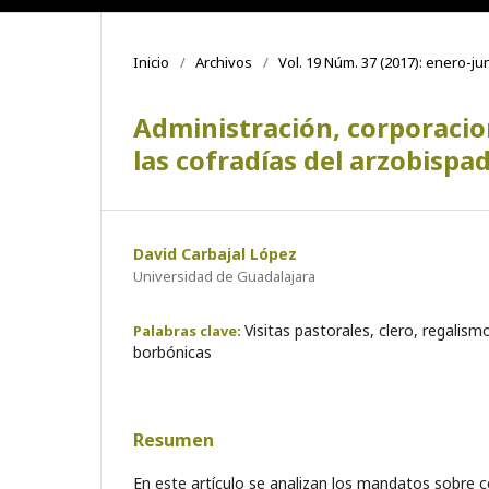
Inicio
/
Archivos
/
Vol. 19 Núm. 37 (2017): enero-ju
Administración, corporacion
las cofradías del arzobispa
David Carbajal López
Universidad de Guadalajara
Visitas pastorales, clero, regalism
Palabras clave:
borbónicas
Resumen
En este artículo se analizan los mandatos sobre co