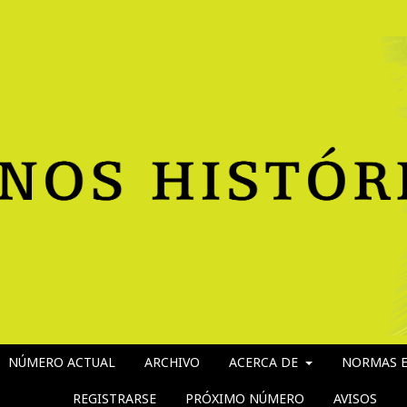
NÚMERO ACTUAL
ARCHIVO
ACERCA DE
NORMAS E
REGISTRARSE
PRÓXIMO NÚMERO
AVISOS