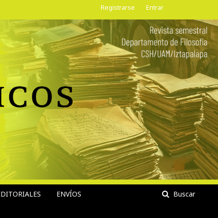
Registrarse
Entrar
DITORIALES
ENVÍOS
Buscar