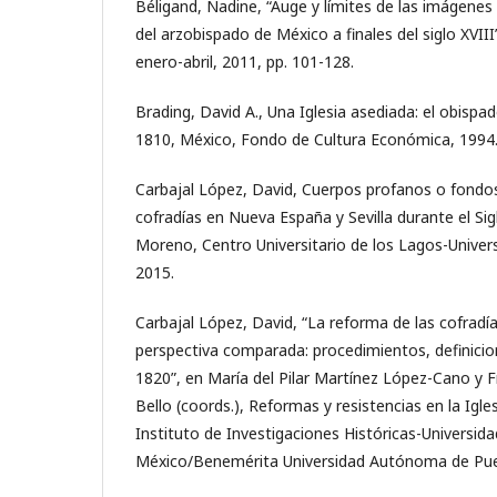
Béligand, Nadine, “Auge y límites de las imágenes
del arzobispado de México a finales del siglo XVIII
enero-abril, 2011, pp. 101-128.
Brading, David A., Una Iglesia asediada: el obisp
1810, México, Fondo de Cultura Económica, 1994
Carbajal López, David, Cuerpos profanos o fondo
cofradías en Nueva España y Sevilla durante el Sig
Moreno, Centro Universitario de los Lagos-Univer
2015.
Carbajal López, David, “La reforma de las cofrad
perspectiva comparada: procedimientos, definicio
1820”, en María del Pilar Martínez López-Cano y F
Bello (coords.), Reformas y resistencias en la Igl
Instituto de Investigaciones Históricas-Universi
México/Benemérita Universidad Autónoma de Pueb