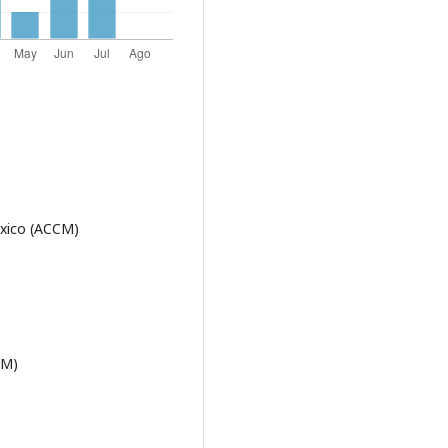
éxico (ACCM)
AM)