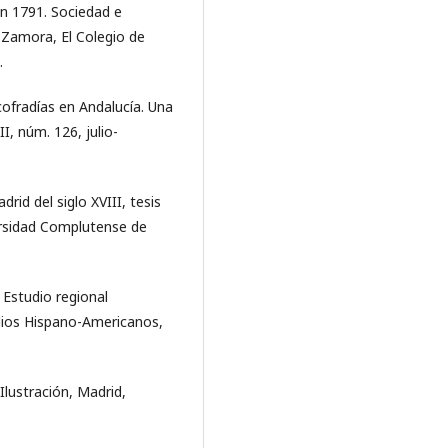
en 1791. Sociedad e
 Zamora, El Colegio de
.
cofradías en Andalucía. Una
I, núm. 126, julio-
id del siglo XVIII, tesis
ersidad Complutense de
Estudio regional
dios Hispano-Americanos,
Ilustración, Madrid,