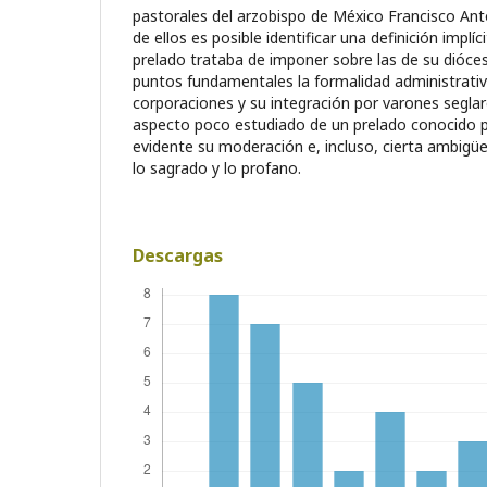
pastorales del arzobispo de México Francisco Ant
de ellos es posible identificar una definición implíc
prelado trataba de imponer sobre las de su dióce
puntos fundamentales la formalidad administrativa
corporaciones y su integración por varones segla
aspecto poco estudiado de un prelado conocido p
evidente su moderación e, incluso, cierta ambigüe
lo sagrado y lo profano.
Descargas