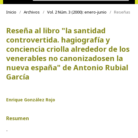
Inicio
/
Archivos
/
Vol. 2 Núm. 3 (2000): enero-junio
/
Reseñas
Reseña al libro "la santidad
controvertida. hagiografía y
conciencia criolla alrededor de los
venerables no canonizadosen la
nueva españa" de Antonio Rubial
García
Enrique González Rojo
Resumen
-