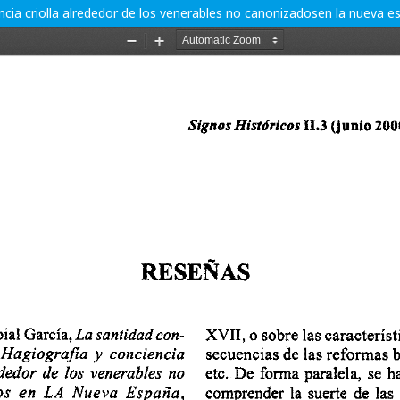
iencia criolla alrededor de los venerables no canonizadosen la nueva 