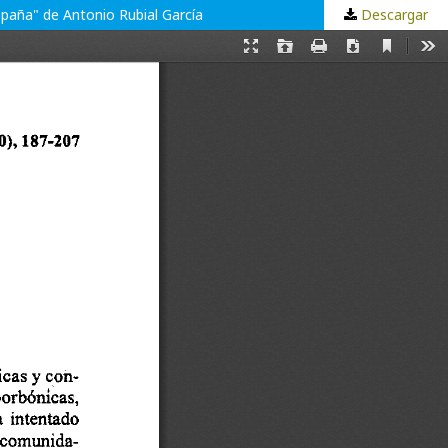
españa" de Antonio Rubial García
Descargar