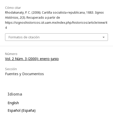
Cómo citar
Rhodakanaty, P. C. (2006). Cartilla socialista-republicana, 1883.
Signos
Históricos
,
2
(3). Recuperado a partir de
https://signoshistoricos.izt.uam.mx/index.php/historicos/article/view/4
4
Formatos de citación
Número
Vol. 2 Núm. 3 (2000): enero-junio
Sección
Fuentes y Documentos
Idioma
English
Español (España)