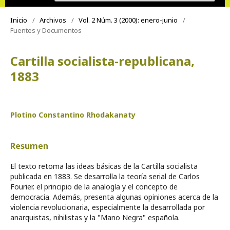
Inicio
/
Archivos
/
Vol. 2 Núm. 3 (2000): enero-junio
/
Fuentes y Documentos
Cartilla socialista-republicana,
1883
Plotino Constantino Rhodakanaty
Resumen
El texto retoma las ideas básicas de la Cartilla socialista
publicada en 1883. Se desarrolla la teoría serial de Carlos
Fourier. el principio de la analogía y el concep­to de
democracia. Además, presenta algunas opiniones acerca de la
violencia revolucionaria, especialmente la desarrollada por
anarquistas, nihilistas y la "Mano Negra" española.