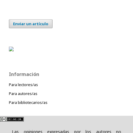
Enviar un artículo
Información
Para lectores/as
Para autores/as
Para bibliotecarios/as
Las opiniones expresadas por los autores no