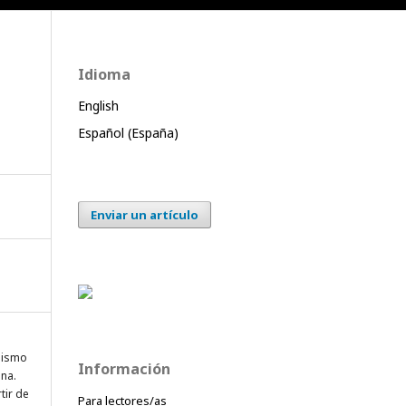
Idioma
English
Español (España)
Enviar un artículo
onismo
Información
ana.
tir de
Para lectores/as