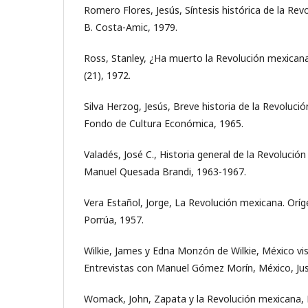
Romero Flores, Jesús, Síntesis histórica de la Re
B. Costa-Amic, 1979.
Ross, Stanley, ¿Ha muerto la Revolución mexican
(21), 1972.
Silva Herzog, Jesús, Breve historia de la Revoluci
Fondo de Cultura Económica, 1965.
Valadés, José C., Historia general de la Revolució
Manuel Quesada Brandi, 1963-1967.
Vera Estañol, Jorge, La Revolución mexicana. Oríg
Porrúa, 1957.
Wilkie, James y Edna Monzón de Wilkie, México vist
Entrevistas con Manuel Gómez Morín, México, Jus
Womack, John, Zapata y la Revolución mexicana, M