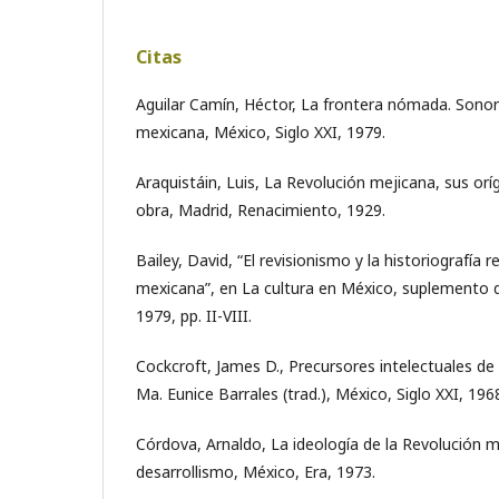
Citas
Aguilar Camín, Héctor, La frontera nómada. Sonor
mexicana, México, Siglo XXI, 1979.
Araquistáin, Luis, La Revolución mejicana, sus or
obra, Madrid, Renacimiento, 1929.
Bailey, David, “El revisionismo y la historiografía 
mexicana”, en La cultura en México, suplemento 
1979, pp. II-VIII.
Cockcroft, James D., Precursores intelectuales de
Ma. Eunice Barrales (trad.), México, Siglo XXI, 196
Córdova, Arnaldo, La ideología de la Revolución m
desarrollismo, México, Era, 1973.