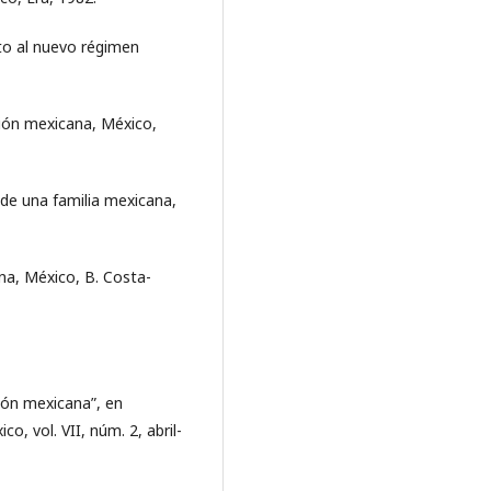
ato al nuevo régimen
ción mexicana, México,
 de una familia mexicana,
ana, México, B. Costa-
ión mexicana”, en
o, vol. VII, núm. 2, abril-