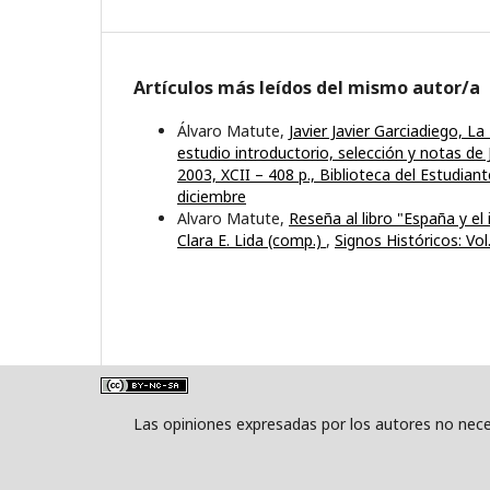
Artículos más leídos del mismo autor/a
Álvaro Matute,
Javier Javier Garciadiego, 
estudio introductorio, selección y notas d
2003, XCII – 408 p., Biblioteca del Estudian
diciembre
Alvaro Matute,
Reseña al libro "España y el
Clara E. Lida (comp.)
,
Signos Históricos: Vol
Las opiniones expresadas por los autores no neces