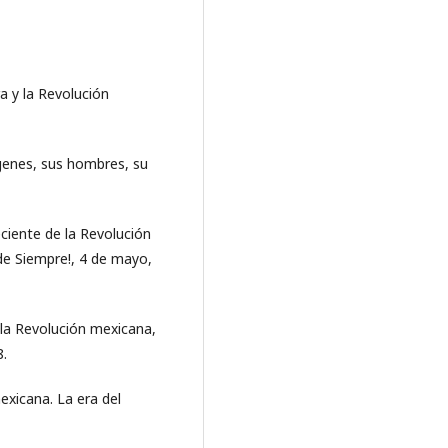
a y la Revolución
ígenes, sus hombres, su
reciente de la Revolución
de Siempre!, 4 de mayo,
 la Revolución mexicana,
8.
exicana. La era del