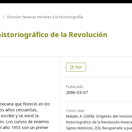
/
Dossier: Nuevas miradas a la historiografía
istoriográfico de la Revolución
PDF
Publicado
2006-03-07
exicana que floreció en los
os años cincuentas,
Cómo citar
cribir y se inició la
Matute, A. (2006). Orígenes del revisi
io. Los cursos de invierno
historiográfico de la Revolución mexic
el año 1955 son un primer
Signos Históricos
,
2
(3). Recuperado a par