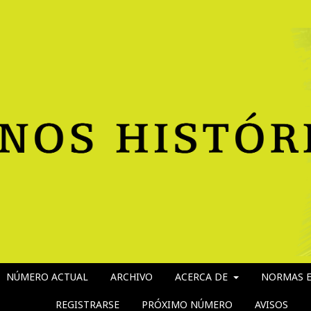
NÚMERO ACTUAL
ARCHIVO
ACERCA DE
NORMAS E
REGISTRARSE
PRÓXIMO NÚMERO
AVISOS