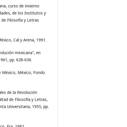
ana, curso de invierno
dades, de los Institutos y
 de Filosofía y Letras
éxico, Cal y Arena, 1991.
volución mexicana”, en
 1961, pp. 628-636.
de México, México, Fondo
les de la Revolución
ltad de Filosofía y Letras,
ta Universitaria, 1955, pp.
co, Era, 1982.