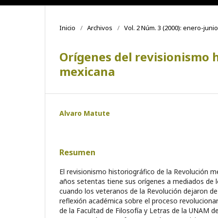
Inicio
/
Archivos
/
Vol. 2 Núm. 3 (2000): enero-junio
Orígenes del revisionismo h
mexicana
Alvaro Matute
Resumen
El revisionismo historiográfico de la Revolución m
años setentas tiene sus orígenes a mediados de l
cuando los vetera­nos de la Revolución dejaron de es
reflexión académica sobre el proceso revolucionar
de la Facultad de Filosofía y Letras de la UNAM d