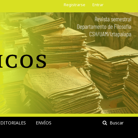
Registrarse
Entrar
DITORIALES
ENVÍOS
Buscar