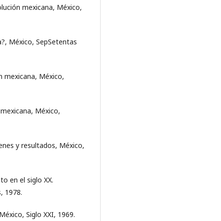
volución mexicana, México,
a?, México, SepSetentas
ón mexicana, México,
n mexicana, México,
enes y resultados, México,
o en el siglo XX.
, 1978.
éxico, Siglo XXI, 1969.