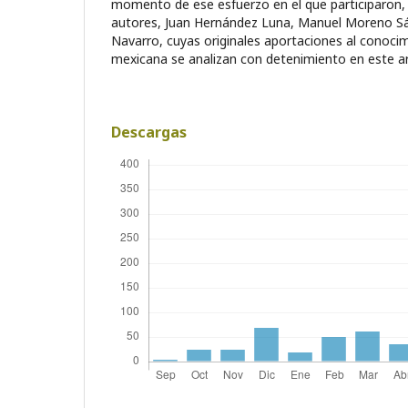
momento de ese esfuerzo en el que participa­ron
autores, Juan Hernández Luna, Manuel Moreno S
Navarro, cuyas originales aportaciones al conocim
mexicana se analizan con detenimiento en este ar
Descargas