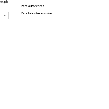
dex.ph
Para autores/as
Para bibliotecarios/as