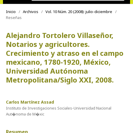
Inicio
/
Archivos
/
Vol. 10 Núm. 20 (2008): julio-diciembre
/
Reseñas
Alejandro Tortolero Villaseñor,
Notarios y agricultores.
Crecimiento y atraso en el campo
mexicano, 1780-1920, México,
Universidad Autónoma
Metropolitana/Siglo XXI, 2008.
Carlos Martínez Assad
Instituto de Investigaciones Sociales-Universidad Nacional
Aut�noma de M�xic
Resumen