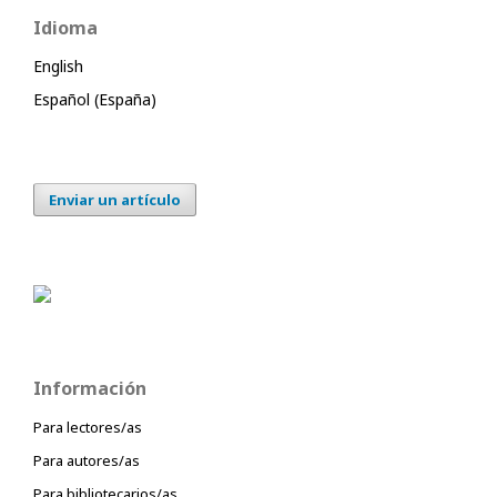
Idioma
English
Español (España)
Enviar un artículo
Información
Para lectores/as
Para autores/as
Para bibliotecarios/as