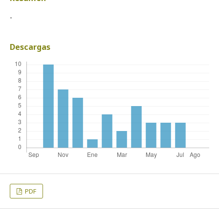
-
Descargas
PDF