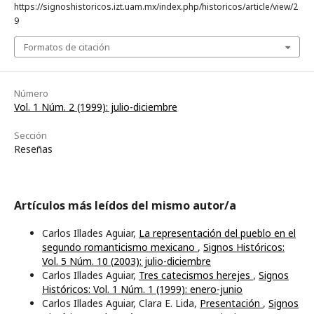
https://signoshistoricos.izt.uam.mx/index.php/historicos/article/view/2
9
Formatos de citación
Número
Vol. 1 Núm. 2 (1999): julio-diciembre
Sección
Reseñas
Artículos más leídos del mismo autor/a
Carlos Illades Aguiar,
La representación del pueblo en el
segundo romanticismo mexicano
,
Signos Históricos:
Vol. 5 Núm. 10 (2003): julio-diciembre
Carlos Illades Aguiar,
Tres catecismos herejes
,
Signos
Históricos: Vol. 1 Núm. 1 (1999): enero-junio
Carlos Illades Aguiar, Clara E. Lida,
Presentación
,
Signos