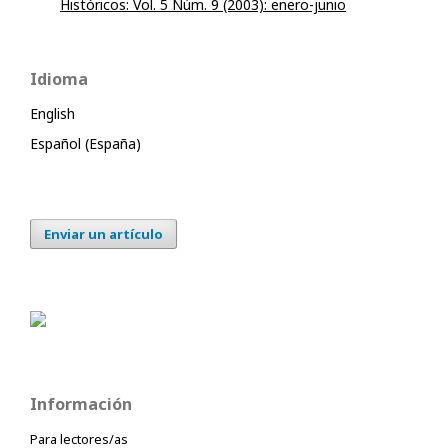
Históricos: Vol. 5 Núm. 9 (2003): enero-junio
Idioma
English
Español (España)
Enviar un artículo
Información
Para lectores/as