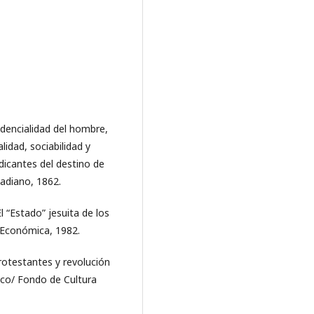
dencialidad del hombre,
lidad, sociabilidad y
ndicantes del destino de
badiano, 1862.
l “Estado” jesuita de los
 Económica, 1982.
protestantes y revolución
ico/ Fondo de Cultura