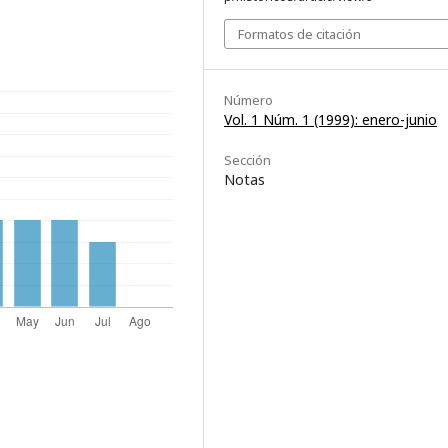
Formatos de citación
Número
Vol. 1 Núm. 1 (1999): enero-junio
Sección
Notas