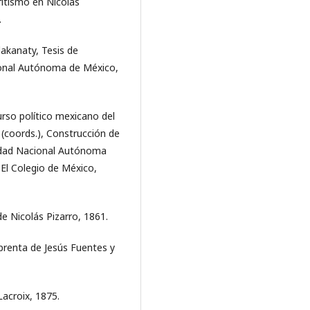
iritismo en Nicolás
.
dakanaty, Tesis de
cional Autónoma de México,
urso político mexicano del
 (coords.), Construcción de
rsidad Nacional Autónoma
El Colegio de México,
e Nicolás Pizarro, 1861.
prenta de Jesús Fuentes y
acroix, 1875.