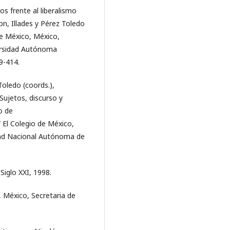
s frente al liberalismo
on, Illades y Pérez Toledo
 de México, México,
ersidad Autónoma
9-414.
Toledo (coords.),
 Sujetos, discurso y
o de
El Colegio de México,
idad Nacional Autónoma de
Siglo XXI, 1998.
 México, Secretaria de