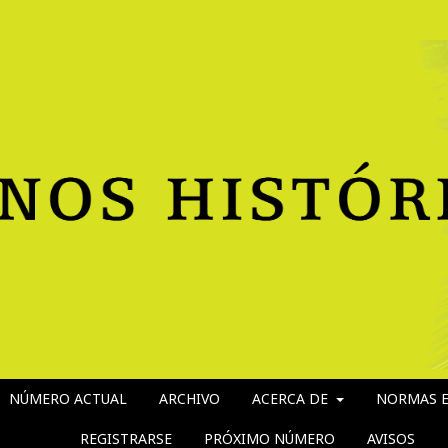
NÚMERO ACTUAL
ARCHIVO
ACERCA DE
NORMAS E
REGISTRARSE
PRÓXIMO NÚMERO
AVISOS