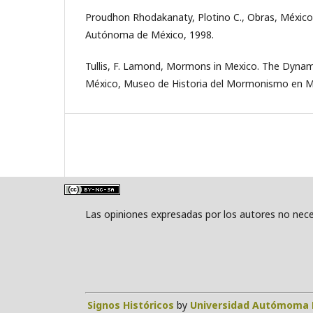
Proudhon Rhodakanaty, Plotino C., Obras, México
Autónoma de México, 1998.
Tullis, F. Lamond, Mormons in Mexico. The Dynami
México, Museo de Historia del Mormonismo en Mé
Las opiniones expresadas por los autores no neces
Signos Históricos
by
Universidad Autómoma 