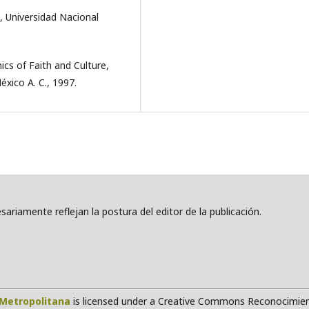
, Universidad Nacional
cs of Faith and Culture,
xico A. C., 1997.
ariamente reflejan la postura del editor de la publicación.
Metropolitana
is licensed under a Creative Commons Reconocimien