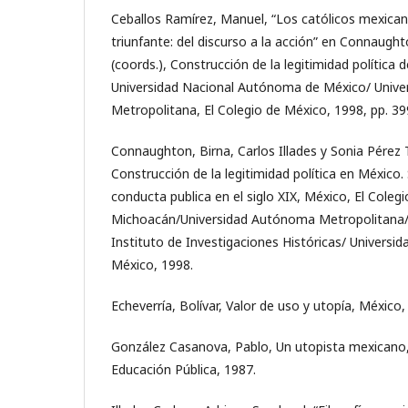
Ceballos Ramírez, Manuel, “Los católicos mexicano
triunfante: del discurso a la acción” en Connaught
(coords.), Construcción de la legitimidad política
Universidad Nacional Autónoma de México/ Univ
Metropolitana, El Colegio de México, 1998, pp. 39
Connaughton, Birna, Carlos Illades y Sonia Pérez 
Construcción de la legitimidad política en México.
conducta publica en el siglo XIX, México, El Colegi
Michoacán/Universidad Autónoma Metropolitana/ 
Instituto de Investigaciones Históricas/ Univers
México, 1998.
Echeverría, Bolívar, Valor de uso y utopía, México, 
González Casanova, Pablo, Un utopista mexicano,
Educación Pública, 1987.