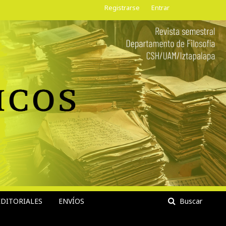
Registrarse
Entrar
DITORIALES
ENVÍOS
Buscar