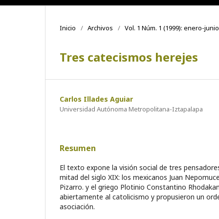
Inicio
/
Archivos
/
Vol. 1 Núm. 1 (1999): enero-junio
Tres catecismos herejes
Carlos Illades Aguiar
Universidad Autónoma Metropolitana-Iztapalapa
Resumen
El texto expone la visión social de tres pensadore
mitad del siglo XIX: los mexicanos Juan Nepomuc
Pizarro. y el griego Plotinio Constantino Rhodakan
abiertamente al catolicismo y propusieron un ord
asociación.