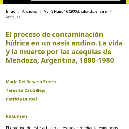
Inicio
/
Archivos
/
Vol. 8 Núm. 16 (2006): julio-diciembre
/
Artículos
El proceso de contaminación
hídrica en un oasis andino. La vida
y la muerte por las acequias de
Mendoza, Argentina, 1880-1980
María Del Rosario Prieto
Teresita Castrillejo
Patricia Dussel
Resumen
El objetivo de este artículo es estudiar, mediante evidencias