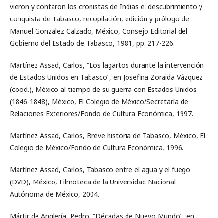
vieron y contaron los cronistas de Indias el descubrimiento y
conquista de Tabasco, recopilación, edición y prólogo de
Manuel González Calzado, México, Consejo Editorial del
Gobierno del Estado de Tabasco, 1981, pp. 217-226.
Martínez Assad, Carlos, “Los lagartos durante la intervención
de Estados Unidos en Tabasco”, en Josefina Zoraida Vázquez
(cood.), México al tiempo de su guerra con Estados Unidos
(1846-1848), México, El Colegio de México/Secretaría de
Relaciones Exteriores/Fondo de Cultura Económica, 1997.
Martínez Assad, Carlos, Breve historia de Tabasco, México, El
Colegio de México/Fondo de Cultura Económica, 1996.
Martínez Assad, Carlos, Tabasco entre el agua y el fuego
(DVD), México, Filmoteca de la Universidad Nacional
Autónoma de México, 2004.
Mártir de Anglería, Pedro, “Décadas de Nuevo Mundo”, en