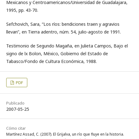
Mexicanos y Centroamericanos/Universidad de Guadalajara,
1995, pp. 43-70.
Sefchovich, Sara, “Los ríos: bendiciones traen y agravios
llevan”, en Tierra adentro, núm. 54, julio-agosto de 1991.
Testimonio de Segundo Magaña, en Julieta Campos, Bajo el
signo de lx Bolon, México, Gobierno del Estado de
Tabasco/Fondo de Cultura Económica, 1988.
PDF
Publicado
2007-05-25
Cómo citar
Martínez Assad, C. (2007). El Grijalva, un río que fluye en la historia.