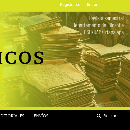
Registrarse
Entrar
DITORIALES
ENVÍOS
Buscar