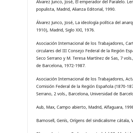
Álvarez Junco, José, El emperador del Paralelo. L
populista, Madrid, Alianza Editorial, 1990.
Álvarez Junco, José, La ideología política del ana
1910), Madrid, Siglo XXI, 1976.
Asociación Internacional de los Trabajadores, Ca
circulares del III Consejo Federal de la Región Esp
Seco Serrano y M. Teresa Martínez de Sas, 7 vols.
de Barcelona, 1972-1987.
Asociación Internacional de los Trabajadores, Act
Comisión Federal de la Región Española (1870-187
Serrano, 2 vols., Barcelona, Universidad de Barcel
Aub, Max, Campo abierto, Madrid, Alfaguara, 199
Barnosell, Genís, Orígens del sindicalisme cátala, 