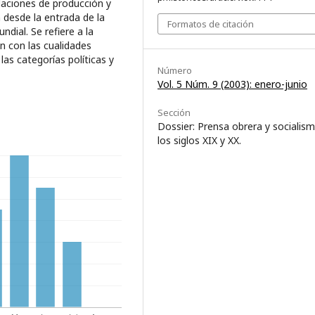
laciones de producción y
n desde la entrada de la
Formatos de citación
dial. Se refiere a la
ión con las cualidades
as categorías políticas y
Número
Vol. 5 Núm. 9 (2003): enero-junio
Sección
Dossier: Prensa obrera y socialis
los siglos XIX y XX.