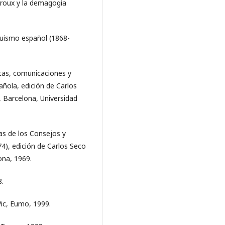
erroux y la demagogia
rquismo español (1868-
rtas, comunicaciones y
añola, edición de Carlos
, Barcelona, Universidad
as de los Consejos y
4), edición de Carlos Seco
ona, 1969.
8.
Vic, Eumo, 1999.