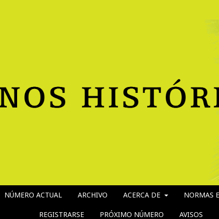
NÚMERO ACTUAL
ARCHIVO
ACERCA DE
NORMAS E
REGISTRARSE
PRÓXIMO NÚMERO
AVISOS