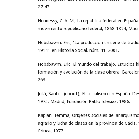
27-47.
Hennessy, C. A. M., La república federal en España. 
movimiento republicano federal, 1868-1874, Madrid
Hobsbawm, Eric, “La producción en serie de tradic
1914”, en Historia Social, núm. 41, 2001.
Hobsbawm, Eric, El mundo del trabajo. Estudios hi
formación y evolución de la clase obrera, Barcelon
263.
Juliá, Santos (coord.), El socialismo en España. D
1975, Madrid, Fundación Pablo Iglesias, 1986.
Kaplan, Temma, Orígenes sociales del anarquismo
agrario y lucha de clases en la provincia de Cádiz
Crítica, 1977.