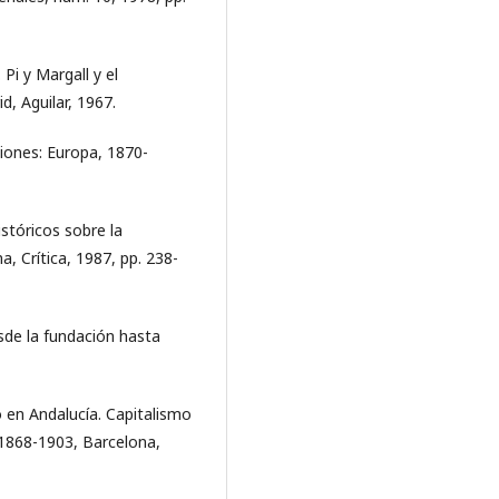
Pi y Margall y el
, Aguilar, 1967.
iones: Europa, 1870-
stóricos sobre la
a, Crítica, 1987, pp. 238-
esde la fundación hasta
 en Andalucía. Capitalismo
, 1868-1903, Barcelona,