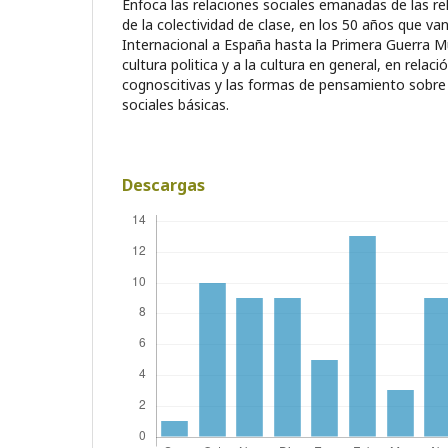
Enfoca las relaciones sociales emanadas de las re
de la colectividad de clase, en los 50 años que va
Internacional a España hasta la Primera Guerra Mun
cultura politica y a la cultura en general, en relac
cognoscitivas y las formas de pensamiento sobre l
sociales básicas.
Descargas