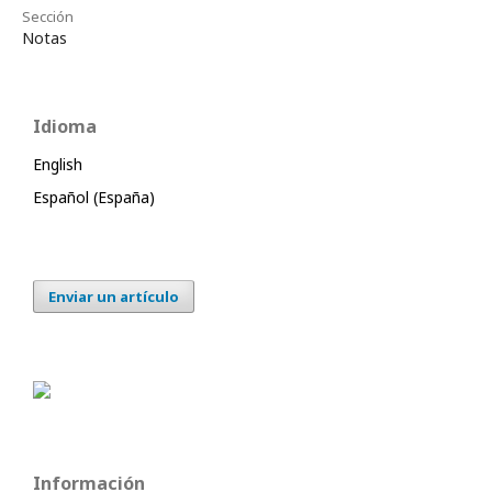
Sección
Notas
Idioma
English
Español (España)
Enviar un artículo
Información