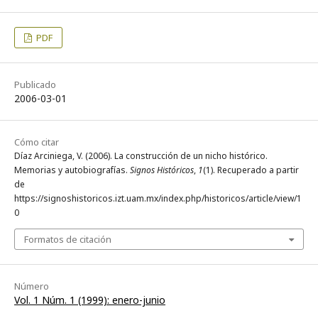
PDF
Publicado
2006-03-01
Cómo citar
Díaz Arciniega, V. (2006). La construcción de un nicho histórico.
Memorias y autobiografías.
Signos Históricos
,
1
(1). Recuperado a partir
de
https://signoshistoricos.izt.uam.mx/index.php/historicos/article/view/1
0
Formatos de citación
Número
Vol. 1 Núm. 1 (1999): enero-junio