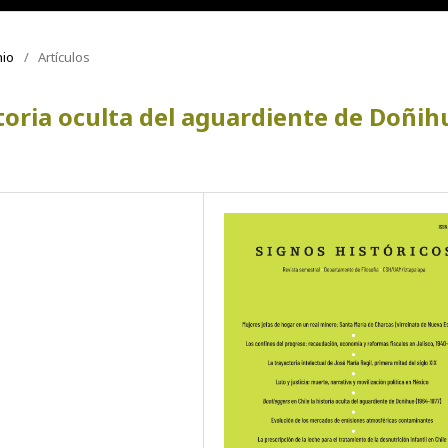
nio
/
Artículos
storia oculta del aguardiente de Doñih