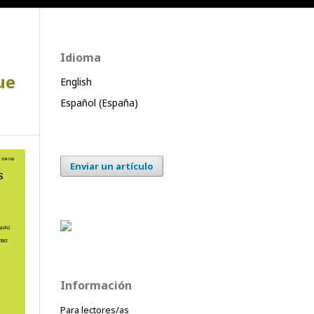
Idioma
ue
English
Español (España)
Enviar un artículo
Información
Para lectores/as