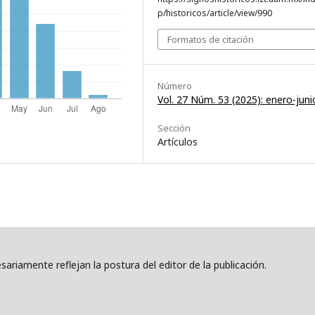
p/historicos/article/view/990
Formatos de citación
Número
Vol. 27 Núm. 53 (2025): enero-juni
Sección
Artículos
ariamente reflejan la postura del editor de la publicación.