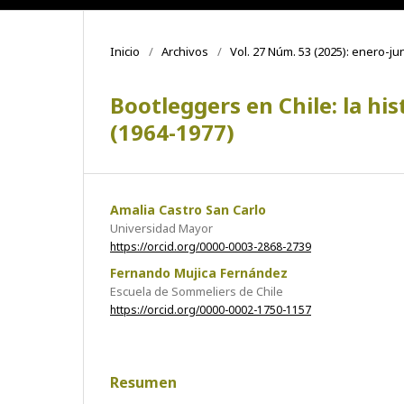
Inicio
/
Archivos
/
Vol. 27 Núm. 53 (2025): enero-ju
Bootleggers en Chile: la hi
(1964-1977)
Amalia Castro San Carlo
Universidad Mayor
https://orcid.org/0000-0003-2868-2739
Fernando Mujica Fernández
Escuela de Sommeliers de Chile
https://orcid.org/0000-0002-1750-1157
Resumen