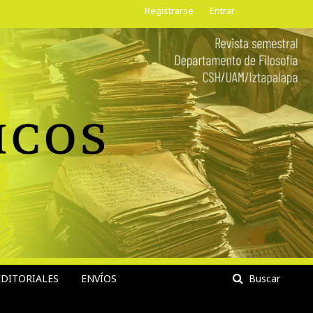
Registrarse
Entrar
DITORIALES
ENVÍOS
Buscar