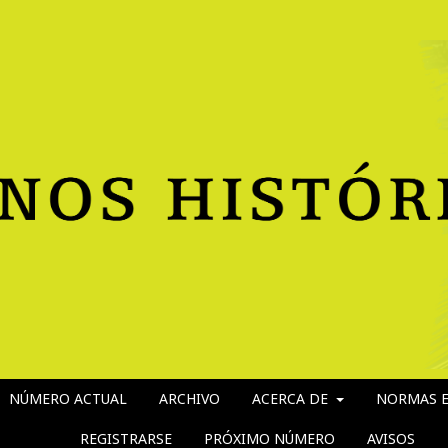
NÚMERO ACTUAL
ARCHIVO
ACERCA DE
NORMAS E
REGISTRARSE
PRÓXIMO NÚMERO
AVISOS