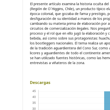
El presente artículo examina la historia oculta de
(Región de O´Higgins, Chile), un producto típico 
época colonial, que gozaba de fama y prestigio, pe
desfiguración de su identidad a manos de los pro
cambiando su materia prima de elaboración por a
circuitos de comercialización ilegales. Nos preg
proceso y el rol que en ello jugó la elaboración y 
bebida, así como sobre sus protagonistas: huach
los bootleggers nacionales. El tema realiza un apo
de la tradición aguardientera del Cono Sur, como 
licores y aguardientes de todo el continente amer
se han utilizado fuentes históricas, como las he
entrevistas a viñateros de la zona.
Descargas