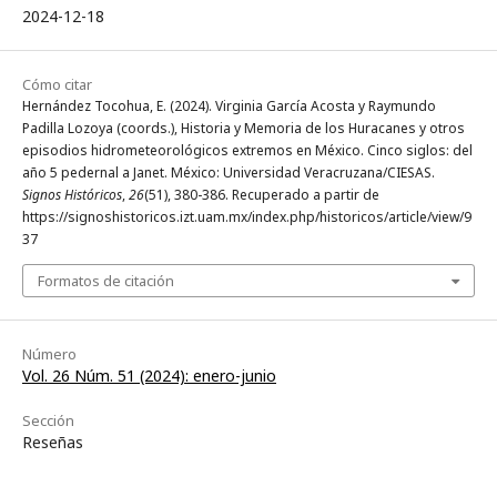
2024-12-18
Cómo citar
Hernández Tocohua, E. (2024). Virginia García Acosta y Raymundo
Padilla Lozoya (coords.), Historia y Memoria de los Huracanes y otros
episodios hidrometeorológicos extremos en México. Cinco siglos: del
año 5 pedernal a Janet. México: Universidad Veracruzana/CIESAS.
Signos Históricos
,
26
(51), 380-386. Recuperado a partir de
https://signoshistoricos.izt.uam.mx/index.php/historicos/article/view/9
37
Formatos de citación
Número
Vol. 26 Núm. 51 (2024): enero-junio
Sección
Reseñas