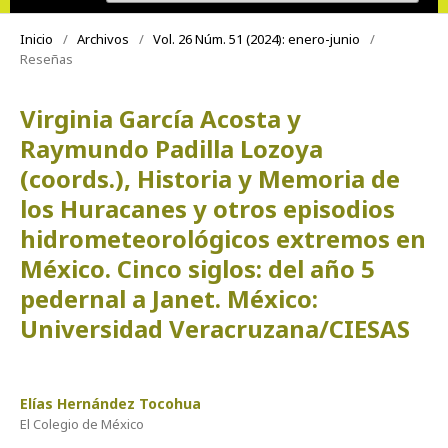
Inicio
/
Archivos
/
Vol. 26 Núm. 51 (2024): enero-junio
/
Reseñas
Virginia García Acosta y
Raymundo Padilla Lozoya
(coords.), Historia y Memoria de
los Huracanes y otros episodios
hidrometeorológicos extremos en
México. Cinco siglos: del año 5
pedernal a Janet. México:
Universidad Veracruzana/CIESAS
Elías Hernández Tocohua
El Colegio de México