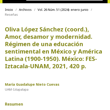
Inicio
/
Archivos
/
Vol. 26 Núm. 51 (2024): enero-junio
/
Reseñas
Oliva López Sánchez (coord.),
Amor, desamor y modernidad.
Régimen de una educación
sentimental en México y América
Latina (1900-1950). México: FES-
Iztacala-UNAM, 2021, 420 p.
María Guadalupe Nieto Cuevas
UAM-Iztapalapa
Resumen