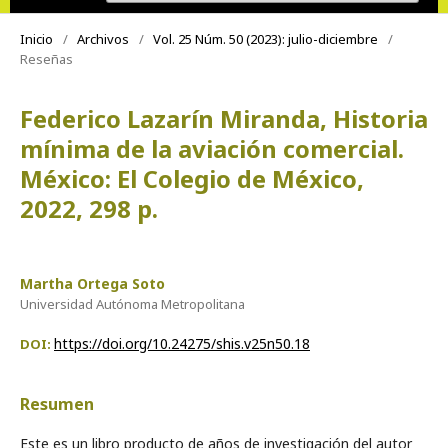
Inicio
/
Archivos
/
Vol. 25 Núm. 50 (2023): julio-diciembre
/
Reseñas
Federico Lazarín Miranda, Historia
mínima de la aviación comercial.
México: El Colegio de México,
2022, 298 p.
Martha Ortega Soto
Universidad Autónoma Metropolitana
https://doi.org/10.24275/shis.v25n50.18
DOI:
Resumen
Este es un libro producto de años de investigación del autor