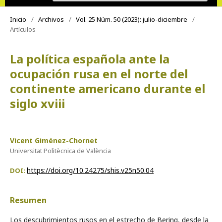
Inicio
/
Archivos
/
Vol. 25 Núm. 50 (2023): julio-diciembre
/
Artículos
La política española ante la
ocupación rusa en el norte del
continente americano durante el
siglo xviii
Vicent Giménez-Chornet
Universitat Politècnica de València
https://doi.org/10.24275/shis.v25n50.04
DOI:
Resumen
Los descubrimientos rusos en el estrecho de Bering, desde la