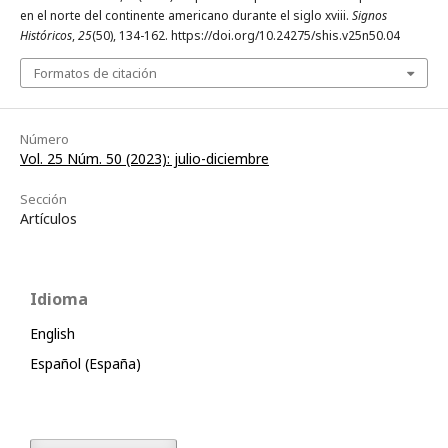
en el norte del continente americano durante el siglo xviii.
Signos
Históricos
,
25
(50), 134-162. https://doi.org/10.24275/shis.v25n50.04
Formatos de citación
Número
Vol. 25 Núm. 50 (2023): julio-diciembre
Sección
Artículos
Idioma
English
Español (España)