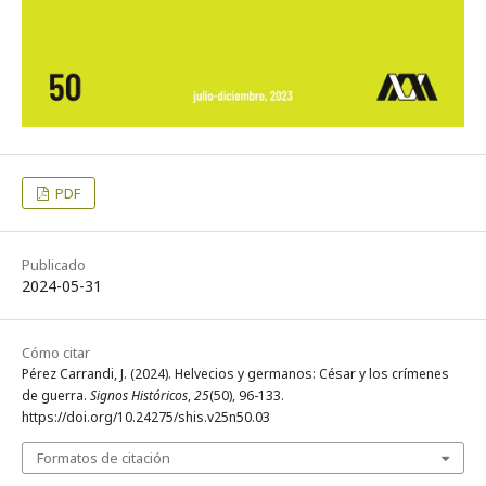
PDF
Publicado
2024-05-31
Cómo citar
Pérez Carrandi, J. (2024). Helvecios y germanos: César y los crímenes
de guerra.
Signos Históricos
,
25
(50), 96-133.
https://doi.org/10.24275/shis.v25n50.03
Formatos de citación