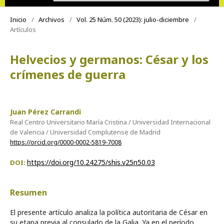
Inicio
/
Archivos
/
Vol. 25 Núm. 50 (2023): julio-diciembre
/
Artículos
Helvecios y germanos: César y los
crímenes de guerra
Juan Pérez Carrandi
Real Centro Universitario María Cristina / Universidad Internacional
de Valencia / Universidad Complutense de Madrid
https://orcid.org/0000-0002-5819-7008
https://doi.org/10.24275/shis.v25n50.03
DOI:
Resumen
El presente artículo analiza la política autoritaria de César en
su etapa previa al consulado de la Galia. Ya en el período