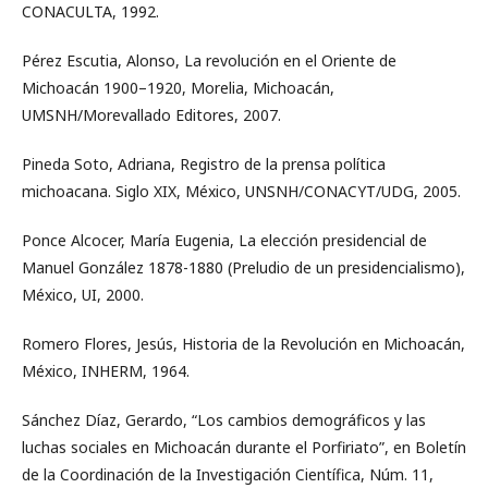
CONACULTA, 1992.
Pérez Escutia, Alonso, La revolución en el Oriente de
Michoacán 1900–1920, Morelia, Michoacán,
UMSNH/Morevallado Editores, 2007.
Pineda Soto, Adriana, Registro de la prensa política
michoacana. Siglo XIX, México, UNSNH/CONACYT/UDG, 2005.
Ponce Alcocer, María Eugenia, La elección presidencial de
Manuel González 1878-1880 (Preludio de un presidencialismo),
México, UI, 2000.
Romero Flores, Jesús, Historia de la Revolución en Michoacán,
México, INHERM, 1964.
Sánchez Díaz, Gerardo, “Los cambios demográficos y las
luchas sociales en Michoacán durante el Porfiriato”, en Boletín
de la Coordinación de la Investigación Científica, Núm. 11,