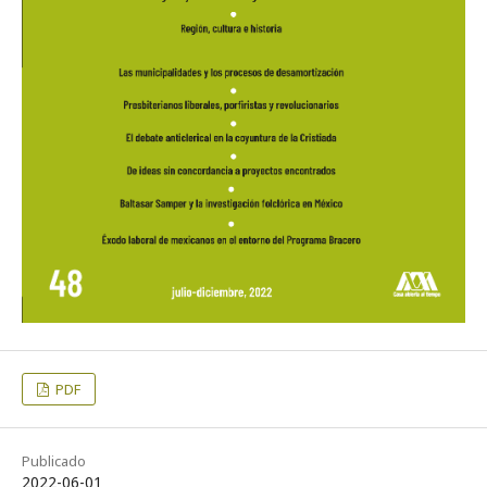
PDF
Publicado
2022-06-01