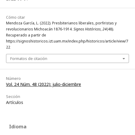
Cómo citar
Mendoza García, L. (2022). Presbiterianos liberales, porfiristas y
revolucionarios Michoacán 1876-1914.
Signos Históricos
,
24
(48).
Recuperado a partir de
https://signoshistoricos.izt.uam.mx/index.php/historicos/article/view/7
22
Formatos de citación
Número
Vol. 24 Núm. 48 (2022): julio-diciembre
Sección
Artículos
Idioma