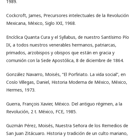
1989.
Cockcroft, James, Precursores intelectuales de la Revolución
Mexicana, México, Siglo XXI, 1968.
Encíclica Quanta Cura y el Syllabus, de nuestro Santísimo Pío
IX, a todos nuestros venerables hermanos, patriarcas,
primados, arzobispos y obispos que están en gracia y
comunión con la Sede Apostólica, 8 de diciembre de 1864.
González Navarro, Moisés, “El Porfiriato. La vida social”, en
Cosío Villegas, Daniel, Historia Moderna de México, México,
Hermes, 1973.
Guerra, François Xavier, México. Del antiguo régimen, a la
Revolución, 2 t. México, FCE, 1985.
Guzmán Pérez, Moisés, Nuestra Señora de los Remedios de
San Juan Zitácuaro. Historia y tradición de un culto mariano,