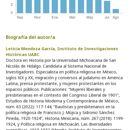
Biografía del autor/a
Leticia Mendoza García,
Instituto de Investigaciones
Históricas UABC
Doctora en Historia por la Universidad Michoacana de San
Nicolás de Hidalgo. Candidata al Sistema Nacional de
Investigadores. Especialista en política religiosa en México,
siglos XIX y XX, migración y conversos al judaísmo en América
Latina, prensa protestante, y mujeres protestantes en los
espacios públicos. Publicaciones: “Mujeres liberales y
presbiterianas en el contexto del Congreso Liberal de 1901”,
Estudios de Historia Moderna y Contemporánea de México,
núm. 63 (2022): 117-144; “Bautistas y presbiterianos en la
política religiosa de Francisco J. Mújica y Sidronio Sánchez
Pineda, 1920-1924”, Historia Mexicana, núm. 267 (2018): 1199-
1924, y Política religiosa en Michoacán. Las diversidades
evangélicas, 1910-1932 (Morelia: Instituto de Investigaciones