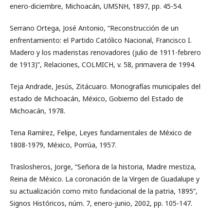
enero-diciembre, Michoacán, UMSNH, 1897, pp. 45-54.
Serrano Ortega, José Antonio, “Reconstrucción de un
enfrentamiento: el Partido Católico Nacional, Francisco I.
Madero y los maderistas renovadores (julio de 1911-febrero
de 1913)”, Relaciones, COLMICH, v. 58, primavera de 1994.
Teja Andrade, Jesús, Zitácuaro. Monografías municipales del
estado de Michoacán, México, Gobierno del Estado de
Michoacán, 1978.
Tena Ramírez, Felipe, Leyes fundamentales de México de
1808-1979, México, Porrúa, 1957.
Traslosheros, Jorge, “Señora de la historia, Madre mestiza,
Reina de México. La coronación de la Virgen de Guadalupe y
su actualización como mito fundacional de la patria, 1895”,
Signos Históricos, núm. 7, enero-junio, 2002, pp. 105-147.