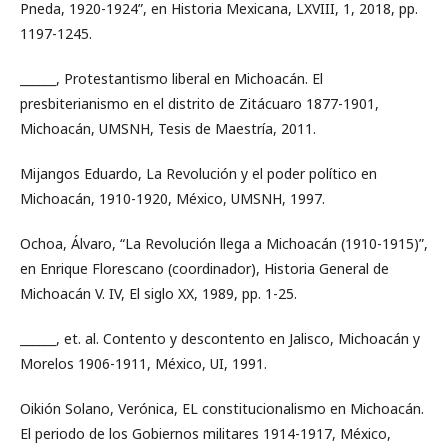
Pneda, 1920-1924”, en Historia Mexicana, LXVIII, 1, 2018, pp.
1197-1245.
______, Protestantismo liberal en Michoacán. El
presbiterianismo en el distrito de Zitácuaro 1877-1901,
Michoacán, UMSNH, Tesis de Maestría, 2011.
Mijangos Eduardo, La Revolución y el poder político en
Michoacán, 1910-1920, México, UMSNH, 1997.
Ochoa, Álvaro, “La Revolución llega a Michoacán (1910-1915)”,
en Enrique Florescano (coordinador), Historia General de
Michoacán V. IV, El siglo XX, 1989, pp. 1-25.
______, et. al. Contento y descontento en Jalisco, Michoacán y
Morelos 1906-1911, México, UI, 1991.
Oikión Solano, Verónica, EL constitucionalismo en Michoacán.
El periodo de los Gobiernos militares 1914-1917, México,