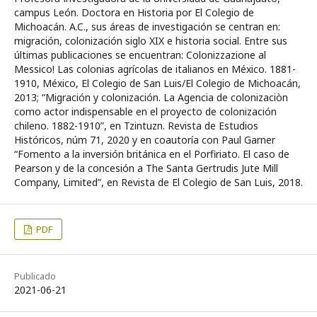
campus León. Doctora en Historia por El Colegio de
Michoacán. A.C., sus áreas de investigación se centran en:
migración, colonización siglo XIX e historia social. Entre sus
últimas publicaciones se encuentran: Colonizzazione al
Messico! Las colonias agrícolas de italianos en México. 1881-
1910, México, El Colegio de San Luis/El Colegio de Michoacán,
2013; “Migración y colonización. La Agencia de colonizaciòn
como actor indispensable en el proyecto de colonización
chileno. 1882-1910”, en Tzintuzn. Revista de Estudios
Históricos, núm 71, 2020 y en coautoría con Paul Garner
“Fomento a la inversión británica en el Porfiriato. El caso de
Pearson y de la concesión a The Santa Gertrudis Jute Mill
Company, Limited”, en Revista de El Colegio de San Luis, 2018.
PDF
Publicado
2021-06-21