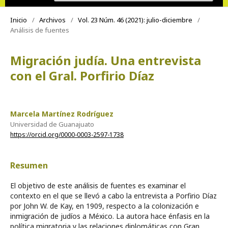
Inicio
/
Archivos
/
Vol. 23 Núm. 46 (2021): julio-diciembre
/
Análisis de fuentes
Migración judía. Una entrevista
con el Gral. Porfirio Díaz
Marcela Martínez Rodríguez
Universidad de Guanajuato
https://orcid.org/0000-0003-2597-1738
Resumen
El objetivo de este análisis de fuentes es examinar el
contexto en el que se llevó a cabo la entrevista a Porfirio Díaz
por John W. de Kay, en 1909, respecto a la colonización e
inmigración de judíos a México. La autora hace énfasis en la
política migratoria y las relaciones diplomáticas con Gran