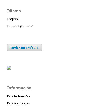
Idioma
English
Español (España)
Enviar un artículo
Información
Para lectores/as
Para autores/as