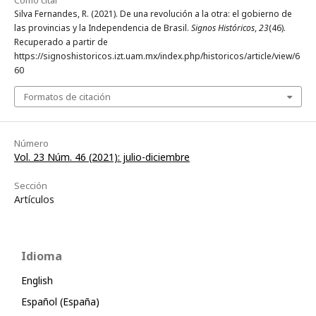
Silva Fernandes, R. (2021). De una revolución a la otra: el gobierno de
las provincias y la Independencia de Brasil.
Signos Históricos
,
23
(46).
Recuperado a partir de
https://signoshistoricos.izt.uam.mx/index.php/historicos/article/view/6
60
Formatos de citación
Número
Vol. 23 Núm. 46 (2021): julio-diciembre
Sección
Artículos
Idioma
English
Español (España)