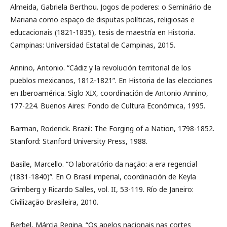
Almeida, Gabriela Berthou. Jogos de poderes: o Seminário de
Mariana como espaço de disputas políticas, religiosas e
educacionais (1821-1835), tesis de maestría en Historia.
Campinas: Universidad Estatal de Campinas, 2015.
Annino, Antonio. “Cádiz y la revolución territorial de los
pueblos mexicanos, 1812-1821”. En Historia de las elecciones
en Iberoamérica. Siglo XIX, coordinación de Antonio Annino,
177-224. Buenos Aires: Fondo de Cultura Económica, 1995.
Barman, Roderick. Brazil: The Forging of a Nation, 1798-1852.
Stanford: Stanford University Press, 1988.
Basile, Marcello. “O laboratório da nação: a era regencial
(1831-1840)”. En O Brasil imperial, coordinación de Keyla
Grimberg y Ricardo Salles, vol. II, 53-119. Río de Janeiro:
Civilização Brasileira, 2010.
Berbel, Márcia Regina. “Os apelos nacionais nas cortes