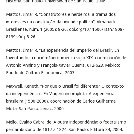
Historia. San Paulo: Universidad de San Paulo, 2006.
Mattos, Ilmar R. “Construtores e herdeiros: a trama dos
interesses na construção da unidade política”. Almanack
Brasiliense, núm. 1 (2005): 8-26, doi.org/10.11606/ issn.1808-
8139.v0i1p8-26.
Mattos, Ilmar R. “La experiencia del Imperio del Brasil”. En
Inventando la nación: Iberoamérica siglo XIX, coordinación de
Antonio Annino y François-Xavier Guerra, 612-628. México:
Fondo de Cultura Económica, 2003.
Maxwell, Keneth. “Por que o Brasil foi diferente? O contexto
da independência”. En Viagem incompleta: A experiência
brasileira (1500-2000), coordinación de Carlos Guilherme
Mota. San Paulo: senac, 2000.
Mello, Evaldo Cabral de. A outra independência: o federalismo
pernambucano de 1817 a 1824. San Paulo: Editora 34, 2004.