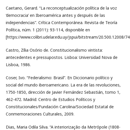
Caetano, Gerard. “La reconceptualización política de la voz
‘democracia’ en Iberoamérica antes y después de las
independencias”. Crítica Contemporánea. Revista de Teoría
Política, núm. 1 (2011): 93-114, disponible en
[https://www.colibri.udelar.edu.uy/jspui/bitstream/20.500.12008/
Castro, Zília Osório de. Constitucionalismo vintista:
antecedentes e pressupostos. Lisboa: Universidad Nova de
Lisboa, 1986.
Coser, Ivo. “Federalismo: Brasil”. En Diccionario político y
social del mundo iberoamericano. La era de las revoluciones,
1750-1850, dirección de Javier Fernández Sebastián, tomo 1,
462-472. Madrid: Centro de Estudios Políticos y
Constitucionales/Fundación Carolina/Sociedad Estatal de
Conmemoraciones Culturales, 2009.
Dias, Maria Odila Silva. “A interiorização da Metrópole (1808-