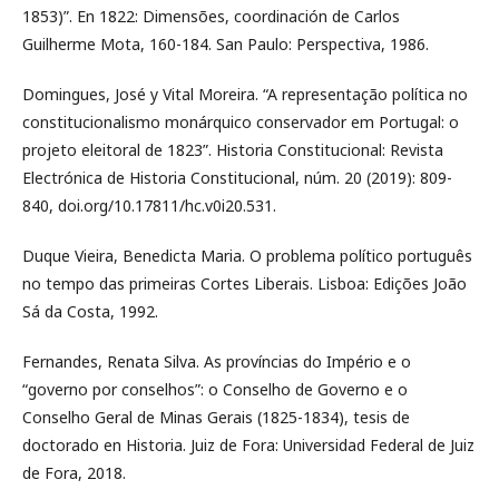
1853)”. En 1822: Dimensões, coordinación de Carlos
Guilherme Mota, 160-184. San Paulo: Perspectiva, 1986.
Domingues, José y Vital Moreira. “A representação política no
constitucionalismo monárquico conservador em Portugal: o
projeto eleitoral de 1823”. Historia Constitucional: Revista
Electrónica de Historia Constitucional, núm. 20 (2019): 809-
840, doi.org/10.17811/hc.v0i20.531.
Duque Vieira, Benedicta Maria. O problema político português
no tempo das primeiras Cortes Liberais. Lisboa: Edições João
Sá da Costa, 1992.
Fernandes, Renata Silva. As províncias do Império e o
“governo por conselhos”: o Conselho de Governo e o
Conselho Geral de Minas Gerais (1825-1834), tesis de
doctorado en Historia. Juiz de Fora: Universidad Federal de Juiz
de Fora, 2018.