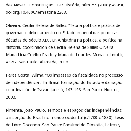
das Neves. “Constituição”. Ler História, núm. 55 (2008): 49-64,
doi.org/10.4000/lerhistoria.2203.
Oliveira, Cecília Helena de Salles. “Teoria política e prática de
governar: o delineamento do Estado imperial nas primeiras
décadas do século XIX”. En A história na politica, a política na
história, coordinación de Cecília Helena de Salles Oliveira,
Maria Lícia Coelho Prado y Maria de Lourdes Monaco Janotti,
43-57. San Paulo: Alameda, 2006.
Peres Costa, Wilma. “Os impasses da fiscalidade no processo
de independência”. En Brasil: formação do Estado e da nação,
coordinación de István Jancsó, 143-193. San Paulo: Hucitec,
2003.
Pimenta, João Paulo. Tempos e espaços das independências:
a inserção do Brasil no mundo ocidental (c.1780-c.1830), tesis
de Libre Docencia. San Paulo: Facultad de Filosofía, Letras y