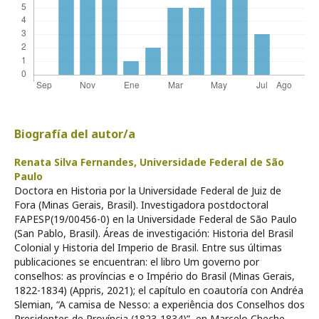
Biografía del autor/a
Renata Silva Fernandes,
Universidade Federal de São
Paulo
Doctora en Historia por la Universidade Federal de Juiz de
Fora (Minas Gerais, Brasil). Investigadora postdoctoral
FAPESP(19/00456-0) en la Universidade Federal de São Paulo
(San Pablo, Brasil). Áreas de investigación: Historia del Brasil
Colonial y Historia del Imperio de Brasil. Entre sus últimas
publicaciones se encuentran: el libro Um governo por
conselhos: as províncias e o Império do Brasil (Minas Gerais,
1822-1834) (Appris, 2021); el capítulo en coautoría con Andréa
Slemian, “A camisa de Nesso: a experiência dos Conselhos dos
Presidentes de Província (1823-1834)”, en Marcelo Cheche