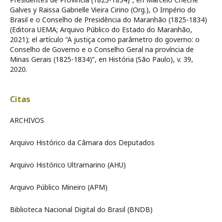
Galves y Raissa Gabrielle Vieira Cirino (Org.), O Império do
Brasil e o Conselho de Presidência do Maranhão (1825-1834)
(Editora UEMA; Arquivo Público do Estado do Maranhão,
2021); el artículo “A justiça como parâmetro do governo: o
Conselho de Governo e o Conselho Geral na província de
Minas Gerais (1825-1834)”, en História (São Paulo), v. 39,
2020.
Citas
ARCHIVOS
Arquivo Histórico da Câmara dos Deputados
Arquivo Histórico Ultramarino (AHU)
Arquivo Público Mineiro (APM)
Biblioteca Nacional Digital do Brasil (BNDB)