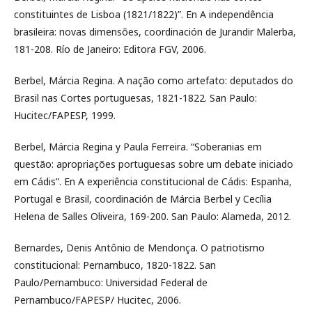
constituintes de Lisboa (1821/1822)”. En A independência
brasileira: novas dimensões, coordinación de Jurandir Malerba,
181-208. Río de Janeiro: Editora FGV, 2006.
Berbel, Márcia Regina. A nação como artefato: deputados do
Brasil nas Cortes portuguesas, 1821-1822. San Paulo:
Hucitec/FAPESP, 1999.
Berbel, Márcia Regina y Paula Ferreira. “Soberanias em
questão: apropriações portuguesas sobre um debate iniciado
em Cádis”. En A experiência constitucional de Cádis: Espanha,
Portugal e Brasil, coordinación de Márcia Berbel y Cecília
Helena de Salles Oliveira, 169-200. San Paulo: Alameda, 2012.
Bernardes, Denis Antônio de Mendonça. O patriotismo
constitucional: Pernambuco, 1820-1822. San
Paulo/Pernambuco: Universidad Federal de
Pernambuco/FAPESP/ Hucitec, 2006.