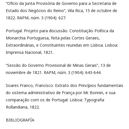
“Ofício da Junta Provisória de Governo para a Secretaria de
Estado dos Negócios do Reino”, Vila Rica, 15 de octubre de
1822. RAPM, núm. 3 (1904): 627.
Portugal. Projeto para discussão. Constituição Política da
Monarchia Portuguesa, feita pelas Cortes Geraes,
Extraordinárias, e Constituintes reunidas em Lisboa. Lisboa:
Imprensa Nacional, 1821.
“Sessão do Governo Provisional de Minas Gerais”, 13 de
noviembre de 1821. RAPM, núm. 3 (1904): 643-644.
Soares Franco, Francisco. Extrato dos Princípios fundamentais
do sistema administrativo de França por Mr. Bonnin, e sua
comparação com os de Portugal. Lisboa: Typografia
Rollandiana, 1822.
BIBLIOGRAFÍA