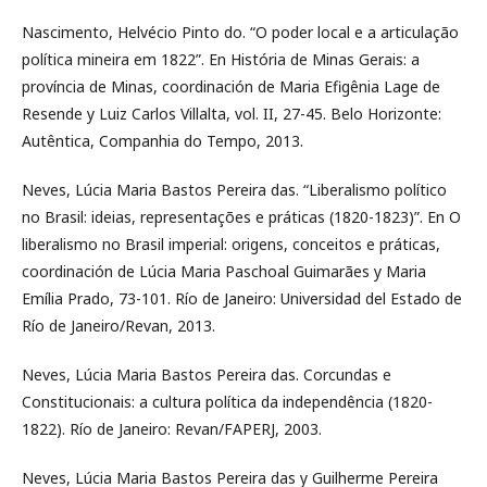
Nascimento, Helvécio Pinto do. “O poder local e a articulação
política mineira em 1822”. En História de Minas Gerais: a
província de Minas, coordinación de Maria Efigênia Lage de
Resende y Luiz Carlos Villalta, vol. II, 27-45. Belo Horizonte:
Autêntica, Companhia do Tempo, 2013.
Neves, Lúcia Maria Bastos Pereira das. “Liberalismo político
no Brasil: ideias, representações e práticas (1820-1823)”. En O
liberalismo no Brasil imperial: origens, conceitos e práticas,
coordinación de Lúcia Maria Paschoal Guimarães y Maria
Emília Prado, 73-101. Río de Janeiro: Universidad del Estado de
Río de Janeiro/Revan, 2013.
Neves, Lúcia Maria Bastos Pereira das. Corcundas e
Constitucionais: a cultura política da independência (1820-
1822). Río de Janeiro: Revan/FAPERJ, 2003.
Neves, Lúcia Maria Bastos Pereira das y Guilherme Pereira