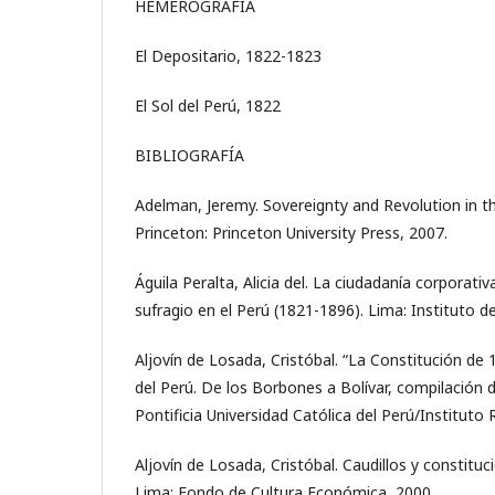
HEMEROGRAFÍA
El Depositario, 1822-1823
El Sol del Perú, 1822
BIBLIOGRAFÍA
Adelman, Jeremy. Sovereignty and Revolution in the
Princeton: Princeton University Press, 2007.
Águila Peralta, Alicia del. La ciudadanía corporativ
sufragio en el Perú (1821-1896). Lima: Instituto 
Aljovín de Losada, Cristóbal. “La Constitución de
del Perú. De los Borbones a Bolívar, compilación d
Pontificia Universidad Católica del Perú/Instituto 
Aljovín de Losada, Cristóbal. Caudillos y constituc
Lima: Fondo de Cultura Económica, 2000.