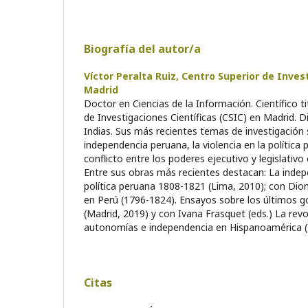
Biografía del autor/a
Víctor Peralta Ruiz,
Centro Superior de Invest
Madrid
Doctor en Ciencias de la Información. Científico t
de Investigaciones Científicas (CSIC) en Madrid. D
Indias. Sus más recientes temas de investigación so
independencia peruana, la violencia en la política p
conflicto entre los poderes ejecutivo y legislativo 
Entre sus obras más recientes destacan: La indepe
política peruana 1808-1821 (Lima, 2010); con Dion
en Perú (1796-1824). Ensayos sobre los últimos go
(Madrid, 2019) y con Ivana Frasquet (eds.) La revol
autonomías e independencia en Hispanoamérica (
Citas