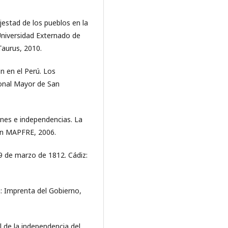
estad de los pueblos en la
niversidad Externado de
Taurus, 2010.
n en el Perú. Los
ional Mayor de San
nes e independencias. La
ón MAPFRE, 2006.
9 de marzo de 1812. Cádiz:
a: Imprenta del Gobierno,
l de la independencia del