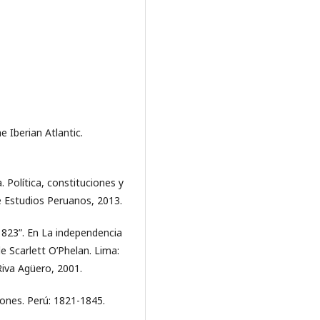
 Iberian Atlantic.
a. Política, constituciones y
de Estudios Peruanos, 2013.
 1823”. En La independencia
e Scarlett O’Phelan. Lima:
Riva Agüero, 2001.
iones. Perú: 1821-1845.