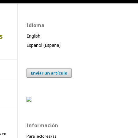
Idioma
s
English
Español (España)
Enviar un artículo
Información
s en
Para lectores/as