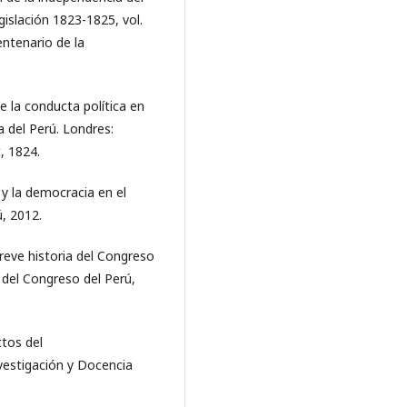
gislación 1823-1825, vol.
ntenario de la
e la conducta política en
a del Perú. Londres:
, 1824.
 y la democracia en el
ú, 2012.
Breve historia del Congreso
 del Congreso del Perú,
ctos del
vestigación y Docencia