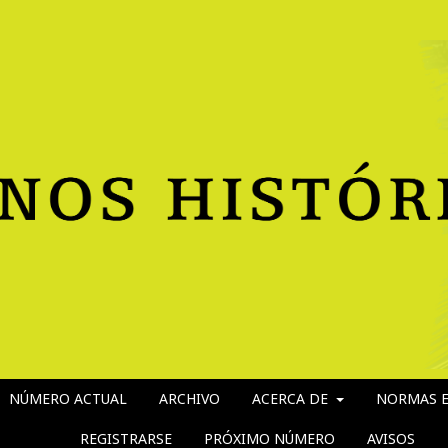
NÚMERO ACTUAL
ARCHIVO
ACERCA DE
NORMAS E
REGISTRARSE
PRÓXIMO NÚMERO
AVISOS