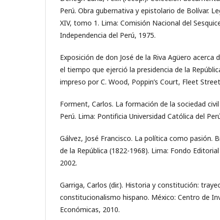
Perú. Obra gubernativa y epistolario de Bolívar. Le
XIV, tomo 1. Lima: Comisión Nacional del Sesquice
Independencia del Perú, 1975.
Exposición de don José de la Riva Agüero acerca d
el tiempo que ejerció la presidencia de la Repúblic
impreso por C. Wood, Poppin’s Court, Fleet Street
Forment, Carlos. La formación de la sociedad civil
Perú. Lima: Pontificia Universidad Católica del Per
Gálvez, José Francisco. La política como pasión. 
de la República (1822-1968). Lima: Fondo Editorial
2002.
Garriga, Carlos (dir.). Historia y constitución: traye
constitucionalismo hispano. México: Centro de In
Económicas, 2010.