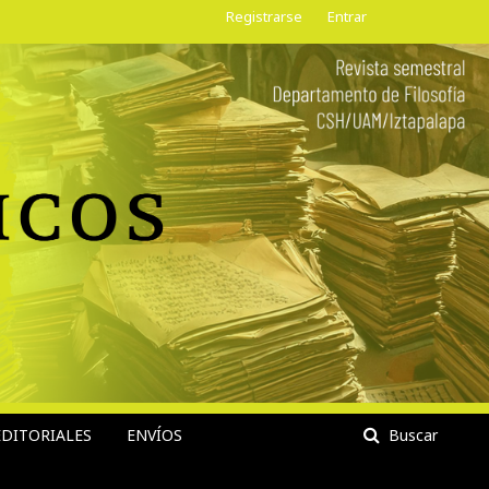
Registrarse
Entrar
DITORIALES
ENVÍOS
Buscar