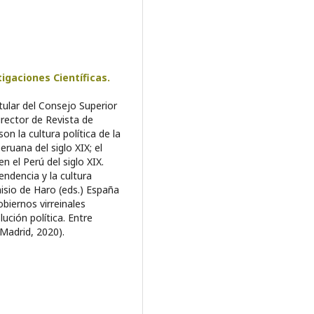
igaciones Científicas.
itular del Consejo Superior
irector de Revista de
n la cultura política de la
eruana del siglo XIX; el
en el Perú del siglo XIX.
ndencia y la cultura
isio de Haro (eds.) España
biernos virreinales
ución política. Entre
Madrid, 2020).