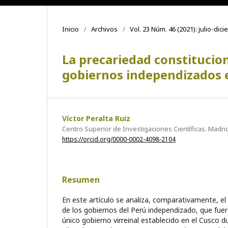
Inicio
/
Archivos
/
Vol. 23 Núm. 46 (2021): julio-dic
La precariedad constituciona
gobiernos independizados 
Víctor Peralta Ruiz
Centro Superior de Investigaciones Científicas. Madri
https://orcid.org/0000-0002-4098-2104
Resumen
En este artículo se analiza, comparativamente, e
de los gobiernos del Perú independizado, que fuero
único gobierno virreinal establecido en el Cusco d