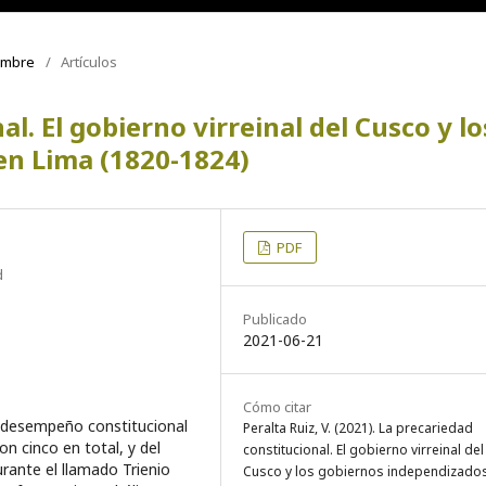
iembre
/
Artículos
l. El gobierno virreinal del Cusco y lo
en Lima (1820-1824)
PDF
d
Publicado
2021-06-21
Cómo citar
l desempeño constitucional
Peralta Ruiz, V. (2021). La precariedad
n cinco en total, y del
constitucional. El gobierno virreinal del
urante el llamado Trienio
Cusco y los gobiernos independizado