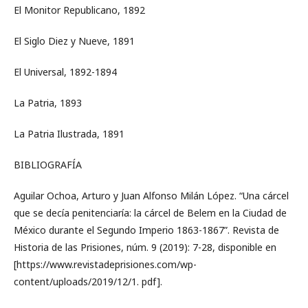
El Monitor Republicano, 1892
El Siglo Diez y Nueve, 1891
El Universal, 1892-1894
La Patria, 1893
La Patria Ilustrada, 1891
BIBLIOGRAFÍA
Aguilar Ochoa, Arturo y Juan Alfonso Milán López. “Una cárcel
que se decía penitenciaría: la cárcel de Belem en la Ciudad de
México durante el Segundo Imperio 1863-1867”. Revista de
Historia de las Prisiones, núm. 9 (2019): 7-28, disponible en
[https://www.revistadeprisiones.com/wp-
content/uploads/2019/12/1. pdf].