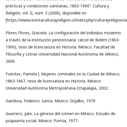
prácticas y condiciones sanitarias, 1863-1900”. Cultura y
Religión, vol. II, núm. 3 (2008), disponible en
[https://www.revistaculturayreligion.cl/index.php/culturayreligion/a
Flores Flores, Graciela. La configuración del individuo moderno
a través de la institución penitenciaria: cárcel de Belém (1863-
1900), tesis de licenciatura en Historia. México: Facultad de
Filosofía y Letras-Universidad Nacional Autónoma de México,
2006.
Fuentes, Pamela J. Mujeres criminales en la Ciudad de México,
1863-1867, tesis de licenciatura en Historia. México:
Universidad Autónoma Metropolitana-Iztapalapa, 2002.
Gamboa, Federico. Santa. México: Grijalbo, 1979.
Guerrero, Julio. La génesis del crimen en México. Estudio de
psiquiatría social. México: Porrúa, 1977.