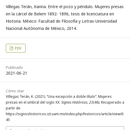
Villegas Terán, Karina. Entre el pozo y péndulo. Mujeres presas
en la cárcel de Belem 1892- 1896, tesis de licenciatura en
Historia. México: Facultad de Filosofía y Letras-Universidad
Nacional Autónoma de México, 2014.
PDF
Publicado
2021-06-21
Cómo citar
Villegas Terán, K. (2021). “Una excepción a doble título”. Mujeres
presas en el umbral del siglo XX.
Signos Históricos
,
23
(46). Recuperado a
partir de
https://signoshistoricos.izt.uam.mx/index.php/historicos/article/view/6
45