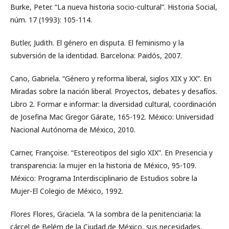
Burke, Peter. “La nueva historia socio-cultural”. Historia Social,
núm. 17 (1993): 105-114.
Butler, Judith. El género en disputa. El feminismo y la
subversión de la identidad. Barcelona: Paidós, 2007.
Cano, Gabriela. “Género y reforma liberal, siglos XIX y XX”. En
Miradas sobre la nación liberal. Proyectos, debates y desafíos.
Libro 2. Formar e informar: la diversidad cultural, coordinación
de Josefina Mac Gregor Gárate, 165-192. México: Universidad
Nacional Autónoma de México, 2010.
Carner, Françoise. “Estereotipos del siglo XIX”. En Presencia y
transparencia: la mujer en la historia de México, 95-109.
México: Programa Interdisciplinario de Estudios sobre la
Mujer-El Colegio de México, 1992.
Flores Flores, Graciela. “A la sombra de la penitenciaria: la
cárcel de Belém de la Ciudad de México, sus necesidades,