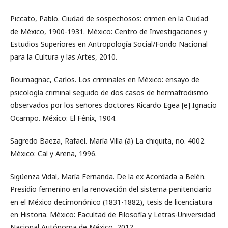
Piccato, Pablo. Ciudad de sospechosos: crimen en la Ciudad
de México, 1900-1931. México: Centro de Investigaciones y
Estudios Superiores en Antropología Social/Fondo Nacional
para la Cultura y las Artes, 2010.
Roumagnac, Carlos. Los criminales en México: ensayo de
psicología criminal seguido de dos casos de hermafrodismo
observados por los señores doctores Ricardo Egea [e] Ignacio
Ocampo. México: El Fénix, 1904.
Sagredo Baeza, Rafael. María Villa (á) La chiquita, no. 4002.
México: Cal y Arena, 1996.
Sigüenza Vidal, María Fernanda. De la ex Acordada a Belén.
Presidio femenino en la renovación del sistema penitenciario
en el México decimonónico (1831-1882), tesis de licenciatura
en Historia. México: Facultad de Filosofía y Letras-Universidad
Nacional Autónoma de México, 2012.