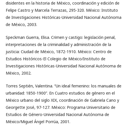
disidentes en la historia de México, coordinación y edición de
Felipe Castro y Marcela Terrazas, 295-320. México: Instituto
de Investigaciones Históricas-Universidad Nacional Autónoma
de México, 2003.
Speckman Guerra, Elisa. Crimen y castigo: legislación penal,
interpretaciones de la criminalidad y administración de la
justicia: Ciudad de México, 1872-1910. México: Centro de
Estudios Históricos-El Colegio de México/Instituto de
Investigaciones Históricas-Universidad Nacional Autónoma de
México, 2002.
Torres Septién, Valentina. “Un ideal femenino: los manuales de
urbanidad: 1850-1900”. En Cuatro estudios de género en el
México urbano del siglo XIX, coordinación de Gabriela Cano y
Georgette José, 97-127. México: Programa Universitario de
Estudios de Género-Universidad Nacional Autónoma de
México/Miguel Ángel Porrúa, 2001.