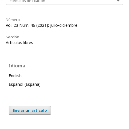
Formatos de citación
Número
Vol. 23 Núm. 46 (2021): julio-diciembre
Sección
Artículos libres
Idioma
English
Español (España)
Enviar un artículo