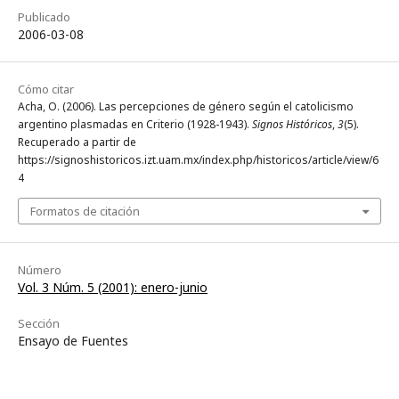
Publicado
2006-03-08
Cómo citar
Acha, O. (2006). Las percepciones de género según el catolicismo
argentino plasmadas en Criterio (1928-1943).
Signos Históricos
,
3
(5).
Recuperado a partir de
https://signoshistoricos.izt.uam.mx/index.php/historicos/article/view/6
4
Formatos de citación
Número
Vol. 3 Núm. 5 (2001): enero-junio
Sección
Ensayo de Fuentes