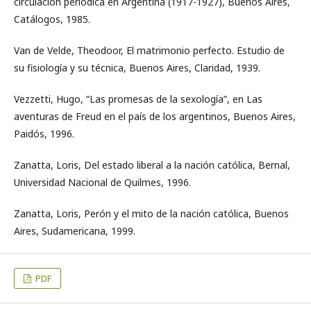
circulación periódica en Argentina (1917-1927), Buenos Aires,
Catálogos, 1985.
Van de Velde, Theodoor, El matrimonio perfecto. Estudio de
su fisiología y su técnica, Buenos Aires, Claridad, 1939.
Vezzetti, Hugo, “Las promesas de la sexología”, en Las
aventuras de Freud en el país de los argentinos, Buenos Aires,
Paidós, 1996.
Zanatta, Loris, Del estado liberal a la nación católica, Bernal,
Universidad Nacional de Quilmes, 1996.
Zanatta, Loris, Perón y el mito de la nación católica, Buenos
Aires, Sudamericana, 1999.
PDF