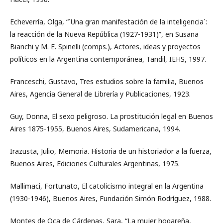
Echeverría, Olga, “ˊUna gran manifestación de la inteligenciaˋ:
la reacción de la Nueva República (1927-1931)”, en Susana
Bianchi y M. E. Spinelli (comps.), Actores, ideas y proyectos
políticos en la Argentina contemporánea, Tandil, IEHS, 1997.
Franceschi, Gustavo, Tres estudios sobre la familia, Buenos
Aires, Agencia General de Librería y Publicaciones, 1923.
Guy, Donna, El sexo peligroso. La prostitución legal en Buenos
Aires 1875-1955, Buenos Aires, Sudamericana, 1994.
Irazusta, Julio, Memoria. Historia de un historiador a la fuerza,
Buenos Aires, Ediciones Culturales Argentinas, 1975.
Mallimaci, Fortunato, El catolicismo integral en la Argentina
(1930-1946), Buenos Aires, Fundación Simón Rodríguez, 1988.
Montes de Oca de Cárdenas, Sara, “La mujer hogareña,