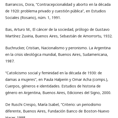
Barrancos, Dora, “Contracepcionalidad y aborto en la década
de 1920: problema privado y cuestión pública”, en Estudios
Sociales (Rosario), núm. 1, 1991.
Bas, Arturo M., El cáncer de la sociedad, prólogo de Gustavo
Martínez Zuviria, Buenos Aires, Sebastián de Amorrortu, 1932.
Buchrucker, Cristian, Nacionalismo y peronismo. La Argentina
en la crisis ideológica mundial, Buenos Aires, Sudamericana,
1987.
“Catolicismo social y feminidad en la década de 1930: de
damas a mujeres”, en Paula Halperin y Omar Acha (comps.),
Cuerpos, géneros e identidades. Estudios de historia de
género en Argentina, Buenos Aires, Ediciones del Signo, 2000.
De Ruschi Crespo, María Isabel, “Criterio: un periodismo
diferente, Buenos Aires, Fundación Banco de Boston-Nuevo
Hacer, 1998.