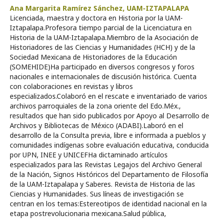
Ana Margarita Ramírez Sánchez,
UAM-IZTAPALAPA
Licenciada, maestra y doctora en Historia por la UAM-
Iztapalapa.Profesora tiempo parcial de la Licenciatura en
Historia de la UAM-Iztapalapa.Miembro de la Asociación de
Historiadores de las Ciencias y Humanidades (HCH) y de la
Sociedad Mexicana de Historiadores de la Educación
(SOMEHIDE)Ha participado en diversos congresos y foros
nacionales e internacionales de discusión histórica. Cuenta
con colaboraciones en revistas y libros
especializados.Colaboró en el rescate e inventariado de varios
archivos parroquiales de la zona oriente del Edo.Méx.,
resultados que han sido publicados por Apoyo al Desarrollo de
Archivos y Bibliotecas de México (ADABI).Laboró en el
desarrollo de la Consulta previa, libre e informada a pueblos y
comunidades indígenas sobre evaluación educativa, conducida
por UPN, INEE y UNICEFHa dictaminado artículos
especializados para las Revistas Legajos del Archivo General
de la Nación, Signos Históricos del Departamento de Filosofía
de la UAM-Iztapalapa y Saberes. Revista de Historia de las
Ciencias y Humanidades. Sus líneas de investigación se
centran en los temas:Estereotipos de identidad nacional en la
etapa postrevolucionaria mexicana.Salud pública,