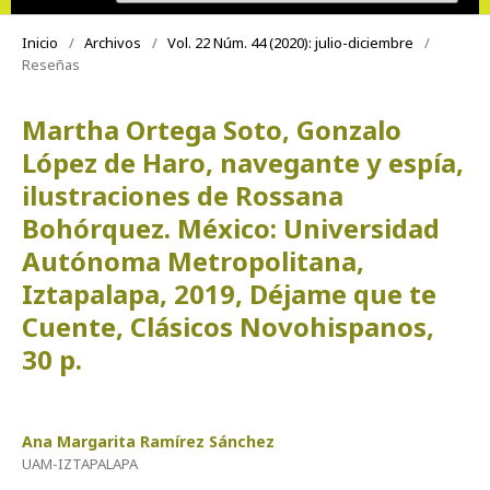
Inicio
/
Archivos
/
Vol. 22 Núm. 44 (2020): julio-diciembre
/
Reseñas
Martha Ortega Soto, Gonzalo
López de Haro, navegante y espía,
ilustraciones de Rossana
Bohórquez. México: Universidad
Autónoma Metropolitana,
Iztapalapa, 2019, Déjame que te
Cuente, Clásicos Novohispanos,
30 p.
Ana Margarita Ramírez Sánchez
UAM-IZTAPALAPA