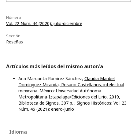
Número
Vol. 22 Núm. 44 (2020): julio-diciembre
Sección
Reseñas
Artículos más leídos del mismo autor/a
Ana Margarita Ramírez Sánchez,
Claudia Maribel
Domínguez Miranda, Rosario Castellanos, intelectual
mexicana. México: Universidad Autónoma
Metropolitana-Iztapalapa/Ediciones del Lirio, 2019,
Biblioteca de Signos, 307 p.
,
Signos Históricos: Vol. 23
Núm. 45 (2021): enero-junio
Idioma