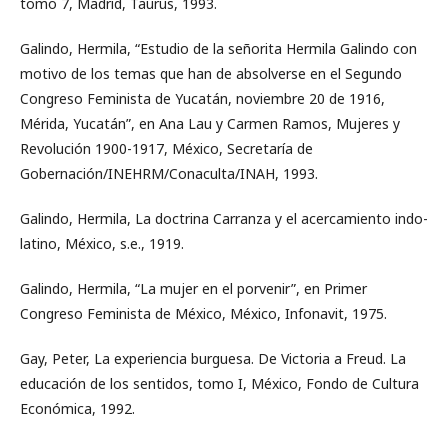
tomo 7, Madrid, Taurus, 1993.
Galindo, Hermila, “Estudio de la señorita Hermila Galindo con
motivo de los temas que han de absolverse en el Segundo
Congreso Feminista de Yucatán, noviembre 20 de 1916,
Mérida, Yucatán”, en Ana Lau y Carmen Ramos, Mujeres y
Revolución 1900-1917, México, Secretaría de
Gobernación/INEHRM/Conaculta/INAH, 1993.
Galindo, Hermila, La doctrina Carranza y el acercamiento indo-
latino, México, s.e., 1919.
Galindo, Hermila, “La mujer en el porvenir”, en Primer
Congreso Feminista de México, México, Infonavit, 1975.
Gay, Peter, La experiencia burguesa. De Victoria a Freud. La
educación de los sentidos, tomo I, México, Fondo de Cultura
Económica, 1992.