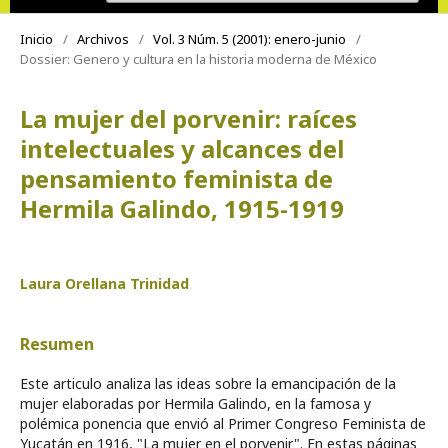
Inicio
/
Archivos
/
Vol. 3 Núm. 5 (2001): enero-junio
/
Dossier: Genero y cultura en la historia moderna de México
La mujer del porvenir: raíces
intelectuales y alcances del
pensamiento feminista de
Hermila Galindo, 1915-1919
Laura Orellana Trinidad
Resumen
Este articulo analiza las ideas sobre la emancipación de la
mujer elaboradas por Hermila Galindo, en la famosa y
polémica ponencia que envió al Primer Congreso Feminista de
Yucatán en 1916, "La mujer en el porvenir". En estas páginas