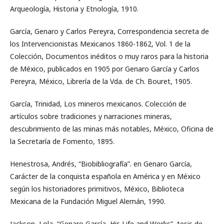
Arqueología, Historia y Etnología, 1910.
García, Genaro y Carlos Pereyra, Correspondencia secreta de
los Intervencionistas Mexicanos 1860-1862, Vol. 1 de la
Colección, Documentos inéditos o muy raros para la historia
de México, publicados en 1905 por Genaro García y Carlos
Pereyra, México, Librería de la Vda. de Ch. Bouret, 1905.
García, Trinidad, Los mineros mexicanos. Colección de
artículos sobre tradiciones y narraciones mineras,
descubrimiento de las minas más notables, México, Oficina de
la Secretaría de Fomento, 1895.
Henestrosa, Andrés, “Biobibliografía”. en Genaro García,
Carácter de la conquista española en América y en México
según los historiadores primitivos, México, Biblioteca
Mexicana de la Fundación Miguel Alemán, 1990.
Jackson, Lola, “Genaro García, His Life and Works”, tesis de