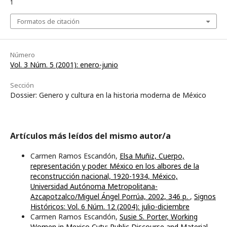
1
Formatos de citación
Número
Vol. 3 Núm. 5 (2001): enero-junio
Sección
Dossier: Genero y cultura en la historia moderna de México
Artículos más leídos del mismo autor/a
Carmen Ramos Escandón,
Elsa Muñiz, Cuerpo,
representación y poder. México en los albores de la
reconstrucción nacional, 1920-1934, México,
Universidad Autónoma Metropolitana-
Azcapotzalco/Miguel Ángel Porrúa, 2002, 346 p.
,
Signos
Históricos: Vol. 6 Núm. 12 (2004): julio-diciembre
Carmen Ramos Escandón,
Susie S. Porter, Working
Women in Mexico Cyty: Public Discourse and Material