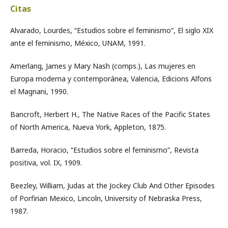
Citas
Alvarado, Lourdes, “Estudios sobre el feminismo”, El siglo XIX
ante el feminismo, México, UNAM, 1991.
Amerlang, James y Mary Nash (comps.), Las mujeres en
Europa moderna y contemporánea, Valencia, Edicions Alfons
el Magnani, 1990.
Bancroft, Herbert H., The Native Races of the Pacific States
of North America, Nueva York, Appleton, 1875.
Barreda, Horacio, “Estudios sobre el feminismo”, Revista
positiva, vol. IX, 1909.
Beezley, William, Judas at the Jockey Club And Other Episodes
of Porfirian Mexico, Lincoln, University of Nebraska Press,
1987.