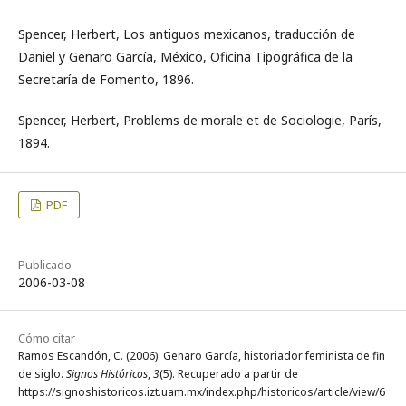
Spencer, Herbert, Los antiguos mexicanos, traducción de
Daniel y Genaro García, México, Oficina Tipográfica de la
Secretaría de Fomento, 1896.
Spencer, Herbert, Problems de morale et de Sociologie, París,
1894.
PDF
Publicado
2006-03-08
Cómo citar
Ramos Escandón, C. (2006). Genaro García, historiador feminista de fin
de siglo.
Signos Históricos
,
3
(5). Recuperado a partir de
https://signoshistoricos.izt.uam.mx/index.php/historicos/article/view/6