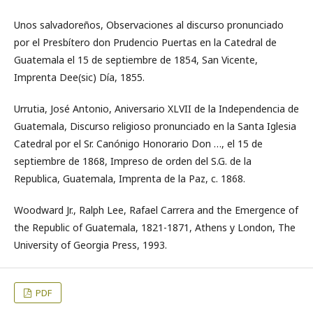
Unos salvadoreños, Observaciones al discurso pronunciado
por el Presbítero don Prudencio Puertas en la Catedral de
Guatemala el 15 de septiembre de 1854, San Vicente,
Imprenta Dee(sic) Día, 1855.
Urrutia, José Antonio, Aniversario XLVII de la Independencia de
Guatemala, Discurso religioso pronunciado en la Santa Iglesia
Catedral por el Sr. Canónigo Honorario Don …, el 15 de
septiembre de 1868, Impreso de orden del S.G. de la
Republica, Guatemala, Imprenta de la Paz, c. 1868.
Woodward Jr., Ralph Lee, Rafael Carrera and the Emergence of
the Republic of Guatemala, 1821-1871, Athens y London, The
University of Georgia Press, 1993.
PDF