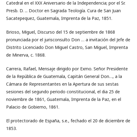
Catedral en el XXX Aniversario de la Independencia; por el Sr.
Presb. D. ... Doctor en Sagrada Teología. Cura de San Juan
Sacatepequez, Guatemala, Imprenta de la Paz, 1851.
Brioso, Miguel, Discurso del 15 de septiembre de 1868
pronunciada por el jurisconsulto Don … a invitación del Jefe de
Distrito Licenciado Don Miguel Castro, San Miguel, Imprenta
de Minerva, c. 1868.
Carrera, Rafael, Mensaje dirigido por Exmo. Señor Presidente
de la República de Guatemala, Capitán General Don…, a la
Cámara de Representantes en la Apertura de sus sestas
sesiones del segundo periodo constitucional, el dia 25 de
noviembre de 1861, Guatemala, Imprenta de la Paz, en el
Palacio de Gobierno, 1861.
El protectorado de España, s.e., fechado el 20 de diciembre de
1853.