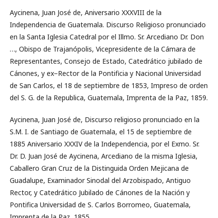
Aycinena, Juan José de, Aniversario XXXVIII de la
Independencia de Guatemala. Discurso Religioso pronunciado
en la Santa Iglesia Catedral por el Illmo. Sr. Arcediano Dr. Don
…, Obispo de Trajanópolis, Vicepresidente de la Cámara de
Representantes, Consejo de Estado, Catedrático jubilado de
Cánones, y ex−Rector de la Pontificia y Nacional Universidad
de San Carlos, el 18 de septiembre de 1853, Impreso de orden
del S. G. de la Republica, Guatemala, Imprenta de la Paz, 1859.
Aycinena, Juan José de, Discurso religioso pronunciado en la
S.M. I. de Santiago de Guatemala, el 15 de septiembre de
1885 Aniversario XXXIV de la Independencia, por el Exmo. Sr.
Dr. D. Juan José de Aycinena, Arcediano de la misma Iglesia,
Caballero Gran Cruz de la Distinguida Orden Mejicana de
Guadalupe, Examinador Sinodal del Arzobispado, Antiguo
Rector, y Catedrático Jubilado de Cánones de la Nación y
Pontifica Universidad de S. Carlos Borromeo, Guatemala,
Imprenta de la Paz, 1855.