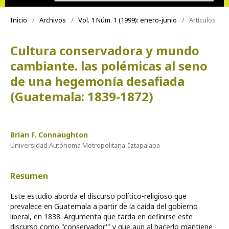
Inicio
/
Archivos
/
Vol. 1 Núm. 1 (1999): enero-junio
/
Artículos
Cultura conservadora y mundo
cambiante. las polémicas al seno
de una hegemonía desafiada
(Guatemala: 1839-1872)
Brian F. Connaughton
Universidad Autónoma Metropolitana-Iztapalapa
Resumen
Este estudio aborda el discurso político-religioso que
prevalece en Guatemala a partir de la caída del gobierno
liberal, en 1838. Argumenta que tarda en definirse este
discurso como "conservador'" y que aun al hacerlo mantiene