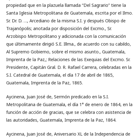
propiedad que en la plazuela llamada “Del Sagrario” tiene la
Santa Iglesia Metropolitana de Guatemala, escrita por el Ilmo.
Sr. Dr. D. …, Arcediano de la misma S.I. y después Obispo de
Trajanópolis; anotada por disposición del Excmo., Sr.
Arzobispo Metropolitano y adicionada con la comunicación
que últimamente dirigió S.E. Illma., de acuerdo con su cabildo,
Al Supremo Gobierno, sobre el mismo asunto., Guatemala,
Imprenta de la Paz,; Relaciones de las Exequias del Excmo. Sr.
Presidente, Capitán Gral. D. R. Rafael Carrera, celebradas en la
S.I. Catedral de Guatemala, el día 17 de abril de 1865,
Guatemala, Imprenta de la Paz, 1865.
Aycinena, Juan José de, Sermón predicado en la S.I.
Metropolitana de Guatemala, el día 1° de enero de 1864, en la
función de acción de gracias, que se celebra con asistencia de
las autoridades, Guatemala, Imprenta de la Paz, 1864.
Aycinena, Juan José de, Aniversario XL de la Independencia de