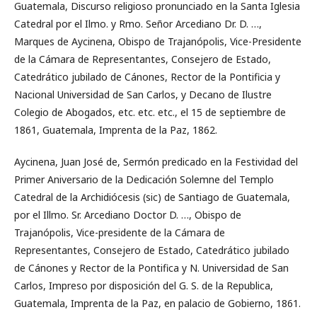
Guatemala, Discurso religioso pronunciado en la Santa Iglesia
Catedral por el Ilmo. y Rmo. Señor Arcediano Dr. D. …,
Marques de Aycinena, Obispo de Trajanópolis, Vice-Presidente
de la Cámara de Representantes, Consejero de Estado,
Catedrático jubilado de Cánones, Rector de la Pontificia y
Nacional Universidad de San Carlos, y Decano de Ilustre
Colegio de Abogados, etc. etc. etc., el 15 de septiembre de
1861, Guatemala, Imprenta de la Paz, 1862.
Aycinena, Juan José de, Sermón predicado en la Festividad del
Primer Aniversario de la Dedicación Solemne del Templo
Catedral de la Archidiócesis (sic) de Santiago de Guatemala,
por el Illmo. Sr. Arcediano Doctor D. …, Obispo de
Trajanópolis, Vice-presidente de la Cámara de
Representantes, Consejero de Estado, Catedrático jubilado
de Cánones y Rector de la Pontifica y N. Universidad de San
Carlos, Impreso por disposición del G. S. de la Republica,
Guatemala, Imprenta de la Paz, en palacio de Gobierno, 1861.