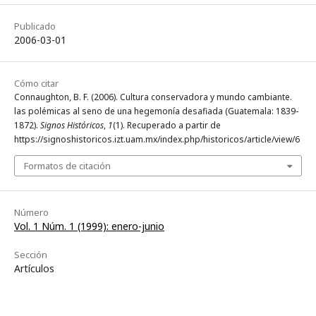
Publicado
2006-03-01
Cómo citar
Connaughton, B. F. (2006). Cultura conservadora y mundo cambiante.
las polémicas al seno de una hegemonía desafiada (Guatemala: 1839-
1872).
Signos Históricos
,
1
(1). Recuperado a partir de
https://signoshistoricos.izt.uam.mx/index.php/historicos/article/view/6
Formatos de citación
Número
Vol. 1 Núm. 1 (1999): enero-junio
Sección
Artículos