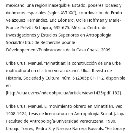
mexicano: una región inasequible. Estado, poderes locales y
dinámicas espaciales (siglos XVI-XXI), coordinación de Emilia
Velázquez Hernández, Eric Léonard, Odile Hoffman y Marie-
France Prévôt-Schapira, 635-675. México: Centro de
Investigaciones y Estudios Superiores en Antropología
Social/Institut de Recherche pour le
Développement/Publicaciones de la Casa Chata, 2009.
Uribe Cruz, Manuel. “Minatitlán: la construcción de una urbe
multicultural en el istmo veracruzano”. Ulúa. Revista de
Historia, Sociedad y Cultura, núm. 6 (2005): 81-112, disponible
en
[http://ulua.uv.mx/index.php/ulua/article/view/1435/pdf_182].
Uribe Cruz, Manuel. El movimiento obrero en Minatitlán, Ver.
1908-1924, tesis de licenciatura en Antropología Social. Jalapa:
Facultad de Antropología-Universidad Veracruzana, 1980.
Urquijo Torres, Pedro S. y Narciso Barrera Bassols. “Historia y