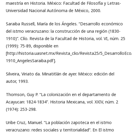
maestría en Historia. México: Facultad de Filosofía y Letras-
Universidad Nacional Autónoma de México, 2000.
Saraiba Russell, María de los Ángeles. “Desarrollo económico
del istmo veracruzano: la construcción de una región (1830-
1910)”. Clío. Revista de la Facultad de Historia, vol. VI, núm. 25
(1999): 75-89, disponible en
[http://historia.uasnet.mx/Revista_clio/Revista25/5_DesarrolloE
1910_AngelesSaraiba.pdf].
Silveira, Viriato da. Minatitlán de ayer. México: edición del
autor, 1993.
Thomson, Guy P. “La colonización en el departamento de
Acayucan: 1824-1834”. Historia Mexicana, vol. XXIV, núm. 2
(1974): 253-298.
Uribe Cruz, Manuel. “La población zapoteca en el istmo
veracruzano: redes sociales y territorialidad”. En El istmo