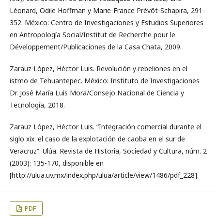
Léonard, Odile Hoffman y Marie-France Prévôt-Schapira, 291-
352. México: Centro de Investigaciones y Estudios Superiores
en Antropología Social/Institut de Recherche pour le
Développement/Publicaciones de la Casa Chata, 2009.
Zarauz López, Héctor Luis. Revolución y rebeliones en el
istmo de Tehuantepec. México: Instituto de Investigaciones
Dr. José María Luis Mora/Consejo Nacional de Ciencia y
Tecnología, 2018.
Zarauz López, Héctor Luis. “Integración comercial durante el
siglo xix: el caso de la explotación de caoba en el sur de
Veracruz”. Ulúa. Revista de Historia, Sociedad y Cultura, núm. 2
(2003): 135-170, disponible en
[http://ulua.uv.mx/index.php/ulua/article/view/1486/pdf_228].
PDF