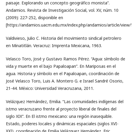
paisaje. Explorando un concepto geográfico monista”.
Andamios. Revista de Investigación Social, vol. XV, núm. 10
(2009): 227-252, disponible en
[https://andamios.uacm.edu.mx/index.php/andamios/article/view/
Valdivieso, Julio C. Historia del movimiento sindical petrolero
en Minatitlán. Veracruz: Imprenta Mexicana, 1963.
Velasco Toro, José y Gustavo Ramos Pérez. “Agua: símbolo de
vida y muerte en el bajo Papaloapan”. En Mariposas en el
agua. Historia y símbolo en el Papaloapan, coordinación de
José Velasco Toro, Luis A. Montero G. e Israel Sandré Osorio,
21-44. México: Universidad Veracruzana, 2011.
Velázquez Hernández, Emilia. “Las comunidades indígenas del
istmo veracruzano frente al proyecto liberal de finales del
siglo XIX”. En El istmo mexicano: una región inasequible.
Estado, poderes locales y dinámicas espaciales (siglos XVI-
XXI), coordinación de Emilia Velázquez Hernández, Eric