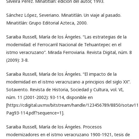
Silveira Pérez. Minatitlán: edición del autor, 1993.
Sánchez López, Severiano. Minatitlán. Un viaje al pasado.
Minatitlán: Grupo Editorial Azteca, 2000.
Saraiba Russell, María de los Ángeles. “Las estrategias de la
modernidad: el Ferrocarril Nacional de Tehuantepec en el
istmo veracruzano”. Mirada Ferroviaria. Revista Digital, núm. 8
(2009): 3-8.
Saraiba Russell, María de los Ángeles. “El impacto de la
modernidad en el istmo veracruzano a principios del siglo XX”.
Sotavento. Revista de Historia, Sociedad y Cultura, vol. VI,
núm. 11 (2001-2002): 93-114, disponible en
[https://cdigital.uv.mx/bitstream/handle/123456789/8850/sotav11
Pag93-114.pdf?sequence=1].
Saraiba Russell, María de los Ángeles. Procesos
modernizadores en el istmo veracruzano 1900-1921, tesis de