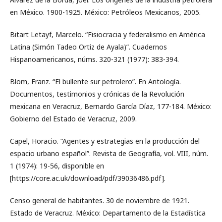
en México. 1900-1925. México: Petróleos Mexicanos, 2005.
Bitart Letayf, Marcelo. “Fisiocracia y federalismo en América
Latina (Simón Tadeo Ortiz de Ayala)”. Cuadernos
Hispanoamericanos, núms. 320-321 (1977): 383-394.
Blom, Franz. “El bullente sur petrolero”. En Antología.
Documentos, testimonios y crónicas de la Revolución
mexicana en Veracruz, Bernardo García Díaz, 177-184. México:
Gobierno del Estado de Veracruz, 2009.
Capel, Horacio. “Agentes y estrategias en la producción del
espacio urbano español”. Revista de Geografía, vol. VIII, núm.
1 (1974): 19-56, disponible en
[https://core.ac.uk/download/pdf/39036486.pdf].
Censo general de habitantes. 30 de noviembre de 1921.
Estado de Veracruz. México: Departamento de la Estadística