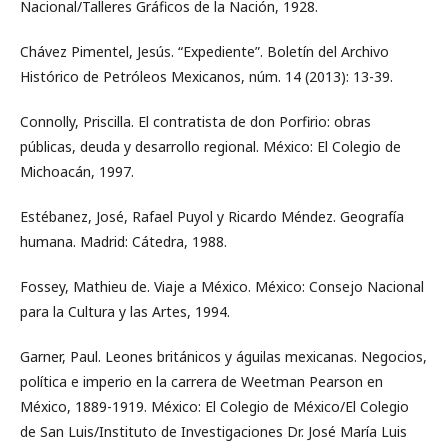
Nacional/Talleres Gráficos de la Nación, 1928.
Chávez Pimentel, Jesús. “Expediente”. Boletín del Archivo
Histórico de Petróleos Mexicanos, núm. 14 (2013): 13-39.
Connolly, Priscilla. El contratista de don Porfirio: obras
públicas, deuda y desarrollo regional. México: El Colegio de
Michoacán, 1997.
Estébanez, José, Rafael Puyol y Ricardo Méndez. Geografía
humana. Madrid: Cátedra, 1988.
Fossey, Mathieu de. Viaje a México. México: Consejo Nacional
para la Cultura y las Artes, 1994.
Garner, Paul. Leones británicos y águilas mexicanas. Negocios,
política e imperio en la carrera de Weetman Pearson en
México, 1889-1919. México: El Colegio de México/El Colegio
de San Luis/Instituto de Investigaciones Dr. José María Luis