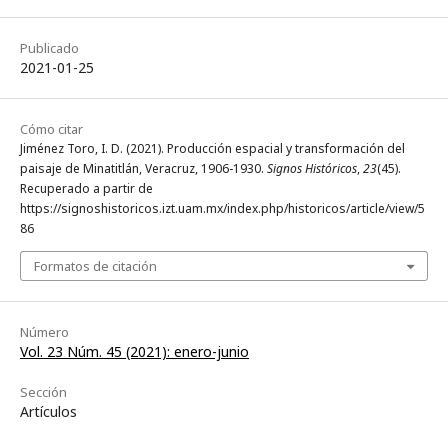
Publicado
2021-01-25
Cómo citar
Jiménez Toro, I. D. (2021). Producción espacial y transformación del
paisaje de Minatitlán, Veracruz, 1906-1930.
Signos Históricos
,
23
(45).
Recuperado a partir de
https://signoshistoricos.izt.uam.mx/index.php/historicos/article/view/5
86
Formatos de citación
Número
Vol. 23 Núm. 45 (2021): enero-junio
Sección
Artículos