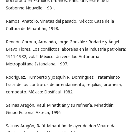
doctorado en Estudios Urbanos. París: Université de la
Sorbonne Nouvelle, 1981.
Ramos, Anatolio. Viñetas del pasado. México: Casa de la
Cultura de Minatitlán, 1998.
Rendón Corona, Armando, Jorge González Rodarte y Ángel
Bravo Flores. Los conflictos laborales en la industria petrolera:
1911-1932, vol. I. México: Universidad Autónoma
Metropolitana-Iztapalapa, 1997.
Rodríguez, Humberto y Joaquín R. Domínguez. Tratamiento
fiscal de los contratos de arrendamiento, regalías, promesa,
comodato. México: Dosifical, 1982.
Salinas Aragón, Raúl. Minatitlán y su refinería. Minatitlán:
Grupo Editorial Azteca, 1996.
Salinas Aragón, Raúl. Minatitlán de ayer de don Viriato da