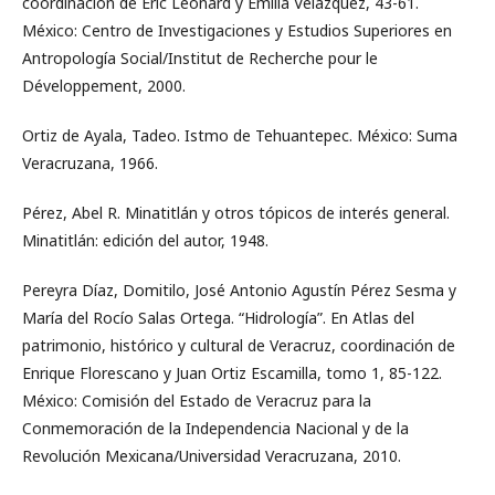
coordinación de Eric Léonard y Emilia Velázquez, 43-61.
México: Centro de Investigaciones y Estudios Superiores en
Antropología Social/Institut de Recherche pour le
Développement, 2000.
Ortiz de Ayala, Tadeo. Istmo de Tehuantepec. México: Suma
Veracruzana, 1966.
Pérez, Abel R. Minatitlán y otros tópicos de interés general.
Minatitlán: edición del autor, 1948.
Pereyra Díaz, Domitilo, José Antonio Agustín Pérez Sesma y
María del Rocío Salas Ortega. “Hidrología”. En Atlas del
patrimonio, histórico y cultural de Veracruz, coordinación de
Enrique Florescano y Juan Ortiz Escamilla, tomo 1, 85-122.
México: Comisión del Estado de Veracruz para la
Conmemoración de la Independencia Nacional y de la
Revolución Mexicana/Universidad Veracruzana, 2010.