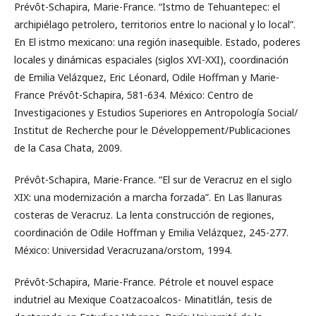
Prévôt-Schapira, Marie-France. “Istmo de Tehuantepec: el
archipiélago petrolero, territorios entre lo nacional y lo local”.
En El istmo mexicano: una región inasequible. Estado, poderes
locales y dinámicas espaciales (siglos XVI-XXI), coordinación
de Emilia Velázquez, Eric Léonard, Odile Hoffman y Marie-
France Prévôt-Schapira, 581-634. México: Centro de
Investigaciones y Estudios Superiores en Antropología Social/
Institut de Recherche pour le Développement/Publicaciones
de la Casa Chata, 2009.
Prévôt-Schapira, Marie-France. “El sur de Veracruz en el siglo
XIX: una modernización a marcha forzada”. En Las llanuras
costeras de Veracruz. La lenta construcción de regiones,
coordinación de Odile Hoffman y Emilia Velázquez, 245-277.
México: Universidad Veracruzana/orstom, 1994.
Prévôt-Schapira, Marie-France. Pétrole et nouvel espace
indutriel au Mexique Coatzacoalcos- Minatitlán, tesis de