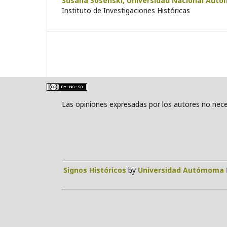
Susana Sosenski,
Universidad Nacional Aut
Instituto de Investigaciones Históricas
Las opiniones expresadas por los autores no neces
Signos Históricos
by
Universidad Autómoma 