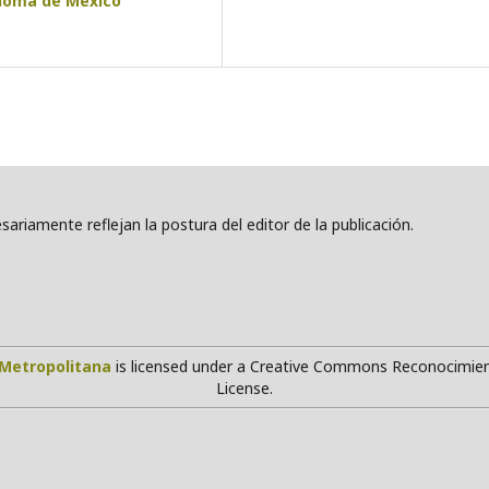
ónoma de México
ariamente reflejan la postura del editor de la publicación.
Metropolitana
is licensed under a Creative Commons Reconocimien
License.