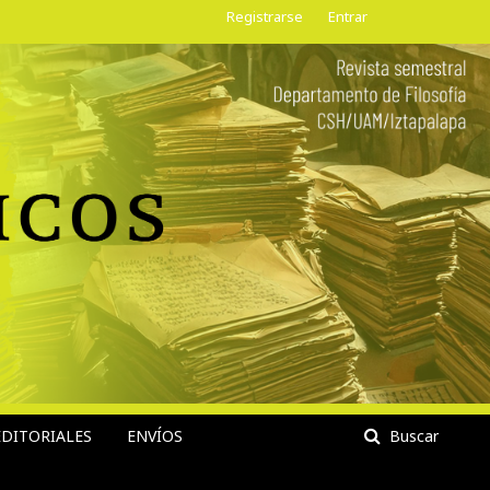
Registrarse
Entrar
DITORIALES
ENVÍOS
Buscar