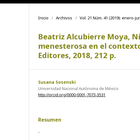
Inicio
/
Archivos
/
Vol. 21 Núm. 41 (2019): enero-ju
Beatriz Alcubierre Moya, Ni
menesterosa en el contexto
Editores, 2018, 212 p.
Susana Sosenski
Universidad Nacional Autónoma de México
http://orcid.org/0000-0001-7073-3531
Resumen
-