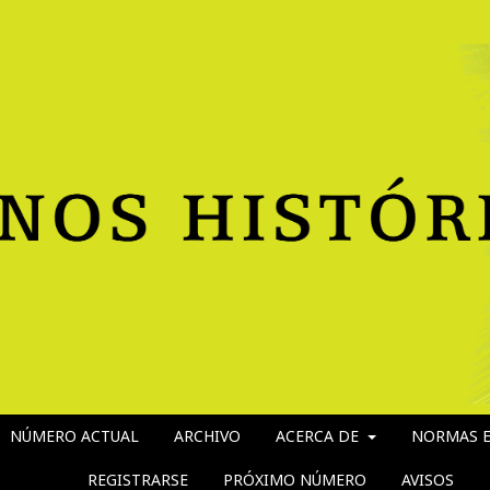
NÚMERO ACTUAL
ARCHIVO
ACERCA DE
NORMAS E
REGISTRARSE
PRÓXIMO NÚMERO
AVISOS