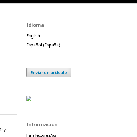
Idioma
English
Español (España)
Enviar un artículo
Información
Moya,
Para lectores/as