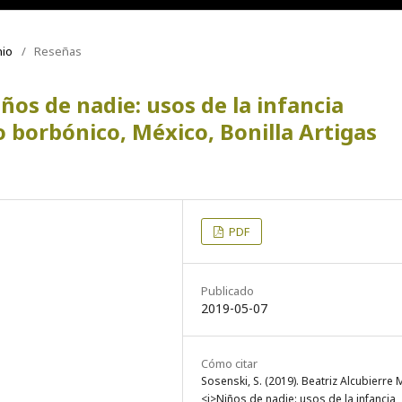
nio
/
Reseñas
ños de nadie: usos de la infancia
 borbónico, México, Bonilla Artigas
PDF
Publicado
2019-05-07
Cómo citar
Sosenski, S. (2019). Beatriz Alcubierre 
<i>Niños de nadie: usos de la infancia