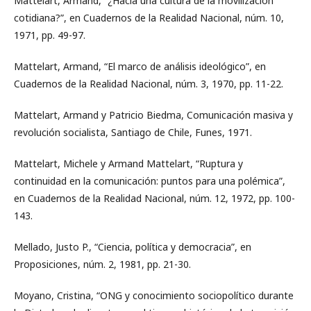
Mattelart, Armand, “¿Hacia una cultura de la movilización
cotidiana?”, en Cuadernos de la Realidad Nacional, núm. 10,
1971, pp. 49-97.
Mattelart, Armand, “El marco de análisis ideológico”, en
Cuadernos de la Realidad Nacional, núm. 3, 1970, pp. 11-22.
Mattelart, Armand y Patricio Biedma, Comunicación masiva y
revolución socialista, Santiago de Chile, Funes, 1971.
Mattelart, Michele y Armand Mattelart, “Ruptura y
continuidad en la comunicación: puntos para una polémica”,
en Cuadernos de la Realidad Nacional, núm. 12, 1972, pp. 100-
143.
Mellado, Justo P., “Ciencia, política y democracia”, en
Proposiciones, núm. 2, 1981, pp. 21-30.
Moyano, Cristina, “ONG y conocimiento sociopolítico durante