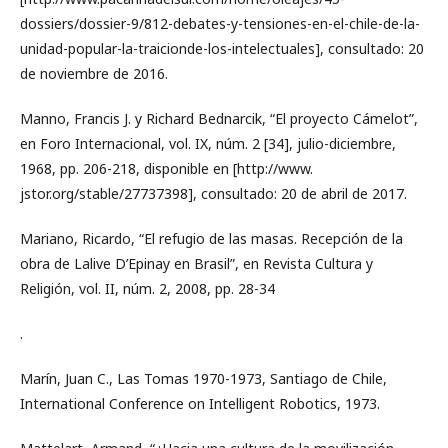
dossiers/dossier-9/812-debates-y-tensiones-en-el-chile-de-la-
unidad-popular-la-traicionde-los-intelectuales], consultado: 20
de noviembre de 2016.
Manno, Francis J. y Richard Bednarcik, “El proyecto Cámelot”,
en Foro Internacional, vol. IX, núm. 2 [34], julio-diciembre,
1968, pp. 206-218, disponible en [http://www.
jstor.org/stable/27737398], consultado: 20 de abril de 2017.
Mariano, Ricardo, “El refugio de las masas. Recepción de la
obra de Lalive D’Epinay en Brasil”, en Revista Cultura y
Religión, vol. II, núm. 2, 2008, pp. 28-34
.
Marín, Juan C., Las Tomas 1970-1973, Santiago de Chile,
International Conference on Intelligent Robotics, 1973.