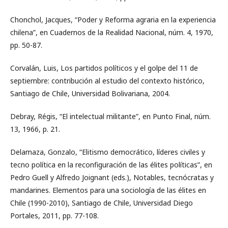
Chonchol, Jacques, “Poder y Reforma agraria en la experiencia
chilena”, en Cuadernos de la Realidad Nacional, núm. 4, 1970,
pp. 50-87.
Corvalán, Luis, Los partidos políticos y el golpe del 11 de
septiembre: contribución al estudio del contexto histórico,
Santiago de Chile, Universidad Bolivariana, 2004.
Debray, Régis, “El intelectual militante”, en Punto Final, núm.
13, 1966, p. 21.
Delamaza, Gonzalo, “Elitismo democrático, líderes civiles y
tecno política en la reconfiguración de las élites políticas”, en
Pedro Guell y Alfredo Joignant (eds.), Notables, tecnócratas y
mandarines. Elementos para una sociología de las élites en
Chile (1990-2010), Santiago de Chile, Universidad Diego
Portales, 2011, pp. 77-108.