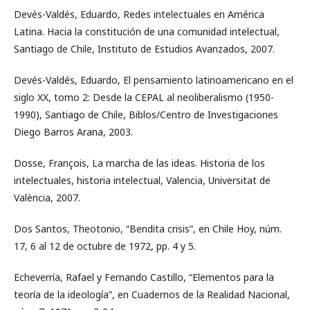
Devés-Valdés, Eduardo, Redes intelectuales en América
Latina. Hacia la constitución de una comunidad intelectual,
Santiago de Chile, Instituto de Estudios Avanzados, 2007.
Devés-Valdés, Eduardo, El pensamiento latinoamericano en el
siglo XX, tomo 2: Desde la CEPAL al neoliberalismo (1950-
1990), Santiago de Chile, Biblos/Centro de Investigaciones
Diego Barros Arana, 2003.
Dosse, François, La marcha de las ideas. Historia de los
intelectuales, historia intelectual, Valencia, Universitat de
València, 2007.
Dos Santos, Theotonio, “Bendita crisis”, en Chile Hoy, núm.
17, 6 al 12 de octubre de 1972, pp. 4 y 5.
Echeverría, Rafael y Fernando Castillo, “Elementos para la
teoría de la ideología”, en Cuadernos de la Realidad Nacional,