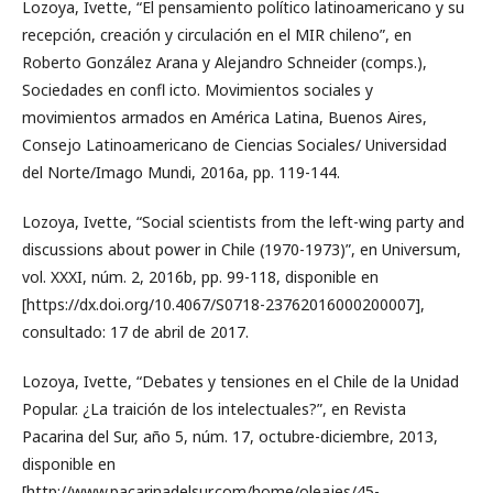
Lozoya, Ivette, “El pensamiento político latinoamericano y su
recepción, creación y circulación en el MIR chileno”, en
Roberto González Arana y Alejandro Schneider (comps.),
Sociedades en confl icto. Movimientos sociales y
movimientos armados en América Latina, Buenos Aires,
Consejo Latinoamericano de Ciencias Sociales/ Universidad
del Norte/Imago Mundi, 2016a, pp. 119-144.
Lozoya, Ivette, “Social scientists from the left-wing party and
discussions about power in Chile (1970-1973)”, en Universum,
vol. XXXI, núm. 2, 2016b, pp. 99-118, disponible en
[https://dx.doi.org/10.4067/S0718-23762016000200007],
consultado: 17 de abril de 2017.
Lozoya, Ivette, “Debates y tensiones en el Chile de la Unidad
Popular. ¿La traición de los intelectuales?”, en Revista
Pacarina del Sur, año 5, núm. 17, octubre-diciembre, 2013,
disponible en
[http://www.pacarinadelsur.com/home/oleajes/45-