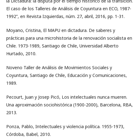
la Dictadura: la disputa por el tiempo histórico de la transición.
El caso de los Talleres de Análisis de Coyuntura en ECO, 1987-
1992”, en Revista Izquierdas, núm. 27, abril, 2016, pp. 1-31.
Moyano, Cristina, El MAPU en dictadura. De saberes y
prácticas para una microhistoria de la renovación socialista en
Chile. 1973-1989, Santiago de Chile, Universidad Alberto
Hurtado, 2010.
Noveno Taller de Análisis de Movimientos Sociales y
Coyuntura, Santiago de Chile, Educación y Comunicaciones,
1989.
Pecourt, Juan y Josep Picó, Los intelectuales nunca mueren.
Una aproximación sociohistórica (1900-2000), Barcelona, RBA,
2013.
Ponza, Pablo, Intelectuales y violencia política. 1955-1973,
Córdoba, Babel, 2010.