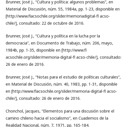
Brunner, José J., “Cultura y política: algunos problemas”, en
Material de Discusión, núm. 55, 1984a, pp. 1-23, disponible en
[http://www.flacsochile.org/slider/memoriadigital-fl acso-
chile/], consultado: 22 de octubre de 2016.
Brunner, José J., “Cultura y política en la lucha por la
democracia”, en Documento de Trabajo, núm. 206, mayo,
1984b, pp. 1-35, disponible en [http://www.fl
acsochile.org/slider/memoria-digital-fl acso-chile/], consultado:
26 de enero de 2016.
Brunner, José J., “Notas para el estudio de políticas culturales”,
en Material de Discusión, núm. 40, 1983, pp. 1-31, disponible
en [http://www.flacsochile.org/slider/memoria-digital-fl acso-
chile/], consultado: 26 de enero de 2016.
Chonchol, Jacques, “Elementos para una discusión sobre el
camino chileno hacia el socialismo”, en Cuadernos de la
Realidad Nacional, núm. 7, 1971, pp. 165-184.