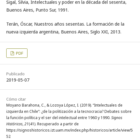
Sigal, Silvia, Intelectuales y poder en la década del sesenta,
Buenos Aires, Punto Sur, 1991.
Terán, Óscar, Nuestros años sesentas. La formación de la
nueva izquierda argentina, Buenos Aires, Siglo XXI, 2013.
PDF
Publicado
2019-05-07
Cómo citar
Moyano Barahona, C., & Lozoya López, I. (2019). “Intelectuales de
izquierda en Chile”: ¿de la politización a la tecnocracia? Debates sobre
la función política y el ser del intelectual entre 1960 y 1990.
Signos
Históricos
,
21
(41). Recuperado a partir de
https://signoshistoricos.izt.uam.mx/index.php/historicos/article/view/5
52