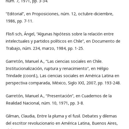
núm. 7, 1971, pp. 3-34.
“Editorial”, en Proposiciones, núm. 12, octubre-diciembre,
1986, pp. 7-11.
Flisfi sch, Ángel, “Algunas hipótesis sobre la relación entre
intelectuales y partidos políticos en Chile”, en Documento de
Trabajo, núm. 234, marzo, 1984, pp. 1-25.
Garretón, Manuel A., “Las ciencias sociales en Chile.
Institucionalización, ruptura y renacimiento”, en Hélgio
Trindade (coord.), Las ciencias sociales en América Latina en
perspectiva comparada, México, Siglo XXI, 2007, pp. 193-248.
Garretón, Manuel A., “Presentación”, en Cuadernos de la
Realidad Nacional, núm. 10, 1971, pp. 3-8.
Gilman, Claudia, Entre la pluma y el fusil. Debates y dilemas
del escritor revolucionario en América Latina, Buenos Aires,