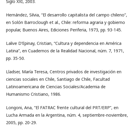
Siglo XXI, 2003.
Hernández, Silvia, “El desarrollo capitalista del campo chileno”,
en Solón Barroclough et al., Chile: reforma agraria y gobierno
popular, Buenos Aires, Ediciones Periferia, 1973, pp. 93-145.
Lalive D’Epinay, Cristian, “Cultura y dependencia en América
Latina”, en Cuadernos de la Realidad Nacional, núm. 7, 1971,
pp. 35-50.
Lladser, María Teresa, Centros privados de investigación en
ciencias sociales en Chile, Santiago de Chile, Facultad
Latinoamericana de Ciencias Sociales/Academia de
Humanismo Cristiano, 1986.
Longoni, Ana, “El FATRAC frente cultural del PRT/ERP”, en
Lucha Armada en la Argentina, núm. 4, septiembre-noviembre,
2005, pp. 20-29.