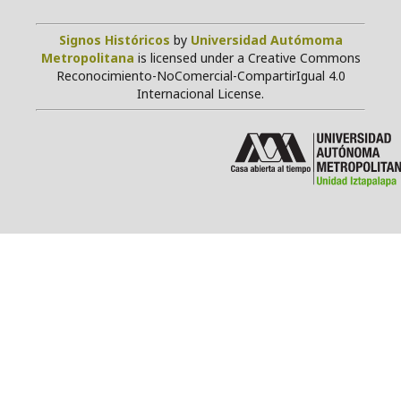
Signos Históricos
by
Universidad Autómoma
Metropolitana
is licensed under a Creative Commons
Reconocimiento-NoComercial-CompartirIgual 4.0
Internacional License.