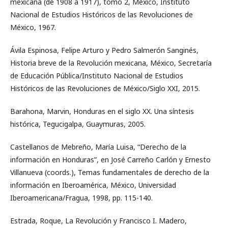
mexicana (de 1908 a 1917), tomo 2, México, Instituto
Nacional de Estudios Históricos de las Revoluciones de
México, 1967.
Ávila Espinosa, Felipe Arturo y Pedro Salmerón Sanginés,
Historia breve de la Revolución mexicana, México, Secretaría
de Educación Pública/Instituto Nacional de Estudios
Históricos de las Revoluciones de México/Siglo XXI, 2015.
Barahona, Marvin, Honduras en el siglo XX. Una síntesis
histórica, Tegucigalpa, Guaymuras, 2005.
Castellanos de Mebreño, María Luisa, “Derecho de la
información en Honduras”, en José Carreño Carlón y Ernesto
Villanueva (coords.), Temas fundamentales de derecho de la
información en Iberoamérica, México, Universidad
Iberoamericana/Fragua, 1998, pp. 115-140.
Estrada, Roque, La Revolución y Francisco I. Madero,