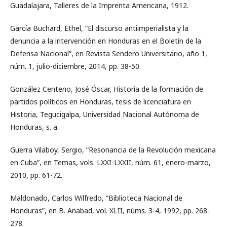
Guadalajara, Talleres de la Imprenta Americana, 1912.
García Buchard, Ethel, “El discurso antiimperialista y la
denuncia a la intervención en Honduras en el Boletín de la
Defensa Nacional”, en Revista Sendero Universitario, año 1,
núm. 1, julio-diciembre, 2014, pp. 38-50.
González Centeno, José Óscar, Historia de la formación de
partidos políticos en Honduras, tesis de licenciatura en
Historia, Tegucigalpa, Universidad Nacional Autónoma de
Honduras, s. a.
Guerra Vilaboy, Sergio, “Resonancia de la Revolución mexicana
en Cuba”, en Temas, vols. LXXI-LXXII, núm. 61, enero-marzo,
2010, pp. 61-72.
Maldonado, Carlos Wilfredo, “Biblioteca Nacional de
Honduras”, en B. Anabad, vol. XLII, núms. 3-4, 1992, pp. 268-
278.