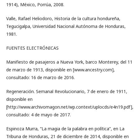
1914), México, Porrúa, 2008.
Valle, Rafael Heliodoro, Historia de la cultura hondureña,
Tegucigalpa, Universidad Nacional Autónoma de Honduras,
1981.
FUENTES ELECTRÓNICAS
Manifiesto de pasajeros a Nueva York, barco Monterey, del 11
de marzo de 1913, disponible en [www.ancestry.com],
consultado: 16 de marzo de 2016.
Regeneración. Semanal Revolucionario, 7 de enero de 1911,
disponible en
[http://www.archivomagon.net/wp.context/uplocds/e4n19.pdf],
consultado: 4 de mayo de 2017.
Espinoza Murra, “La magia de la palabra en política”, en La
Tribuna de Honduras, 21 de diciembre de 2014, disponible en