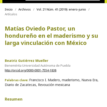
Inicio
/
Archivos
/
Vol. 21 Núm. 41 (2019): enero-junio
/
Artículos
Matías Oviedo Pastor, un
hondureño en el maderismo y su
larga vinculación con México
Beatriz Gutiérrez Mueller
Benemérita Universidad Autónoma de Puebla
http://orcid.org/0000-0001-7554-1838
Francisco I. Madero, maderismo, Nueva Era,
Palabras clave:
Diario de Zacatecas, Revoución mexicana
Resumen