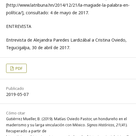
[http://www.latribuna.hn/2014/12/21/la-magiade-la-palabra-en-
política/], consultado: 4 de mayo de 2017.
ENTREVISTA
Entrevista de Alejandra Paredes Lardizábal a Cristina Oviedo,
Tegucigalpa, 30 de abril de 2017.
PDF
Publicado
2019-05-07
Cómo citar
Gutiérrez Mueller, B. (2019). Matías Oviedo Pastor, un hondureño en el
maderismo y su larga vinculación con México.
Signos Históricos
,
21
(41).
Recuperado a partir de