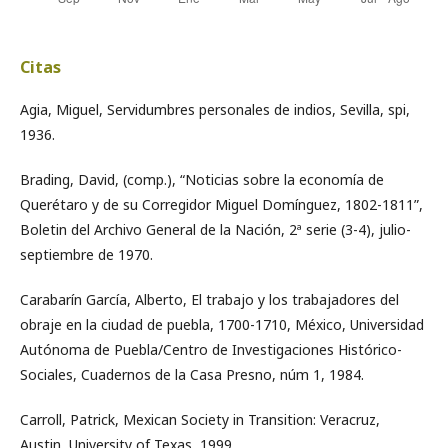
Citas
Agia, Miguel, Servidumbres personales de indios, Sevilla, spi,
1936.
Brading, David, (comp.), “Noticias sobre la economía de
Querétaro y de su Corregidor Miguel Domínguez, 1802-1811”,
Boletin del Archivo General de la Nación, 2ª serie (3-4), julio-
septiembre de 1970.
Carabarín García, Alberto, El trabajo y los trabajadores del
obraje en la ciudad de puebla, 1700-1710, México, Universidad
Autónoma de Puebla/Centro de Investigaciones Histórico-
Sociales, Cuadernos de la Casa Presno, núm 1, 1984.
Carroll, Patrick, Mexican Society in Transition: Veracruz,
Austin, University of Texas, 1999.