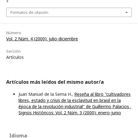
3
Formatos de citación
Número
Vol. 2 Núm. 4 (2000): julio-diciembre
Sección
Artículos
Artículos más leídos del mismo autor/a
Juan Manuel de la Serna H.,
Reseña al libro "cultivadores
libres, estado y crisis de la esclavitud en brasil en la
época de la revolución industrial" de Guillermo Palacios
,
Signos Históricos: Vol. 2 Núm. 3 (2000): enero-junio
Idioma