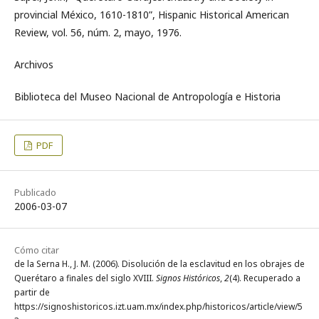
provincial México, 1610-1810”, Hispanic Historical American
Review, vol. 56, núm. 2, mayo, 1976.
Archivos
Biblioteca del Museo Nacional de Antropología e Historia
PDF
Publicado
2006-03-07
Cómo citar
de la Serna H., J. M. (2006). Disolución de la esclavitud en los obrajes de
Querétaro a finales del siglo XVIII.
Signos Históricos
,
2
(4). Recuperado a
partir de
https://signoshistoricos.izt.uam.mx/index.php/historicos/article/view/5