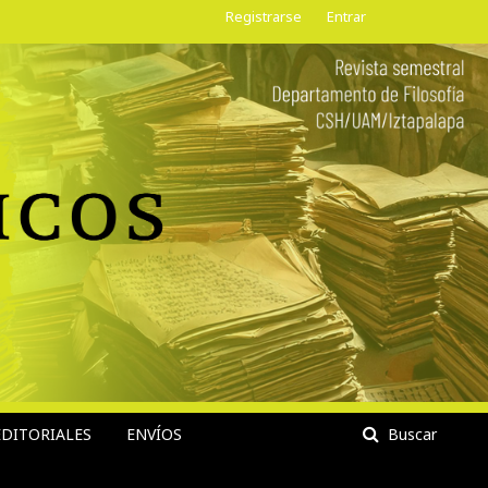
Registrarse
Entrar
DITORIALES
ENVÍOS
Buscar