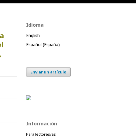
Idioma
La
English
el
Español (España)
,
Enviar un artículo
Información
Para lectores/as