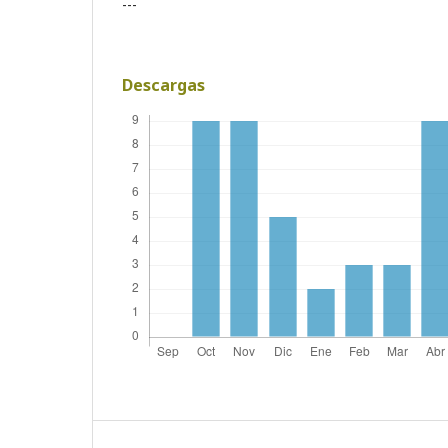
---
Descargas