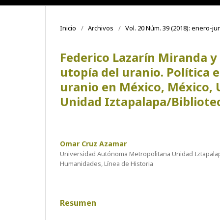
Inicio
/
Archivos
/
Vol. 20 Núm. 39 (2018): enero-ju
Federico Lazarín Miranda y
utopía del uranio. Política 
uranio en México, México,
Unidad Iztapalapa/Bibliote
Omar Cruz Azamar
Universidad Autónoma Metropolitana Unidad Iztapala
Humanidades, Línea de Historia
Resumen