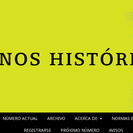
NÚMERO ACTUAL
ARCHIVO
ACERCA DE
NORMAS E
REGISTRARSE
PRÓXIMO NÚMERO
AVISOS