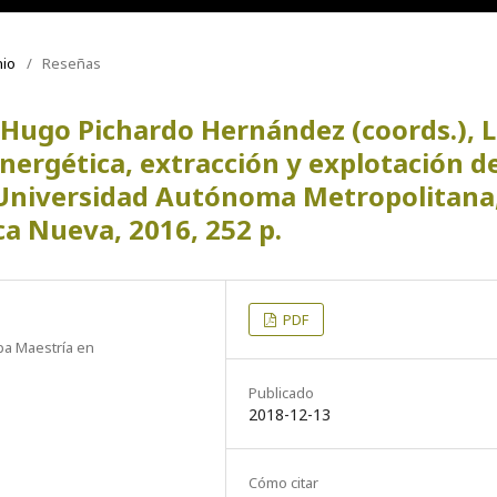
nio
/
Reseñas
 Hugo Pichardo Hernández (coords.), 
energética, extracción y explotación d
 Universidad Autónoma Metropolitana
ca Nueva, 2016, 252 p.
PDF
pa Maestría en
Publicado
2018-12-13
Cómo citar