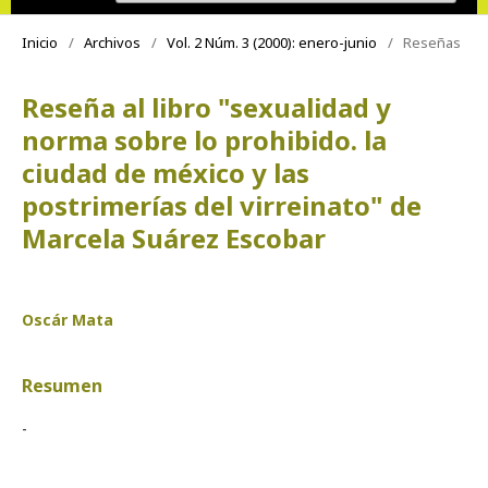
Inicio
/
Archivos
/
Vol. 2 Núm. 3 (2000): enero-junio
/
Reseñas
Reseña al libro "sexualidad y
norma sobre lo prohibido. la
ciudad de méxico y las
postrimerías del virreinato" de
Marcela Suárez Escobar
Oscár Mata
Resumen
-