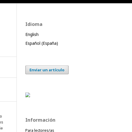
Idioma
English
Español (España)
Enviar un artículo
do
Información
os
ia
Para lectores/as