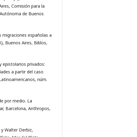
ires, Comisión para la
ad Autónoma de Buenos
as migraciones españolas a
X), Buenos Aires, Biblos,
 epistolarios privados:
dades a partir del caso
s Latinoamericanos, núm.
de por medio. La
ar, Barcelona, Anthropos,
 y Walter Derbiz,