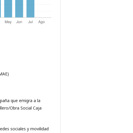
AMAE)
spaña que emigra a la
lero/Obra Social Caja
 redes sociales y movilidad