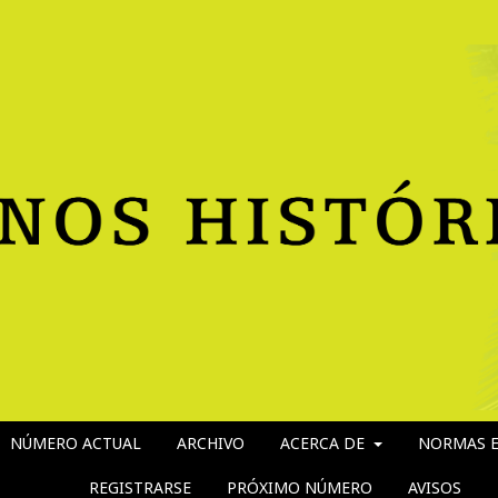
NÚMERO ACTUAL
ARCHIVO
ACERCA DE
NORMAS E
REGISTRARSE
PRÓXIMO NÚMERO
AVISOS