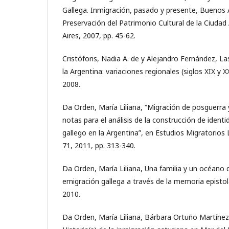
Gallega. Inmigración, pasado y presente, Buenos A
Preservación del Patrimonio Cultural de la Ciud
Aires, 2007, pp. 45-62.
Cristóforis, Nadia A. de y Alejandro Fernández, L
la Argentina: variaciones regionales (siglos XIX y X
2008.
Da Orden, María Liliana, “Migración de posguerra y
notas para el análisis de la construcción de identi
gallego en la Argentina”, en Estudios Migratorio
71, 2011, pp. 313-340.
Da Orden, María Liliana, Una familia y un océano 
emigración gallega a través de la memoria epistol
2010.
Da Orden, María Liliana, Bárbara Ortuño Martínez