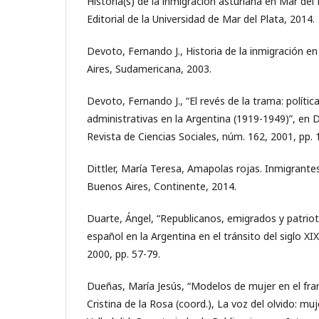
Historia(s) de la inmigración asturiana en Mar del 
Editorial de la Universidad de Mar del Plata, 2014.
Devoto, Fernando J., Historia de la inmigración e
Aires, Sudamericana, 2003.
Devoto, Fernando J., “El revés de la trama: polític
administrativas en la Argentina (1919-1949)”, en 
Revista de Ciencias Sociales, núm. 162, 2001, pp. 
Dittler, María Teresa, Amapolas rojas. Inmigrante
Buenos Aires, Continente, 2014.
Duarte, Ángel, “Republicanos, emigrados y patriota
español en la Argentina en el tránsito del siglo XIX
2000, pp. 57-79.
Dueñas, María Jesús, “Modelos de mujer en el fra
Cristina de la Rosa (coord.), La voz del olvido: muj