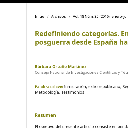
Inicio
/
Archivos
/
Vol. 18 Núm. 35 (2016): enero-ju
Redefiniendo categorías. Em
posguerra desde España ha
Bárbara Ortuño Martínez
Consejo Nacional de Investigaciones Científicas y Téc
Inmigración, exilio republicano, S
Palabras clave:
Metodología, Testimonios
Resumen
El objetivo del presente artículo consiste en brind