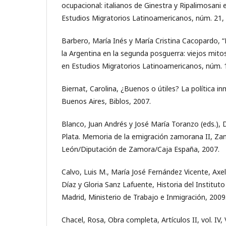
ocupacional: italianos de Ginestra y Ripalimosani
Estudios Migratorios Latinoamericanos, núm. 21, 
Barbero, María Inés y María Cristina Cacopardo, 
la Argentina en la segunda posguerra: viejos mito
en Estudios Migratorios Latinoamericanos, núm. 1
Biernat, Carolina, ¿Buenos o útiles? La política i
Buenos Aires, Biblos, 2007.
Blanco, Juan Andrés y José María Toranzo (eds.), 
Plata. Memoria de la emigración zamorana II, Zamo
León/Diputación de Zamora/Caja España, 2007.
Calvo, Luis M., María José Fernández Vicente, Axel
Díaz y Gloria Sanz Lafuente, Historia del Institut
Madrid, Ministerio de Trabajo e Inmigración, 2009
Chacel, Rosa, Obra completa, Artículos II, vol. IV, 