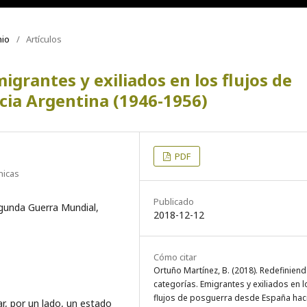
nio
/
Artículos
igrantes y exiliados en los flujos de
cia Argentina (1946-1956)
PDF
nicas
Publicado
egunda Guerra Mundial,
2018-12-12
Cómo citar
Ortuño Martínez, B. (2018). Redefinien
categorías. Emigrantes y exiliados en l
flujos de posguerra desde España hac
ar, por un lado, un estado