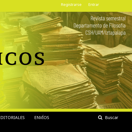
Registrarse
Entrar
DITORIALES
ENVÍOS
Buscar