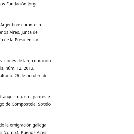
rios Fundación Jorge
Argentina: durante la
enos Aires, Junta de
a de la Presidencia/
graciones de larga duración:
is, núm. 12, 2013,
sultado: 26 de octubre de
o franquismo: emigrantes e
iago de Compostela, Sotelo
de la emigración gallega
as (comp.), Buenos Aires