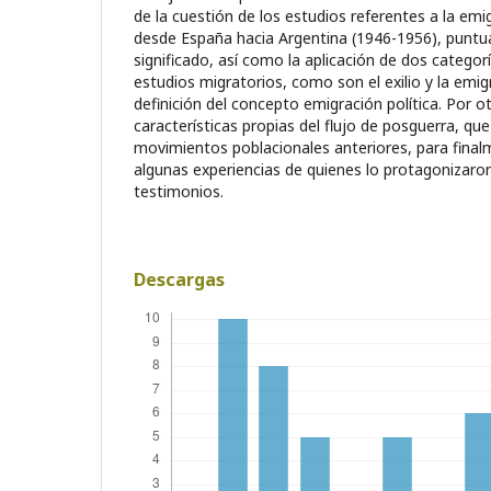
de la cuestión de los estudios referentes a la em
desde España hacia Argentina (1946-1956), puntua
significado, así como la aplicación de dos catego
estudios migratorios, como son el exilio y la emi
definición del concepto emigración política. Por o
características propias del flujo de posguerra, que
movimientos poblacionales anteriores, para finalm
algunas experiencias de quienes lo protagonizaro
testimonios.
Descargas