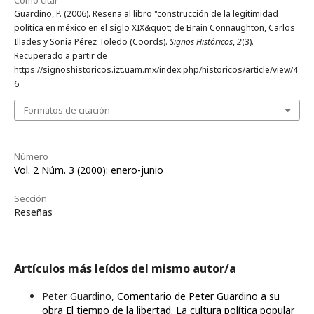
Guardino, P. (2006). Reseña al libro "construcción de la legitimidad
política en méxico en el siglo XIX&quot; de Brain Connaughton, Carlos
Illades y Sonia Pérez Toledo (Coords).
Signos Históricos
,
2
(3).
Recuperado a partir de
https://signoshistoricos.izt.uam.mx/index.php/historicos/article/view/4
6
Formatos de citación
Número
Vol. 2 Núm. 3 (2000): enero-junio
Sección
Reseñas
Artículos más leídos del mismo autor/a
Peter Guardino,
Comentario de Peter Guardino a su
obra El tiempo de la libertad. La cultura política popular