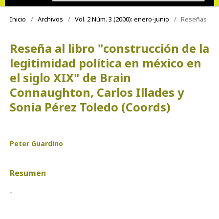
Inicio
/
Archivos
/
Vol. 2 Núm. 3 (2000): enero-junio
/
Reseñas
Reseña al libro "construcción de la
legitimidad política en méxico en
el siglo XIX" de Brain
Connaughton, Carlos Illades y
Sonia Pérez Toledo (Coords)
Peter Guardino
Resumen
-