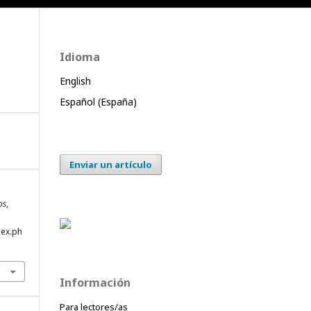
Idioma
English
Español (España)
Enviar un artículo
os
,
dex.ph
Información
Para lectores/as