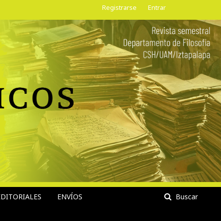
Registrarse
Entrar
DITORIALES
ENVÍOS
Buscar