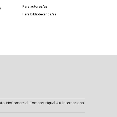
Para autores/as
o
Para bibliotecarios/as
to-NoComercial-CompartirIgual 4.0 Internacional