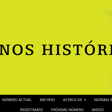
NÚMERO ACTUAL
ARCHIVO
ACERCA DE
NORMAS E
REGISTRARSE
PRÓXIMO NÚMERO
AVISOS