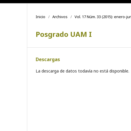
Inicio
/
Archivos
/
Vol. 17 Núm. 33 (2015): enero-ju
Posgrado UAM I
Descargas
La descarga de datos todavía no está disponible.