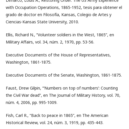
Dimarco, Louis A., Restoring Order: The US Army Experience
with Occupation Operations, 1865-1952, tesis para obtener el
grado de doctor en Filosofía, Kansas, Colegio de Artes y
Ciencias-Kansas State University, 2010.
Ellis, Richard N., “Volunteer soldiers in the West, 1865”, en
Military Affairs, vol. 34, núm. 2, 1970, pp. 53-56.
Executive Documents of the House of Representatives,
Washington, 1861-1875.
Executive Documents of the Senate, Washington, 1861-1875.
Faust, Drew Gilpin, “‘Numbers on top of numbers’: Counting
the Civil War dead”, en The Journal of Military History, vol. 70,
núm. 4, 2006, pp. 995-1009.
Fish, Carl R., “Back to peace in 1865”, en The American
Historical Review, vol. 24, núm. 3, 1919, pp. 435-443.