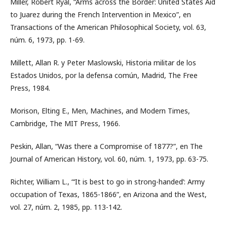
Miller, Robert Ryal, “Arms across the Border: United States Aid
to Juarez during the French Intervention in Mexico”, en
Transactions of the American Philosophical Society, vol. 63,
núm. 6, 1973, pp. 1-69.
Millett, Allan R. y Peter Maslowski, Historia militar de los
Estados Unidos, por la defensa común, Madrid, The Free
Press, 1984.
Morison, Elting E., Men, Machines, and Modern Times,
Cambridge, The MIT Press, 1966.
Peskin, Allan, “Was there a Compromise of 1877?”, en The
Journal of American History, vol. 60, núm. 1, 1973, pp. 63-75.
Richter, William L., “‘It is best to go in strong-handed’: Army
occupation of Texas, 1865-1866”, en Arizona and the West,
vol. 27, núm. 2, 1985, pp. 113-142.