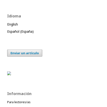
Idioma
English
Español (España)
Enviar un artículo
Información
Para lectores/as