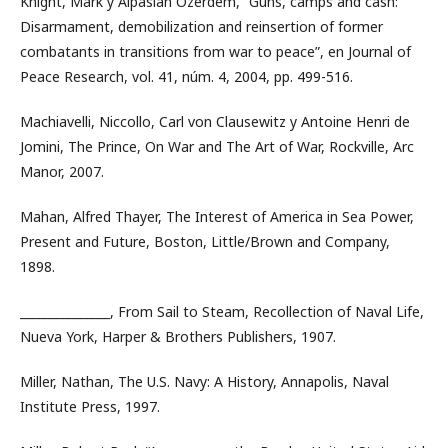
Knight, Mark y Alpaslan Özerdem, “Guns, camps and cash:
Disarmament, demobilization and reinsertion of former
combatants in transitions from war to peace”, en Journal of
Peace Research, vol. 41, núm. 4, 2004, pp. 499-516.
Machiavelli, Niccollo, Carl von Clausewitz y Antoine Henri de
Jomini, The Prince, On War and The Art of War, Rockville, Arc
Manor, 2007.
Mahan, Alfred Thayer, The Interest of America in Sea Power,
Present and Future, Boston, Little/Brown and Company,
1898.
_______________, From Sail to Steam, Recollection of Naval Life,
Nueva York, Harper & Brothers Publishers, 1907.
Miller, Nathan, The U.S. Navy: A History, Annapolis, Naval
Institute Press, 1997.