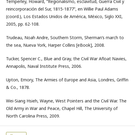
Temperley, Howard, “Regionalismo, esclavitud, Guerra Civil y
reincorporación del Sur, 1815-1877”, en Willie Paul Adams
(coord.), Los Estados Unidos de América, México, Siglo XXI,
2005, pp. 62-108.
Trudeau, Noah Andre, Southern Storm, Sherman’s march to
the sea, Nueva York, Harper Collins [eBook], 2008.
Tucker, Spencer C., Blue and Gray, the Civil War Afloat Navies,
Annapolis, Naval Institute Press, 2006.
Upton, Emory, The Armies of Europe and Asia, Londres, Griffin
& Co., 1878.
Wei-Siang Hsieh, Wayne, West Pointers and the Civil War. The
Old Army in War and Peace, Chapel Hill, The University of
North Carolina Press, 2009.