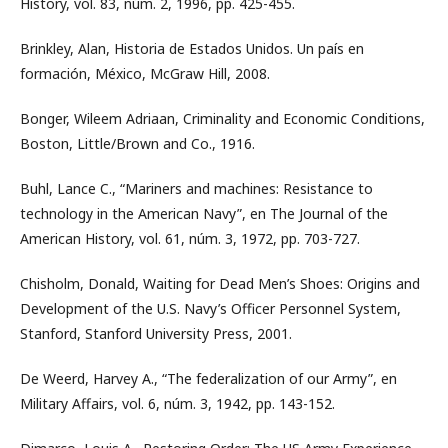
History, vol. 83, núm. 2, 1996, pp. 425-455.
Brinkley, Alan, Historia de Estados Unidos. Un país en
formación, México, McGraw Hill, 2008.
Bonger, Wileem Adriaan, Criminality and Economic Conditions,
Boston, Little/Brown and Co., 1916.
Buhl, Lance C., “Mariners and machines: Resistance to
technology in the American Navy”, en The Journal of the
American History, vol. 61, núm. 3, 1972, pp. 703-727.
Chisholm, Donald, Waiting for Dead Men’s Shoes: Origins and
Development of the U.S. Navy’s Officer Personnel System,
Stanford, Stanford University Press, 2001.
De Weerd, Harvey A., “The federalization of our Army”, en
Military Affairs, vol. 6, núm. 3, 1942, pp. 143-152.