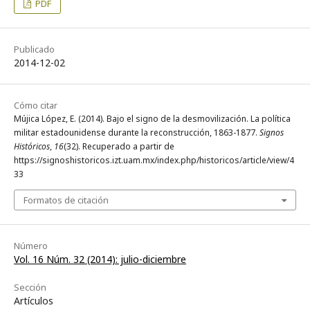
PDF
Publicado
2014-12-02
Cómo citar
Mújica López, E. (2014). Bajo el signo de la desmovilización. La política
militar estadounidense durante la reconstrucción, 1863-1877.
Signos
Históricos
,
16
(32). Recuperado a partir de
https://signoshistoricos.izt.uam.mx/index.php/historicos/article/view/4
33
Formatos de citación
Número
Vol. 16 Núm. 32 (2014): julio-diciembre
Sección
Artículos