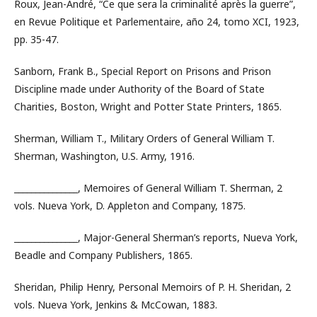
Roux, Jean-André, “Ce que sera la criminalité après la guerre”,
en Revue Politique et Parlementaire, año 24, tomo XCI, 1923,
pp. 35-47.
Sanborn, Frank B., Special Report on Prisons and Prison
Discipline made under Authority of the Board of State
Charities, Boston, Wright and Potter State Printers, 1865.
Sherman, William T., Military Orders of General William T.
Sherman, Washington, U.S. Army, 1916.
_______________, Memoires of General William T. Sherman, 2
vols. Nueva York, D. Appleton and Company, 1875.
_______________, Major-General Sherman’s reports, Nueva York,
Beadle and Company Publishers, 1865.
Sheridan, Philip Henry, Personal Memoirs of P. H. Sheridan, 2
vols. Nueva York, Jenkins & McCowan, 1883.