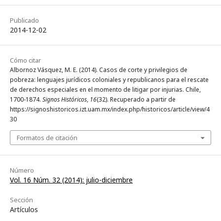
Publicado
2014-12-02
Cómo citar
Albornoz Vásquez, M. E. (2014). Casos de corte y privilegios de
pobreza: lenguajes jurídicos coloniales y republicanos para el rescate
de derechos especiales en el momento de litigar por injurias. Chile,
1700-1874.
Signos Históricos
,
16
(32). Recuperado a partir de
https://signoshistoricos.izt.uam.mx/index.php/historicos/article/view/4
30
Formatos de citación
Número
Vol. 16 Núm. 32 (2014): julio-diciembre
Sección
Artículos