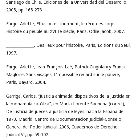
Santiago de Chile, Ediciones de la Universidad del Desarrollo,
2005, pp. 165-273.
Farge, Arlette, Effusion et tourment, le récit des corps.
Histoire du peuple au XVIIIe siècle, París, Odile Jacob, 2007.
_______________, Des lieux pour l’histoire, París, Editions du Seuil,
1997.
Farge, Arlette, Jean-François Laé, Patrick Cingolani y Franck
Magloire, Sans visages. L’impossible regard sur le pauvre,
París, Bayard, 2004.
Garriga, Carlos, “Justicia animada: dispositivos de la justicia en
la monarquía católica”, en Marta Lorente Sarinena (coord.),
De justicia de jueces a justicia de leyes: hacia la España de
1870, Madrid, Centro de Documentacion Judicial-Consejo
General del Poder Judicial, 2006, Cuadernos de Derecho
Judicial VI, pp. 59-102.