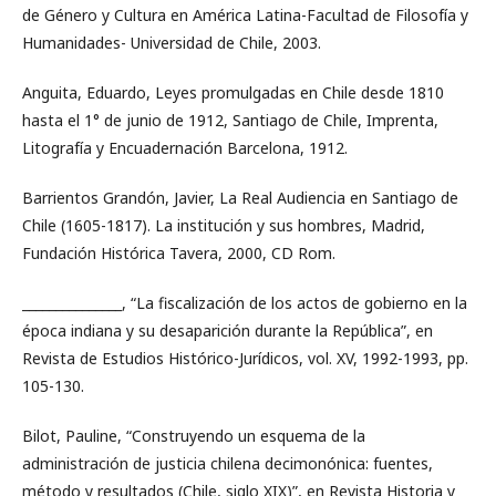
de Género y Cultura en América Latina-Facultad de Filosofía y
Humanidades- Universidad de Chile, 2003.
Anguita, Eduardo, Leyes promulgadas en Chile desde 1810
hasta el 1° de junio de 1912, Santiago de Chile, Imprenta,
Litografía y Encuadernación Barcelona, 1912.
Barrientos Grandón, Javier, La Real Audiencia en Santiago de
Chile (1605-1817). La institución y sus hombres, Madrid,
Fundación Histórica Tavera, 2000, CD Rom.
_______________, “La fiscalización de los actos de gobierno en la
época indiana y su desaparición durante la República”, en
Revista de Estudios Histórico-Jurídicos, vol. XV, 1992-1993, pp.
105-130.
Bilot, Pauline, “Construyendo un esquema de la
administración de justicia chilena decimonónica: fuentes,
método y resultados (Chile, siglo XIX)”, en Revista Historia y