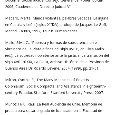
Documentacion Judicial-Consejo General del Poder Judicial,
2006, Cuadernos de Derecho Judicial VI.
Madero, Marta, Manos violentas, palabras vedadas. La injuria
en Castilla y León (siglos XIIIXV), prólogo de Jacques Le Goff,
Madrid, Taurus, 1992, Taurus Humanidades.
Mallo, Silvia C., “Pobreza y formas de subsistencia en el
Virreinato de La Plata a fines del siglo XVIII”, en Silvia Mallo
(ed.), La sociedad rioplatense ante la justicia. La transición del
siglo XVIII al XIX, La Plata, Archivo Histórico de la Provincia de
Buenos Aires Dr. Ricardo Levene, 2004 [1989], pp. 21-61.
Milton, Cynthia E., The Many Meanings of Poverty.
Colonialism, Social Compacts, and Assistance in eighteenth-
century Ecuador, Stanford, Stanford University Press, 2007.
Muñoz Feliú, Raúl, La Real Audiencia de Chile. Memoria de
prueba para optar al grado de licenciado en la Facultad de