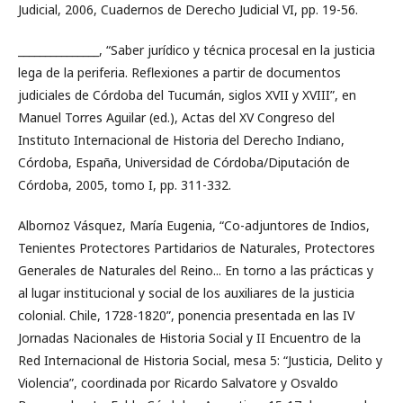
Judicial, 2006, Cuadernos de Derecho Judicial VI, pp. 19-56.
_______________, “Saber jurídico y técnica procesal en la justicia
lega de la periferia. Reflexiones a partir de documentos
judiciales de Córdoba del Tucumán, siglos XVII y XVIII”, en
Manuel Torres Aguilar (ed.), Actas del XV Congreso del
Instituto Internacional de Historia del Derecho Indiano,
Córdoba, España, Universidad de Córdoba/Diputación de
Córdoba, 2005, tomo I, pp. 311-332.
Albornoz Vásquez, María Eugenia, “Co-adjuntores de Indios,
Tenientes Protectores Partidarios de Naturales, Protectores
Generales de Naturales del Reino... En torno a las prácticas y
al lugar institucional y social de los auxiliares de la justicia
colonial. Chile, 1728-1820”, ponencia presentada en las IV
Jornadas Nacionales de Historia Social y II Encuentro de la
Red Internacional de Historia Social, mesa 5: “Justicia, Delito y
Violencia”, coordinada por Ricardo Salvatore y Osvaldo