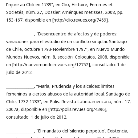
l’injure au Chili en 1739”, en Clio, Histoire, Femmes et
Sociétés, núm. 27, Dossier: Amériques métisses, 2008, pp.
153-167, disponible en [http://clio.revues.org/7469].
_______________, “Desencuentro de afectos y de poderes:
variaciones para el estudio de un conflicto singular. Santiago
de Chile, octubre 1793-Noviembre 1797”, en Nuevo Mundo
Mundos Nuevos, núm. 8, sección: Coloquios, 2008, disponible
en [http://nuevomundo.revues.org/12752], consultado: 1 de
julio de 2012.
_______________, “María, Prudencia y los alcaldes: límites
femeninos a ciertos abusos de la autoridad local. Santiago de
Chile, 1732-1783”, en Polis. Revista Latinoamericana, núm. 17,
2007a, disponible en [http://polis.revues.org/4396],
consultado: 1 de julio de 2012.
_______________, “El mandato del ‘silencio perpetuo’. Existencia,