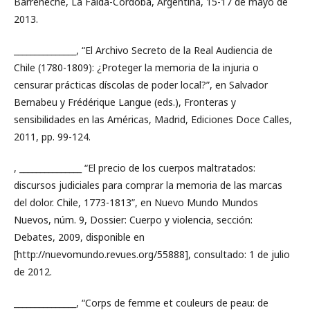
Barreneche, La Falda-Córdoba, Argentina, 15-17 de mayo de
2013.
_______________, “El Archivo Secreto de la Real Audiencia de
Chile (1780-1809): ¿Proteger la memoria de la injuria o
censurar prácticas díscolas de poder local?”, en Salvador
Bernabeu y Frédérique Langue (eds.), Fronteras y
sensibilidades en las Américas, Madrid, Ediciones Doce Calles,
2011, pp. 99-124.
, _______________ “El precio de los cuerpos maltratados:
discursos judiciales para comprar la memoria de las marcas
del dolor. Chile, 1773-1813”, en Nuevo Mundo Mundos
Nuevos, núm. 9, Dossier: Cuerpo y violencia, sección:
Debates, 2009, disponible en
[http://nuevomundo.revues.org/55888], consultado: 1 de julio
de 2012.
_______________, “Corps de femme et couleurs de peau: de