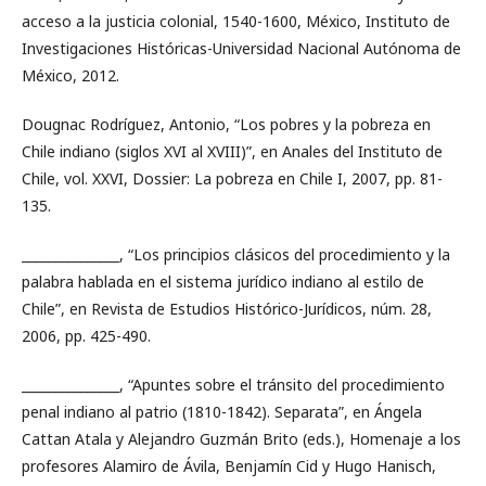
acceso a la justicia colonial, 1540-1600, México, Instituto de
Investigaciones Históricas-Universidad Nacional Autónoma de
México, 2012.
Dougnac Rodríguez, Antonio, “Los pobres y la pobreza en
Chile indiano (siglos XVI al XVIII)”, en Anales del Instituto de
Chile, vol. XXVI, Dossier: La pobreza en Chile I, 2007, pp. 81-
135.
_______________, “Los principios clásicos del procedimiento y la
palabra hablada en el sistema jurídico indiano al estilo de
Chile”, en Revista de Estudios Histórico-Jurídicos, núm. 28,
2006, pp. 425-490.
_______________, “Apuntes sobre el tránsito del procedimiento
penal indiano al patrio (1810-1842). Separata”, en Ángela
Cattan Atala y Alejandro Guzmán Brito (eds.), Homenaje a los
profesores Alamiro de Ávila, Benjamín Cid y Hugo Hanisch,