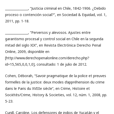
_______________, “Justicia criminal en Chile, 1842-1906. ¿Debido
proceso o contención social?”, en Sociedad & Equidad, vol. 1,
2011, pp. 1-18.
_______________, “Perversos y alevosos. Ajustes entre
garantismo procesal y control social en Chile en la segunda
mitad del siglo XIX”, en Revista Electrónica Derecho Penal
Online, 2009, disponible en
[http://www.derechopenalonline.com/derecho.php?
id=15,565,0,0,1,0], consultado: 1 de julio de 2012.
Cohen, Déborah, “Savoir pragmatique de la police et preuves
formelles de la justice: deux modes d’appréhension du crime
dans le Paris du XVIIIe siècle”, en Crime, Histoire et
Sociétés/Crime, History & Societies, vol. 12, núm. 1, 2008, pp.
5-23.
Cunill, Caroline, Los defensores de indios de Yucatán y el