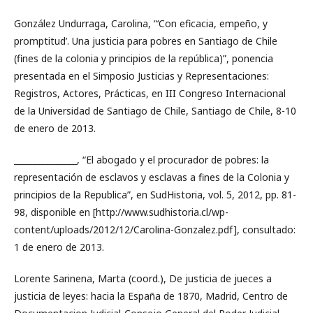
González Undurraga, Carolina, “‘Con eficacia, empeño, y
promptitud’. Una justicia para pobres en Santiago de Chile
(fines de la colonia y principios de la república)”, ponencia
presentada en el Simposio Justicias y Representaciones:
Registros, Actores, Prácticas, en III Congreso Internacional
de la Universidad de Santiago de Chile, Santiago de Chile, 8-10
de enero de 2013.
_______________, “El abogado y el procurador de pobres: la
representación de esclavos y esclavas a fines de la Colonia y
principios de la Republica”, en SudHistoria, vol. 5, 2012, pp. 81-
98, disponible en [http://www.sudhistoria.cl/wp-
content/uploads/2012/12/Carolina-Gonzalez.pdf], consultado:
1 de enero de 2013.
Lorente Sarinena, Marta (coord.), De justicia de jueces a
justicia de leyes: hacia la España de 1870, Madrid, Centro de