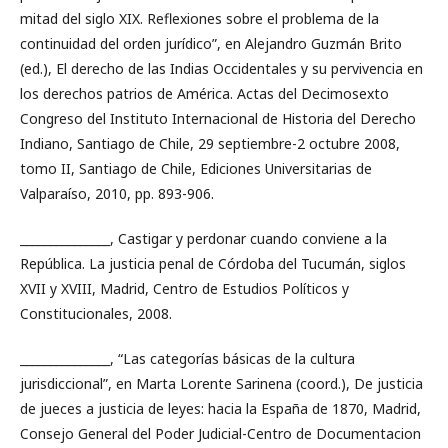
mitad del siglo XIX. Reflexiones sobre el problema de la
continuidad del orden jurídico”, en Alejandro Guzmán Brito
(ed.), El derecho de las Indias Occidentales y su pervivencia en
los derechos patrios de América. Actas del Decimosexto
Congreso del Instituto Internacional de Historia del Derecho
Indiano, Santiago de Chile, 29 septiembre-2 octubre 2008,
tomo II, Santiago de Chile, Ediciones Universitarias de
Valparaíso, 2010, pp. 893-906.
_______________, Castigar y perdonar cuando conviene a la
República. La justicia penal de Córdoba del Tucumán, siglos
XVII y XVIII, Madrid, Centro de Estudios Políticos y
Constitucionales, 2008.
_______________, “Las categorías básicas de la cultura
jurisdiccional”, en Marta Lorente Sarinena (coord.), De justicia
de jueces a justicia de leyes: hacia la España de 1870, Madrid,
Consejo General del Poder Judicial-Centro de Documentacion