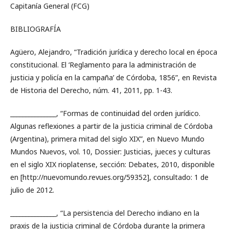
Capitanía General (FCG)
BIBLIOGRAFÍA
Agüero, Alejandro, “Tradición jurídica y derecho local en época
constitucional. El ‘Reglamento para la administración de
justicia y policía en la campaña’ de Córdoba, 1856”, en Revista
de Historia del Derecho, núm. 41, 2011, pp. 1-43.
_______________, “Formas de continuidad del orden jurídico.
Algunas reflexiones a partir de la justicia criminal de Córdoba
(Argentina), primera mitad del siglo XIX”, en Nuevo Mundo
Mundos Nuevos, vol. 10, Dossier: Justicias, jueces y culturas
en el siglo XIX rioplatense, sección: Debates, 2010, disponible
en [http://nuevomundo.revues.org/59352], consultado: 1 de
julio de 2012.
_______________, “La persistencia del Derecho indiano en la
praxis de la justicia criminal de Córdoba durante la primera