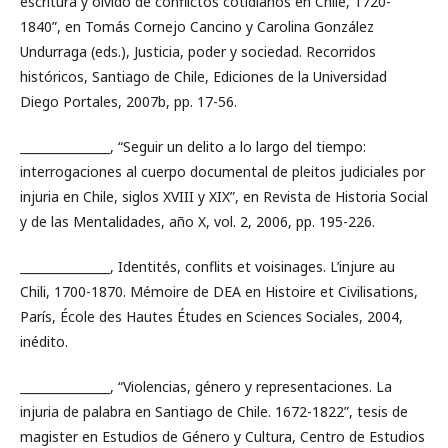
escritura y olvido de conflictos cotidianos en Chile, 1720-
1840”, en Tomás Cornejo Cancino y Carolina González
Undurraga (eds.), Justicia, poder y sociedad. Recorridos
históricos, Santiago de Chile, Ediciones de la Universidad
Diego Portales, 2007b, pp. 17-56.
_______________, “Seguir un delito a lo largo del tiempo:
interrogaciones al cuerpo documental de pleitos judiciales por
injuria en Chile, siglos XVIII y XIX”, en Revista de Historia Social
y de las Mentalidades, año X, vol. 2, 2006, pp. 195-226.
_______________, Identités, conflits et voisinages. L’injure au
Chili, 1700-1870. Mémoire de DEA en Histoire et Civilisations,
París, École des Hautes Études en Sciences Sociales, 2004,
inédito.
_______________, “Violencias, género y representaciones. La
injuria de palabra en Santiago de Chile. 1672-1822”, tesis de
magister en Estudios de Género y Cultura, Centro de Estudios