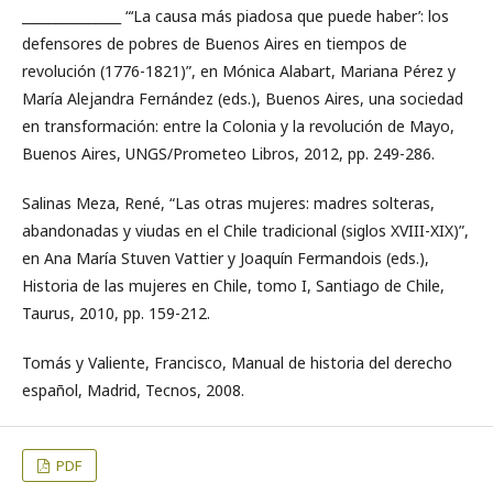
_______________ “‘La causa más piadosa que puede haber’: los
defensores de pobres de Buenos Aires en tiempos de
revolución (1776-1821)”, en Mónica Alabart, Mariana Pérez y
María Alejandra Fernández (eds.), Buenos Aires, una sociedad
en transformación: entre la Colonia y la revolución de Mayo,
Buenos Aires, UNGS/Prometeo Libros, 2012, pp. 249-286.
Salinas Meza, René, “Las otras mujeres: madres solteras,
abandonadas y viudas en el Chile tradicional (siglos XVIII-XIX)”,
en Ana María Stuven Vattier y Joaquín Fermandois (eds.),
Historia de las mujeres en Chile, tomo I, Santiago de Chile,
Taurus, 2010, pp. 159-212.
Tomás y Valiente, Francisco, Manual de historia del derecho
español, Madrid, Tecnos, 2008.
PDF