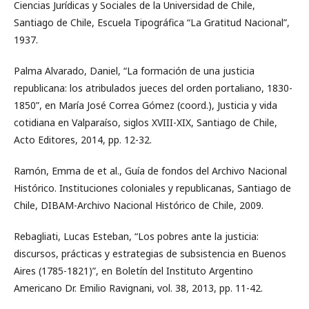
Ciencias Jurídicas y Sociales de la Universidad de Chile,
Santiago de Chile, Escuela Tipográfica “La Gratitud Nacional”,
1937.
Palma Alvarado, Daniel, “La formación de una justicia
republicana: los atribulados jueces del orden portaliano, 1830-
1850”, en María José Correa Gómez (coord.), Justicia y vida
cotidiana en Valparaíso, siglos XVIII-XIX, Santiago de Chile,
Acto Editores, 2014, pp. 12-32.
Ramón, Emma de et al., Guía de fondos del Archivo Nacional
Histórico. Instituciones coloniales y republicanas, Santiago de
Chile, DIBAM-Archivo Nacional Histórico de Chile, 2009.
Rebagliati, Lucas Esteban, “Los pobres ante la justicia:
discursos, prácticas y estrategias de subsistencia en Buenos
Aires (1785-1821)”, en Boletín del Instituto Argentino
Americano Dr. Emilio Ravignani, vol. 38, 2013, pp. 11-42.