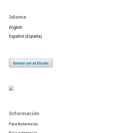
Idioma
English
Español (España)
Enviar un artículo
Información
Para lectores/as
Para autores/as