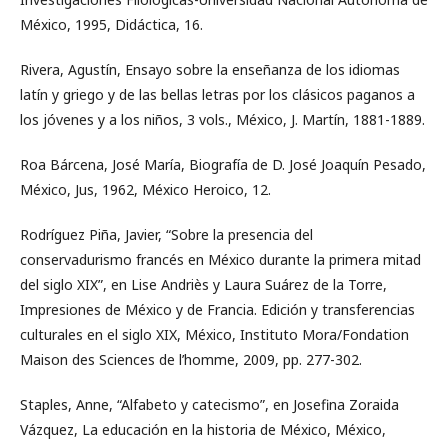
México, 1995, Didáctica, 16.
Rivera, Agustín, Ensayo sobre la enseñanza de los idiomas
latín y griego y de las bellas letras por los clásicos paganos a
los jóvenes y a los niños, 3 vols., México, J. Martín, 1881-1889.
Roa Bárcena, José María, Biografía de D. José Joaquín Pesado,
México, Jus, 1962, México Heroico, 12.
Rodríguez Piña, Javier, “Sobre la presencia del
conservadurismo francés en México durante la primera mitad
del siglo XIX”, en Lise Andriès y Laura Suárez de la Torre,
Impresiones de México y de Francia. Edición y transferencias
culturales en el siglo XIX, México, Instituto Mora/Fondation
Maison des Sciences de l’homme, 2009, pp. 277-302.
Staples, Anne, “Alfabeto y catecismo”, en Josefina Zoraida
Vázquez, La educación en la historia de México, México,