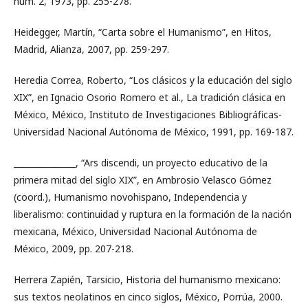
núm. 2, 1973, pp. 255-278.
Heidegger, Martín, “Carta sobre el Humanismo”, en Hitos,
Madrid, Alianza, 2007, pp. 259-297.
Heredia Correa, Roberto, “Los clásicos y la educación del siglo
XIX”, en Ignacio Osorio Romero et al., La tradición clásica en
México, México, Instituto de Investigaciones Bibliográficas-
Universidad Nacional Autónoma de México, 1991, pp. 169-187.
_______________, “Ars discendi, un proyecto educativo de la
primera mitad del siglo XIX”, en Ambrosio Velasco Gómez
(coord.), Humanismo novohispano, Independencia y
liberalismo: continuidad y ruptura en la formación de la nación
mexicana, México, Universidad Nacional Autónoma de
México, 2009, pp. 207-218.
Herrera Zapién, Tarsicio, Historia del humanismo mexicano:
sus textos neolatinos en cinco siglos, México, Porrúa, 2000.