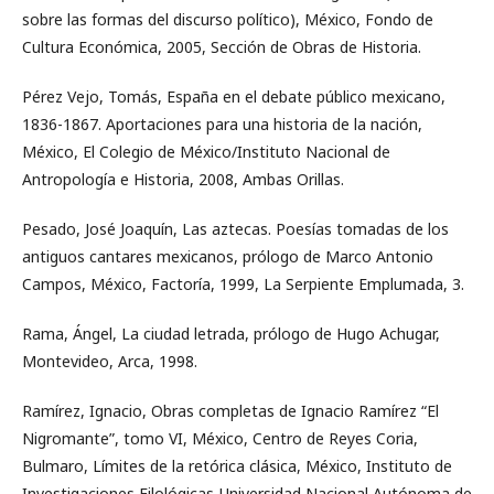
sobre las formas del discurso político), México, Fondo de
Cultura Económica, 2005, Sección de Obras de Historia.
Pérez Vejo, Tomás, España en el debate público mexicano,
1836-1867. Aportaciones para una historia de la nación,
México, El Colegio de México/Instituto Nacional de
Antropología e Historia, 2008, Ambas Orillas.
Pesado, José Joaquín, Las aztecas. Poesías tomadas de los
antiguos cantares mexicanos, prólogo de Marco Antonio
Campos, México, Factoría, 1999, La Serpiente Emplumada, 3.
Rama, Ángel, La ciudad letrada, prólogo de Hugo Achugar,
Montevideo, Arca, 1998.
Ramírez, Ignacio, Obras completas de Ignacio Ramírez “El
Nigromante”, tomo VI, México, Centro de Reyes Coria,
Bulmaro, Límites de la retórica clásica, México, Instituto de
Investigaciones Filológicas-Universidad Nacional Autónoma de