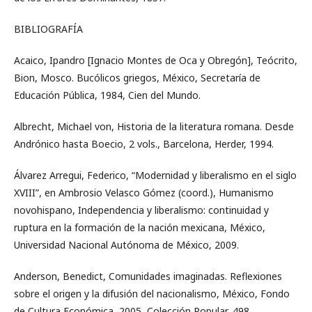
BIBLIOGRAFÍA
Acaico, Ipandro [Ignacio Montes de Oca y Obregón], Teócrito,
Bion, Mosco. Bucólicos griegos, México, Secretaría de
Educación Pública, 1984, Cien del Mundo.
Albrecht, Michael von, Historia de la literatura romana. Desde
Andrónico hasta Boecio, 2 vols., Barcelona, Herder, 1994.
Álvarez Arregui, Federico, “Modernidad y liberalismo en el siglo
XVIII”, en Ambrosio Velasco Gómez (coord.), Humanismo
novohispano, Independencia y liberalismo: continuidad y
ruptura en la formación de la nación mexicana, México,
Universidad Nacional Autónoma de México, 2009.
Anderson, Benedict, Comunidades imaginadas. Reflexiones
sobre el origen y la difusión del nacionalismo, México, Fondo
de Cultura Económica, 2005, Colección Popular, 498.