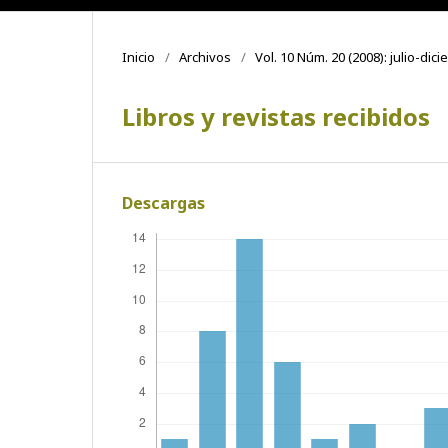
Inicio
/
Archivos
/
Vol. 10 Núm. 20 (2008): julio-dic
Libros y revistas recibidos
Descargas