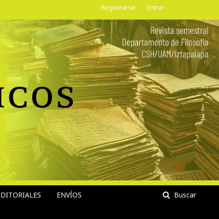
Registrarse
Entrar
DITORIALES
ENVÍOS
Buscar