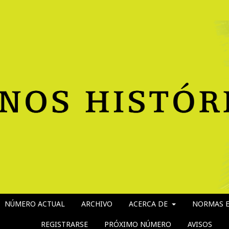
NÚMERO ACTUAL
ARCHIVO
ACERCA DE
NORMAS E
REGISTRARSE
PRÓXIMO NÚMERO
AVISOS