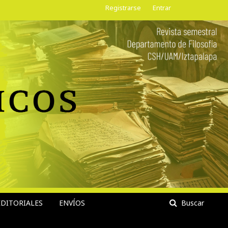
Registrarse
Entrar
DITORIALES
ENVÍOS
Buscar