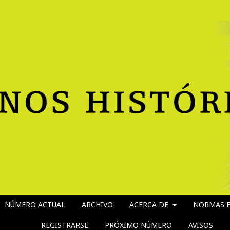
NÚMERO ACTUAL
ARCHIVO
ACERCA DE
NORMAS E
REGISTRARSE
PRÓXIMO NÚMERO
AVISOS