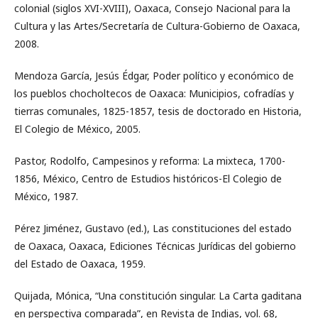
colonial (siglos XVI-XVIII), Oaxaca, Consejo Nacional para la
Cultura y las Artes/Secretaría de Cultura-Gobierno de Oaxaca,
2008.
Mendoza García, Jesús Édgar, Poder político y económico de
los pueblos chocholtecos de Oaxaca: Municipios, cofradías y
tierras comunales, 1825-1857, tesis de doctorado en Historia,
El Colegio de México, 2005.
Pastor, Rodolfo, Campesinos y reforma: La mixteca, 1700-
1856, México, Centro de Estudios históricos-El Colegio de
México, 1987.
Pérez Jiménez, Gustavo (ed.), Las constituciones del estado
de Oaxaca, Oaxaca, Ediciones Técnicas Jurídicas del gobierno
del Estado de Oaxaca, 1959.
Quijada, Mónica, “Una constitución singular. La Carta gaditana
en perspectiva comparada”, en Revista de Indias, vol. 68,