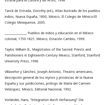
Estatal para la Cultura y las Artes, 1998.
Tanck de Estrada, Dorothy (ed.), Atlas ilustrado de los pueblos
indios, Nueva España, 1800, México, El Colegio de México/El
Colegio Mexiquense, 2005.
_______________, Pueblos de indios y educación en el México
colonial, 1750-1821, México, Estación Cambio, 1999.
Taylor, William B., Magistrates of the Sacred: Priests and
Parishioners in Eighteenth-Century Mexico, Stanford, Stanford
University Press, 1996.
Villaseñor y Sánchez, Joseph Antonio, Theatro americano,
descripción general de los reynos y provincias de la Nueva
España y sus juridicciones, prólogo de María del Carmen
Velázquez, México, Editorial Nacional, 1992.
Vorländer, Hans, “Integration durch Verfassung? Die