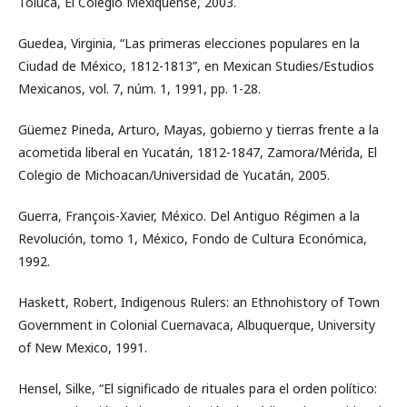
Toluca, El Colegio Mexiquense, 2003.
Guedea, Virginia, “Las primeras elecciones populares en la
Ciudad de México, 1812-1813”, en Mexican Studies/Estudios
Mexicanos, vol. 7, núm. 1, 1991, pp. 1-28.
Güemez Pineda, Arturo, Mayas, gobierno y tierras frente a la
acometida liberal en Yucatán, 1812-1847, Zamora/Mérida, El
Colegio de Michoacan/Universidad de Yucatán, 2005.
Guerra, François-Xavier, México. Del Antiguo Régimen a la
Revolución, tomo 1, México, Fondo de Cultura Económica,
1992.
Haskett, Robert, Indigenous Rulers: an Ethnohistory of Town
Government in Colonial Cuernavaca, Albuquerque, University
of New Mexico, 1991.
Hensel, Silke, “El significado de rituales para el orden político: