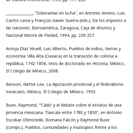
_______________, “Soberanías en lucha”, en Antonio Annino, Luis
Castro Leiva y François-Xavier Guerra (eds.), De los imperios a
las naciones: Iberoamérica, Zaragoza, Caja de Ahorros y
Nacional Monte de Piedad, 1994, pp. 229-257.
Arrioja Díaz Viruell, Luis Alberto, Pueblos de indios, tierras y
economía: Villa Alta (Oaxaca) en la transición de colonia a
república, 1742-1856, tesis de doctorado en Historia, México,
El Colegio de México, 2008.
Benson, Nettie Lee, La diputación provincial y el federalismo
mexicano, México, El Colegio de México, 1955.
Buve, Raymond, “‘Cádiz’ y el debate sobre el estatus de una
provincia mexicana. Tlaxcala entre 1780 y 1850”, en Antonio
Escobar Ohmstede, Romana Falcón y Raymond Buve
(comps.), Pueblos, comunidades y municipios frente a los