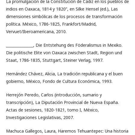
La promulgación de la Constitución de Cádiz en los pueblos de
indios en Oaxaca, 1814 y 1820”, en Silke Hensel (ed.), Las
dimensiones simbólicas de los procesos de transformación
política. México, 1786-1825, Frankfort/Madrid,
Vervuet/Iberoamericana, 2010.
_______________, Die Entstehung des Föderalismus in Mexiko.
Die politische Elite von Oaxaca zwischen Stadt, Region und
Staat, 1786-1835, Stuttgart, Steiner Verlag, 1997.
Hernández Chávez, Alicia, La tradición republicana y el buen
gobierno, México, Fondo de Cultura Económica, 1993.
Herrejón Peredo, Carlos (introducción, sumario y
transcripción), La Diputación Provincial de Nueva España.
Actas de sesiones, 1820-1821, tomo I, México,
Investigaciones Legislativas, 2007.
Machuca Gallegos, Laura, Haremos Tehuantepec: Una historia