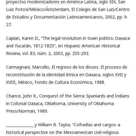
proyectos modernizadores en América Latina, siglo XIX, San
Luis Potosí/México/Ámsterdam, El Colegio de San Luis/Centro
de Estudios y Documentación Latinoamericanos, 2002, pp. 9-
27.
Caplan, Karen D., “The legal revolution in town politics: Oaxaca
and Yucatán, 1812-1825”, en Hispanic American Historical
Review, vol. 83, núm. 2, 2003, pp. 255-293.
Carmagnani, Marcello, El regreso de los dioses. El proceso de
reconstitución de la identidad étnica en Oaxaca, siglos XVII y
XVIII, México, Fondo de Cultura Económica, 1988.
Chance, John K., Conquest of the Sierra: Spaniards and Indians
in Colonial Oaxaca, Oklahoma, University of Oklahoma
Press/Norman, 1989.
_______________ y William B. Taylor, “Cofradías and cargos: a
historical perspective on the Mesoamerican civil-religious