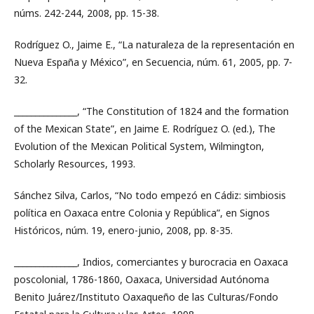
núms. 242-244, 2008, pp. 15-38.
Rodríguez O., Jaime E., “La naturaleza de la representación en
Nueva España y México”, en Secuencia, núm. 61, 2005, pp. 7-
32.
_______________, “The Constitution of 1824 and the formation
of the Mexican State”, en Jaime E. Rodríguez O. (ed.), The
Evolution of the Mexican Political System, Wilmington,
Scholarly Resources, 1993.
Sánchez Silva, Carlos, “No todo empezó en Cádiz: simbiosis
política en Oaxaca entre Colonia y República”, en Signos
Históricos, núm. 19, enero-junio, 2008, pp. 8-35.
_______________, Indios, comerciantes y burocracia en Oaxaca
poscolonial, 1786-1860, Oaxaca, Universidad Autónoma
Benito Juárez/Instituto Oaxaqueño de las Culturas/Fondo