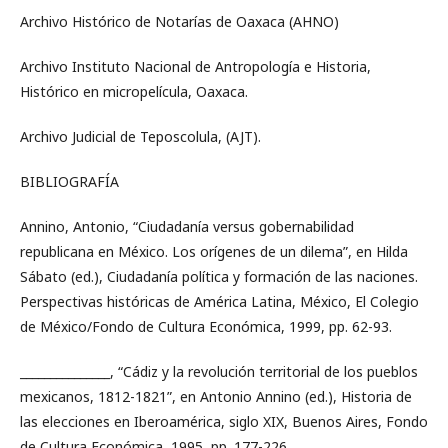
Archivo Histórico de Notarías de Oaxaca (AHNO)
Archivo Instituto Nacional de Antropología e Historia,
Histórico en micropelícula, Oaxaca.
Archivo Judicial de Teposcolula, (AJT).
BIBLIOGRAFÍA
Annino, Antonio, “Ciudadanía versus gobernabilidad
republicana en México. Los orígenes de un dilema”, en Hilda
Sábato (ed.), Ciudadanía política y formación de las naciones.
Perspectivas históricas de América Latina, México, El Colegio
de México/Fondo de Cultura Económica, 1999, pp. 62-93.
_______________, “Cádiz y la revolución territorial de los pueblos
mexicanos, 1812-1821”, en Antonio Annino (ed.), Historia de
las elecciones en Iberoamérica, siglo XIX, Buenos Aires, Fondo
de Cultura Económica, 1995, pp. 177-226.