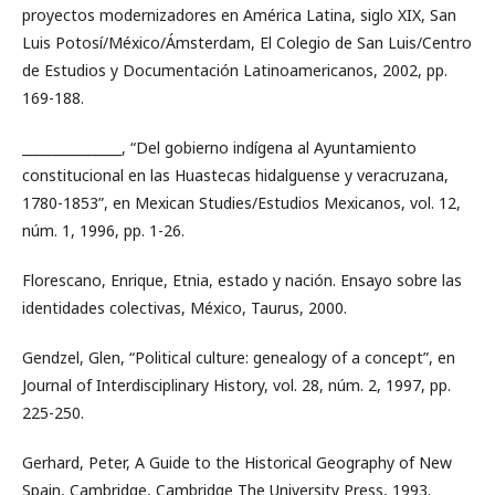
proyectos modernizadores en América Latina, siglo XIX, San
Luis Potosí/México/Ámsterdam, El Colegio de San Luis/Centro
de Estudios y Documentación Latinoamericanos, 2002, pp.
169-188.
_______________, “Del gobierno indígena al Ayuntamiento
constitucional en las Huastecas hidalguense y veracruzana,
1780-1853”, en Mexican Studies/Estudios Mexicanos, vol. 12,
núm. 1, 1996, pp. 1-26.
Florescano, Enrique, Etnia, estado y nación. Ensayo sobre las
identidades colectivas, México, Taurus, 2000.
Gendzel, Glen, “Political culture: genealogy of a concept”, en
Journal of Interdisciplinary History, vol. 28, núm. 2, 1997, pp.
225-250.
Gerhard, Peter, A Guide to the Historical Geography of New
Spain, Cambridge, Cambridge The University Press, 1993.