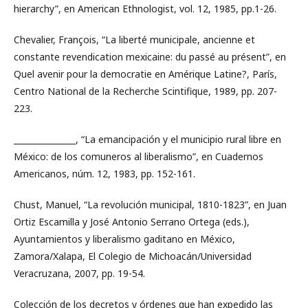
hierarchy”, en American Ethnologist, vol. 12, 1985, pp.1-26.
Chevalier, François, “La liberté municipale, ancienne et
constante revendication mexicaine: du passé au présent”, en
Quel avenir pour la democratie en Amérique Latine?, París,
Centro National de la Recherche Scintifique, 1989, pp. 207-
223.
_______________, “La emancipación y el municipio rural libre en
México: de los comuneros al liberalismo”, en Cuadernos
Americanos, núm. 12, 1983, pp. 152-161.
Chust, Manuel, “La revolución municipal, 1810-1823”, en Juan
Ortiz Escamilla y José Antonio Serrano Ortega (eds.),
Ayuntamientos y liberalismo gaditano en México,
Zamora/Xalapa, El Colegio de Michoacán/Universidad
Veracruzana, 2007, pp. 19-54.
Colección de los decretos y órdenes que han expedido las