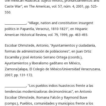
the mexican Huasteca: Sujeto revolts, pronunciamientos and
Caste War”, en The Americas, vol. 57, núm. 4, 2001, pp. 525-
550.
_______________, “Village, nation and constitution: insurgent
politics in Papantla, Veracruz, 1810-1821”, en Hispanic
American Historical Review, vol. 79, 1999, pp. 463-493.
Escobar Ohmstede, Antonio, “Ayuntamientos y ciudadanía,
formas de administración de poblaciones”, en Juan Ortiz
Escamilla y José Antonio Serrano Ortega (coords.),
Ayuntamientos y liberalismo gaditano en México,
Zamora/Jalapa, El Colegio de México/Universidad Veracruzana,
2007, pp. 131-172.
_______________, “Los pueblos indios huastecos frente a las
tendencias modernizadoras decimonónicas”, en Antonio
Escobar Ohmstede, Romana Falcón y Raymond Buve
(comps.), Pueblos, comunidades y municipios frente a los