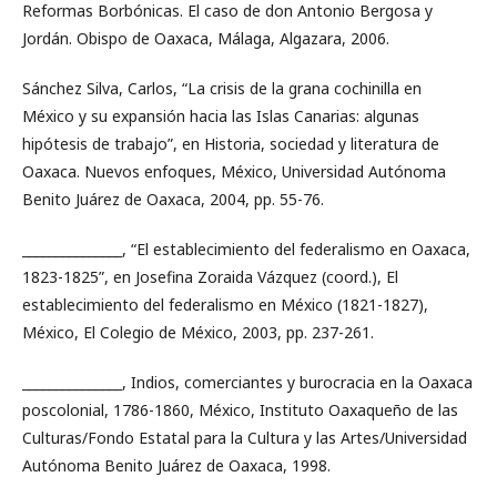
Reformas Borbónicas. El caso de don Antonio Bergosa y
Jordán. Obispo de Oaxaca, Málaga, Algazara, 2006.
Sánchez Silva, Carlos, “La crisis de la grana cochinilla en
México y su expansión hacia las Islas Canarias: algunas
hipótesis de trabajo”, en Historia, sociedad y literatura de
Oaxaca. Nuevos enfoques, México, Universidad Autónoma
Benito Juárez de Oaxaca, 2004, pp. 55-76.
_______________, “El establecimiento del federalismo en Oaxaca,
1823-1825”, en Josefina Zoraida Vázquez (coord.), El
establecimiento del federalismo en México (1821-1827),
México, El Colegio de México, 2003, pp. 237-261.
_______________, Indios, comerciantes y burocracia en la Oaxaca
poscolonial, 1786-1860, México, Instituto Oaxaqueño de las
Culturas/Fondo Estatal para la Cultura y las Artes/Universidad
Autónoma Benito Juárez de Oaxaca, 1998.