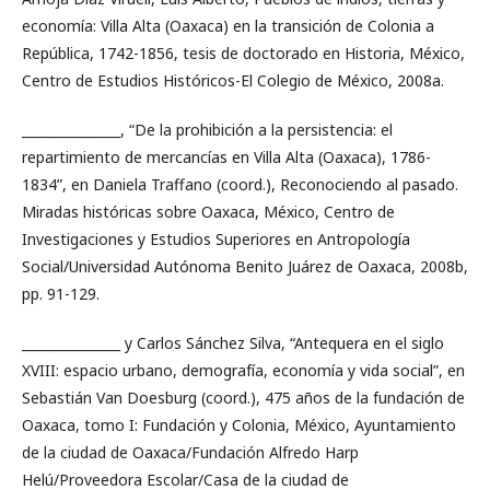
economía: Villa Alta (Oaxaca) en la transición de Colonia a
República, 1742-1856, tesis de doctorado en Historia, México,
Centro de Estudios Históricos-El Colegio de México, 2008a.
_______________, “De la prohibición a la persistencia: el
repartimiento de mercancías en Villa Alta (Oaxaca), 1786-
1834”, en Daniela Traffano (coord.), Reconociendo al pasado.
Miradas históricas sobre Oaxaca, México, Centro de
Investigaciones y Estudios Superiores en Antropología
Social/Universidad Autónoma Benito Juárez de Oaxaca, 2008b,
pp. 91-129.
_______________ y Carlos Sánchez Silva, “Antequera en el siglo
XVIII: espacio urbano, demografía, economía y vida social”, en
Sebastián Van Doesburg (coord.), 475 años de la fundación de
Oaxaca, tomo I: Fundación y Colonia, México, Ayuntamiento
de la ciudad de Oaxaca/Fundación Alfredo Harp
Helú/Proveedora Escolar/Casa de la ciudad de