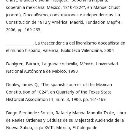
soberanía mexicana: México, 1810-1824”, en Manuel Chust
(coord.), Doceañismo, constituciones e independencias. La
Constitución de 1812 y América, Madrid, Fundación Mapfre,
2006, pp. 169-235.
_______________, La trascendencia del liberalismo doceañista en
el mundo hispano, Valencia, Biblioteca Valenciana, 2004.
Dahlgren, Barbro, La grana cochinilla, México, Universidad
Nacional Autónoma de México, 1990.
Dealey, James Q., “The spanish sources of the Mexican
Constitution of 1824”, en Quarterly of the Texas State
Historical Association III, núm. 3, 1900, pp. 161-169.
Diego-Fernández Sotelo, Rafael y Marina Mantilla Trolle, Libro
de Reales Órdenes y Cédulas de su Majestad: Audiencia de la
Nueva Galicia, siglo XVIII, México, El Colegio de