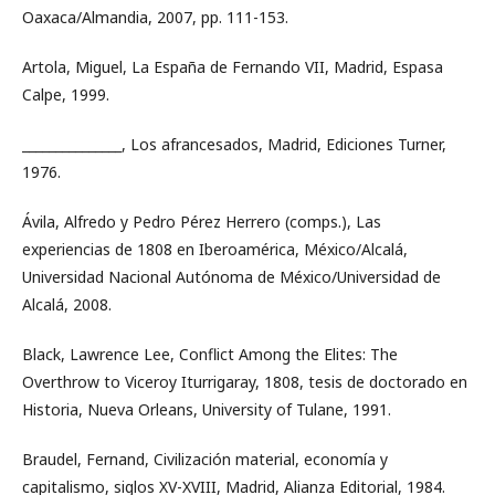
Oaxaca/Almandia, 2007, pp. 111-153.
Artola, Miguel, La España de Fernando VII, Madrid, Espasa
Calpe, 1999.
_______________, Los afrancesados, Madrid, Ediciones Turner,
1976.
Ávila, Alfredo y Pedro Pérez Herrero (comps.), Las
experiencias de 1808 en Iberoamérica, México/Alcalá,
Universidad Nacional Autónoma de México/Universidad de
Alcalá, 2008.
Black, Lawrence Lee, Conflict Among the Elites: The
Overthrow to Viceroy Iturrigaray, 1808, tesis de doctorado en
Historia, Nueva Orleans, University of Tulane, 1991.
Braudel, Fernand, Civilización material, economía y
capitalismo, siglos XV-XVIII, Madrid, Alianza Editorial, 1984.