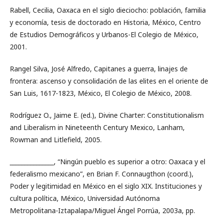
Rabell, Cecilia, Oaxaca en el siglo dieciocho: población, familia
y economía, tesis de doctorado en Historia, México, Centro
de Estudios Demográficos y Urbanos-El Colegio de México,
2001.
Rangel Silva, José Alfredo, Capitanes a guerra, linajes de
frontera: ascenso y consolidación de las elites en el oriente de
San Luis, 1617-1823, México, El Colegio de México, 2008.
Rodríguez O., Jaime E. (ed.), Divine Charter: Constitutionalism
and Liberalism in Nineteenth Century Mexico, Lanham,
Rowman and Litlefield, 2005.
_______________, “Ningún pueblo es superior a otro: Oaxaca y el
federalismo mexicano”, en Brian F. Connaugthon (coord.),
Poder y legitimidad en México en el siglo XIX. Instituciones y
cultura política, México, Universidad Autónoma
Metropolitana-Iztapalapa/Miguel Ángel Porrúa, 2003a, pp.