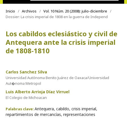
Inicio
/
Archivos
/
Vol. 10 Núm. 20 (2008): julio-diciembre
/
Dossier: La crisis imperial de 1808 en la guerra de Independ
Los cabildos eclesiástico y civil de
Antequera ante la crisis imperial
de 1808-1810
Carlos Sanchez Silva
Universidad Autónoma Benito Juárez de Oaxaca/Universidad
Aut�noma Metropol
Luis Alberto Arrioja Díaz Virruel
El Colegio de Michoacan
Antequera, cabildo, crisis imperial,
Palabras clave:
repartimientos de mercancías, representaciones