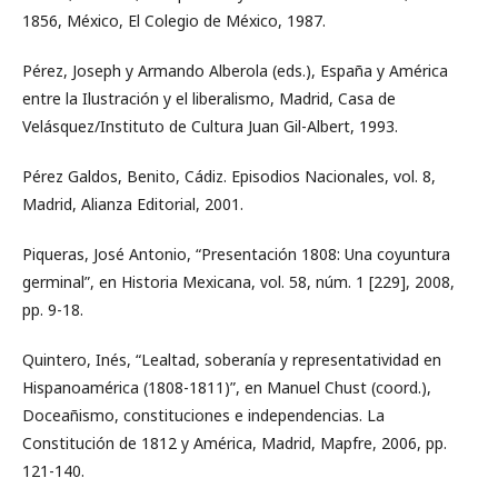
1856, México, El Colegio de México, 1987.
Pérez, Joseph y Armando Alberola (eds.), España y América
entre la Ilustración y el liberalismo, Madrid, Casa de
Velásquez/Instituto de Cultura Juan Gil-Albert, 1993.
Pérez Galdos, Benito, Cádiz. Episodios Nacionales, vol. 8,
Madrid, Alianza Editorial, 2001.
Piqueras, José Antonio, “Presentación 1808: Una coyuntura
germinal”, en Historia Mexicana, vol. 58, núm. 1 [229], 2008,
pp. 9-18.
Quintero, Inés, “Lealtad, soberanía y representatividad en
Hispanoamérica (1808-1811)”, en Manuel Chust (coord.),
Doceañismo, constituciones e independencias. La
Constitución de 1812 y América, Madrid, Mapfre, 2006, pp.
121-140.