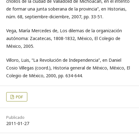
criollos de la ciudad de Valladolid de Michoacán, en el intento
de formar una junta soberana de la provincia”, en Historias,
núm. 68, septiembre-diciembre, 2007, pp. 33-51.
Vega, María Mercedes de, Los dilemas de la organización
autónoma: Zacatecas, 1808-1832, México, El Colegio de
México, 2005.
Villoro, Luis, “La Revolución de Independencia”, en Daniel
Cosio Villegas (coord.), Historia general de México, México, El
Colegio de México, 2000, pp. 634-644.
PDF
Publicado
2011-01-27