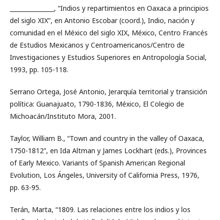
_______________, “Indios y repartimientos en Oaxaca a principios
del siglo XIX”, en Antonio Escobar (coord.), Indio, nación y
comunidad en el México del siglo XIX, México, Centro Francés
de Estudios Mexicanos y Centroamericanos/Centro de
Investigaciones y Estudios Superiores en Antropología Social,
1993, pp. 105-118.
Serrano Ortega, José Antonio, Jerarquía territorial y transición
política: Guanajuato, 1790-1836, México, El Colegio de
Michoacán/Instituto Mora, 2001.
Taylor, William B., “Town and country in the valley of Oaxaca,
1750-1812”, en Ida Altman y James Lockhart (eds.), Provinces
of Early Mexico. Variants of Spanish American Regional
Evolution, Los Ángeles, University of California Press, 1976,
pp. 63-95.
Terán, Marta, “1809. Las relaciones entre los indios y los