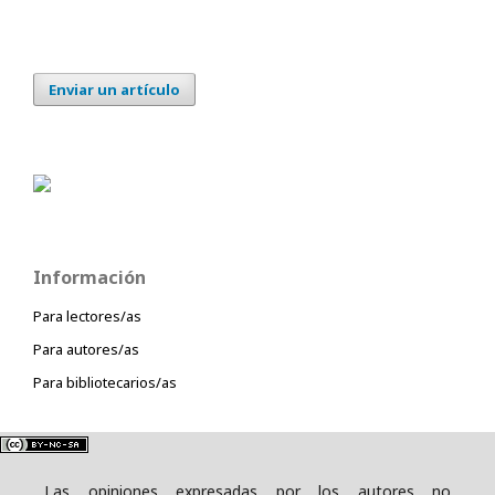
Enviar un artículo
Información
Para lectores/as
Para autores/as
Para bibliotecarios/as
Las opiniones expresadas por los autores no