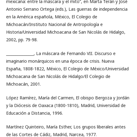
mexicana: entre la máscara y el mito”, en Marta Terán y José
Antonio Serrano Ortega (eds.), Las guerras de independencia
en la América española, México, El Colegio de
Michoacán/Instituto Nacional de Antropología e
Historia/Universidad Michoacana de San Nicolás de Hidalgo,
2002, pp. 79-98.
_______________, La máscara de Fernando VII. Discurso e
imaginario monárquicos en una época de crisis. Nueva
España, 1808-1822, México, El Colegio de México/Universidad
Michoacana de San Nicolás de Hidalgo/El Colegio de
Michoacán, 2001.
López Ramírez, María del Carmen, El obispo Bergoza y Jordán
y la Diócesis de Oaxaca (1800-1810), Madrid, Universidad de
Educación a Distancia, 1996.
Martínez Quinteiro, María Esther, Los grupos liberales antes
de las Cortes de Cádiz, Madrid, Narcea, 1977.