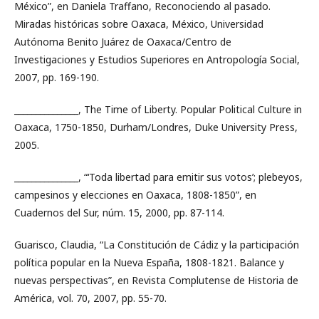
México”, en Daniela Traffano, Reconociendo al pasado.
Miradas históricas sobre Oaxaca, México, Universidad
Autónoma Benito Juárez de Oaxaca/Centro de
Investigaciones y Estudios Superiores en Antropología Social,
2007, pp. 169-190.
_______________, The Time of Liberty. Popular Political Culture in
Oaxaca, 1750-1850, Durham/Londres, Duke University Press,
2005.
_______________, “‘Toda libertad para emitir sus votos’; plebeyos,
campesinos y elecciones en Oaxaca, 1808-1850”, en
Cuadernos del Sur, núm. 15, 2000, pp. 87-114.
Guarisco, Claudia, “La Constitución de Cádiz y la participación
política popular en la Nueva España, 1808-1821. Balance y
nuevas perspectivas”, en Revista Complutense de Historia de
América, vol. 70, 2007, pp. 55-70.