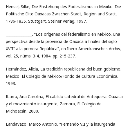
Hensel, Silke, Die Enstehung des Foderalismus in Mexiko. Die
Politische Elite Oaxacas Zwischen Stadt, Region und Statt,
1786-1835, Stuttgart, Steiner Verlag, 1997.
_______________, “Los orígenes del federalismo en México. Una
perspectiva desde la provincia de Oaxaca a finales del siglo
XVIII a la primera República”, en Ibero Amerikanisches Archiv,
vol. 25, núms. 3-4, 1984, pp. 215-237.
Hernández, Alicia, La tradición republicana del buen gobierno,
México, El Colegio de México/Fondo de Cultura Económica,
1993.
Ibarra, Ana Carolina, El cabildo catedral de Antequera. Oaxaca
y el movimiento insurgente, Zamora, El Colegio de
Michoacán, 2000.
Landavazo, Marco Antonio, “Fernando VII y la insurgencia