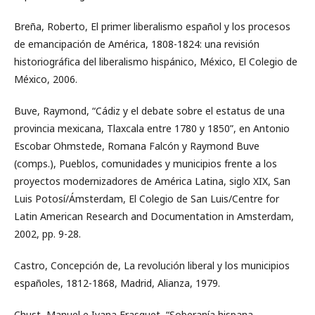
Breña, Roberto, El primer liberalismo español y los procesos
de emancipación de América, 1808-1824: una revisión
historiográfica del liberalismo hispánico, México, El Colegio de
México, 2006.
Buve, Raymond, “Cádiz y el debate sobre el estatus de una
provincia mexicana, Tlaxcala entre 1780 y 1850”, en Antonio
Escobar Ohmstede, Romana Falcón y Raymond Buve
(comps.), Pueblos, comunidades y municipios frente a los
proyectos modernizadores de América Latina, siglo XIX, San
Luis Potosí/Ámsterdam, El Colegio de San Luis/Centre for
Latin American Research and Documentation in Amsterdam,
2002, pp. 9-28.
Castro, Concepción de, La revolución liberal y los municipios
españoles, 1812-1868, Madrid, Alianza, 1979.
Chust, Manuel e Ivana Frasquet, “Soberanía hispana,