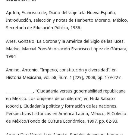
Ajofrín, Francisco de, Diario del viaje a la Nueva España,
Introducción, selección y notas de Heriberto Moreno, México,
Secretaría de Educación Pública, 1986.
Anes, Gonzalo, La Corona y la América del Siglo de las luces,
Madrid, Marcial Pons/Asociación Francisco López de Gómara,
1994.
Annino, Antonio, “Imperio, constitución y diversidad”, en
Historia Mexicana, vol. 58, núm. 1 [229], 2008, pp. 179-227.
_______________, “Ciudadanía versus gobernabilidad republicana
en México. Los orígenes de un dilema”, en Hilda Sabato
(coord.), Ciudadanía política y formación de las naciones.
Perspectivas históricas en América Latina, México, El Colegio
de México/Fondo de Cultura Económica, 1997, pp. 62-93.
Arrioja Díaz Viruell, Luis Alberto, Pueblos de indios, tierras y