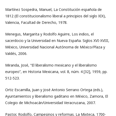
Martínez Sospedra, Manuel, La Constitución española de
1812 (El constitucionalismo liberal a principios del siglo XIX),
Valencia, Facultad de Derecho, 1978.
Menegus, Margarita y Rodolfo Aguirre, Los indios, el
sacerdocio y la Universidad en Nueva España. Siglos XVI-XVIII,
México, Universidad Nacional Autónoma de México/Plaza y
Valdés, 2006.
Miranda, José, “El liberalismo mexicano y el liberalismo
europeo”, en Historia Mexicana, vol. 8, núm. 4 [32], 1959, pp.
512-523.
Ortiz Escamilla, Juan y José Antonio Serrano Ortega (eds.),
Ayuntamientos y liberalismo gaditano en México, Zamora, El
Colegio de Michoacán/Universidad Veracruzana, 2007.
Pastor, Rodolfo, Campesinos y reformas. La Mixteca, 1700-