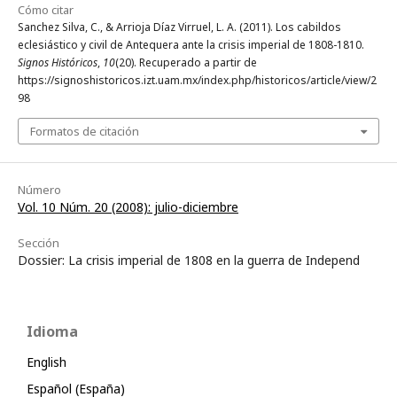
Cómo citar
Sanchez Silva, C., & Arrioja Díaz Virruel, L. A. (2011). Los cabildos
eclesiástico y civil de Antequera ante la crisis imperial de 1808-1810.
Signos Históricos
,
10
(20). Recuperado a partir de
https://signoshistoricos.izt.uam.mx/index.php/historicos/article/view/2
98
Formatos de citación
Número
Vol. 10 Núm. 20 (2008): julio-diciembre
Sección
Dossier: La crisis imperial de 1808 en la guerra de Independ
Idioma
English
Español (España)